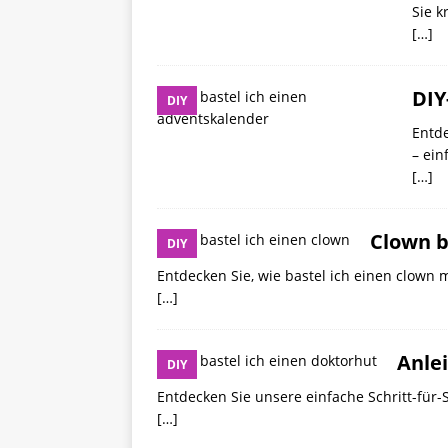
Sie k
[…]
DIY
DIY
Entde
– ein
[…]
Clown b
DIY
Entdecken Sie, wie bastel ich einen clown m
[…]
Anlei
DIY
Entdecken Sie unsere einfache Schritt-für-S
[…]