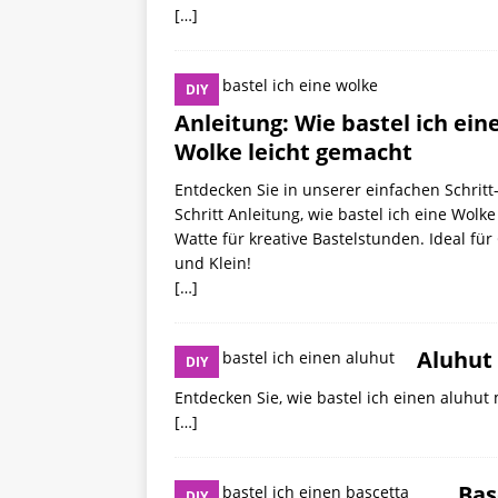
[…]
DIY
Anleitung: Wie bastel ich ein
Wolke leicht gemacht
Entdecken Sie in unserer einfachen Schritt-
Schritt Anleitung, wie bastel ich eine Wolke
Watte für kreative Bastelstunden. Ideal für
und Klein!
[…]
Aluhut 
DIY
Entdecken Sie, wie bastel ich einen aluhut m
[…]
Bas
DIY