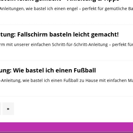
Anleitungen, wie bastel ich einen engel – perfekt für gemütliche B
tung: Fallschirm basteln leicht gemacht!
irm mit unserer einfachen Schritt-für-Schritt-Anleitung – perfekt f
ung: Wie bastel ich einen Fußball
t-Anleitung, wie bastel ich einen Fußball zu Hause mit einfachen Ma
»