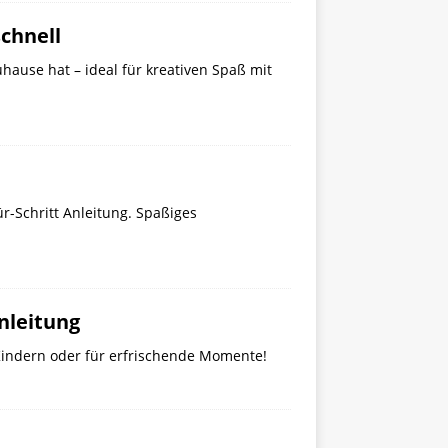
schnell
uhause hat – ideal für kreativen Spaß mit
ür-Schritt Anleitung. Spaßiges
Anleitung
t Kindern oder für erfrischende Momente!