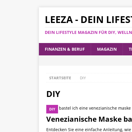
LEEZA - DEIN LIF
DEIN LIFESTYLE MAGAZIN FÜR DIY, WEL
FINANZEN & BERUF
MAGAZIN
T
STARTSEITE
DIY
DIY
DIY
Venezianische Maske bas
Entdecken Sie eine einfache Anleitung, wie