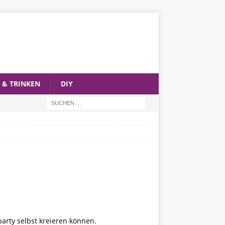
 & TRINKEN
DIY
party selbst kreieren können.