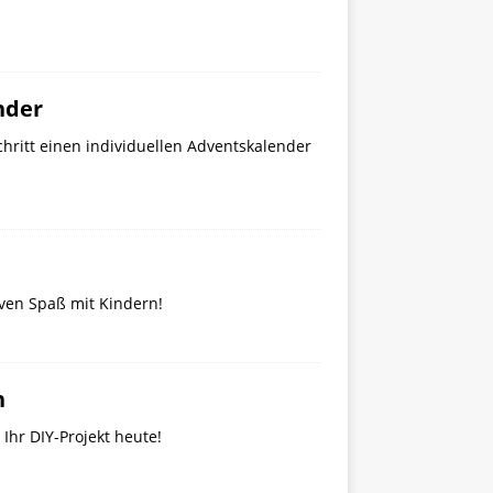
nder
Schritt einen individuellen Adventskalender
tiven Spaß mit Kindern!
h
 Ihr DIY-Projekt heute!