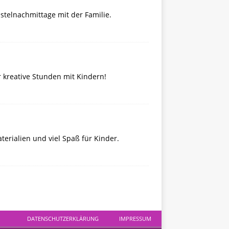
astelnachmittage mit der Familie.
ür kreative Stunden mit Kindern!
terialien und viel Spaß für Kinder.
DATENSCHUTZERKLÄRUNG
IMPRESSUM