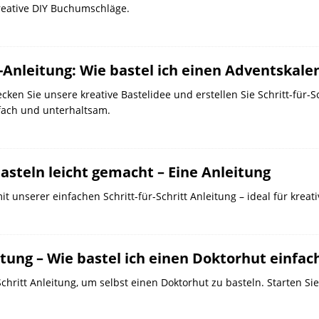
reative DIY Buchumschläge.
-Anleitung: Wie bastel ich einen Adventskale
cken Sie unsere kreative Bastelidee und erstellen Sie Schritt-für-
fach und unterhaltsam.
asteln leicht gemacht – Eine Anleitung
it unserer einfachen Schritt-für-Schritt Anleitung – ideal für krea
tung – Wie bastel ich einen Doktorhut einfac
chritt Anleitung, um selbst einen Doktorhut zu basteln. Starten Sie