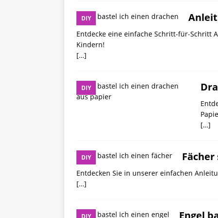
Anleit
DIY
Entdecke eine einfache Schritt-für-Schritt 
Kindern!
[…]
Dra
DIY
Entde
Papie
[…]
Fächer 
DIY
Entdecken Sie in unserer einfachen Anleitu
[…]
Engel b
DIY