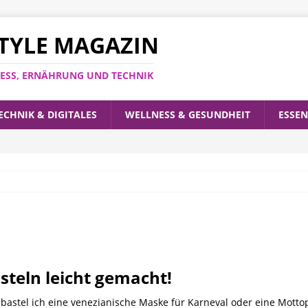
ESTYLE MAGAZIN
LNESS, ERNÄHRUNG UND TECHNIK
ECHNIK & DIGITALES
WELLNESS & GESUNDHEIT
ESSEN
teln leicht gemacht!
 bastel ich eine venezianische Maske für Karneval oder eine Motto