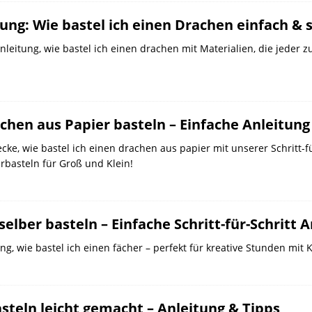
ung: Wie bastel ich einen Drachen einfach & 
Anleitung, wie bastel ich einen drachen mit Materialien, die jeder z
chen aus Papier basteln – Einfache Anleitung
cke, wie bastel ich einen drachen aus papier mit unserer Schritt-f
rbasteln für Groß und Klein!
selber basteln – Einfache Schritt-für-Schritt 
ng, wie bastel ich einen fächer – perfekt für kreative Stunden mi
asteln leicht gemacht – Anleitung & Tipps