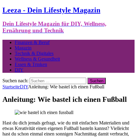
Leeza - Dein Lifestyle Magazin
Dein Lifestyle Magazin für DIY, Wellness,
Ernährung und Technik
Finanzen & Beruf
Magazin
Technik & Digitales
Wellness & Gesundheit
Essen & Trinken
DIY
Suchen nach:
Startseite
DIY
Anleitung: Wie bastel ich einen Fußball
Anleitung: Wie bastel ich einen Fußball
Hast du dich jemals gefragt, wie du mit einfachen Materialien und
etwas Kreativität einen eigenen Fußball basteln kannst? Vielleicht
hast du schon einmal einen sonnigen Nachmittag damit verbracht,