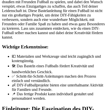
draußen mit Freunden Fußball zu spielen, und dabei den Wunsch
verspürt, etwas Einzigartiges zu schaffen, das auch Teil deiner
Leidenschaft ist. Diese Bastelanleitung für einen Fußball ist nicht
nur ein großartiges Projekt, um deine DIY-Fähigkeiten zu
verbessern, sondern auch eine wunderbare Möglichkeit, mit
Freunden oder Familie Spaß zu haben und etwas ganz Besonderes
zu kreieren. Lass uns zusammen entdecken, wie du einen DIY-
Fußball selber machen kannst und dabei deine Kreativität fördern
kannst.
Wichtige Erkenntnisse:
💶 Materialien und Werkzeuge sind leicht zugänglich und
kostengünstig.
🛠️ Das Basteln eines Fußballs fördert Kreativität und
handwerkliches Geschick.
✅ Schritt-für-Schritt-Anleitungen machen den Prozess
einfach und verständlich.
👶 DIY-Fußballprojekte bieten eine unterhaltsame Aktivität
für Familien und Freunde.
📌 Das fertige Produkt kann individuell gestaltet und
personalisiert werden.
Einleitung: Die Faszination des DIY-