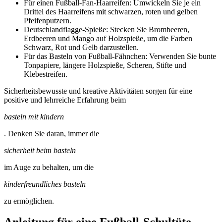
Für einen Fußball-Fan-Haarreifen: Umwickeln Sie je ein
Drittel des Haarreifens mit schwarzen, roten und gelben
Pfeifenputzern.
Deutschlandflagge-Spieße: Stecken Sie Brombeeren,
Erdbeeren und Mango auf Holzspieße, um die Farben
Schwarz, Rot und Gelb darzustellen.
Für das Basteln von Fußball-Fähnchen: Verwenden Sie bunte
Tonpapiere, längere Holzspieße, Scheren, Stifte und
Klebestreifen.
Sicherheitsbewusste und kreative Aktivitäten sorgen für eine
positive und lehrreiche Erfahrung beim
basteln mit kindern
. Denken Sie daran, immer die
sicherheit beim basteln
im Auge zu behalten, um die
kinderfreundliches basteln
zu ermöglichen.
Anleitung für eine Fußball-Schultüte