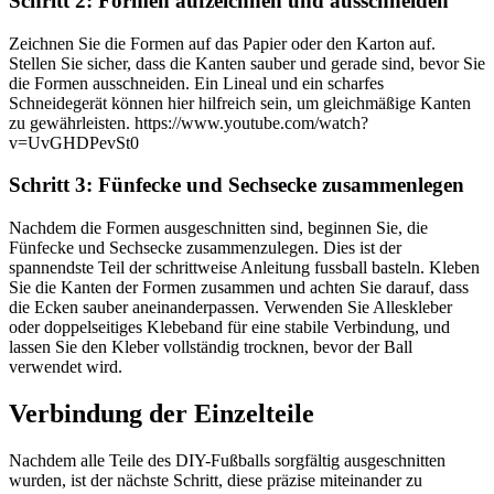
Schritt 2: Formen aufzeichnen und ausschneiden
Zeichnen Sie die Formen auf das Papier oder den Karton auf.
Stellen Sie sicher, dass die Kanten sauber und gerade sind, bevor Sie
die Formen ausschneiden. Ein Lineal und ein scharfes
Schneidegerät können hier hilfreich sein, um gleichmäßige Kanten
zu gewährleisten. https://www.youtube.com/watch?
v=UvGHDPevSt0
Schritt 3: Fünfecke und Sechsecke zusammenlegen
Nachdem die Formen ausgeschnitten sind, beginnen Sie, die
Fünfecke und Sechsecke zusammenzulegen. Dies ist der
spannendste Teil der schrittweise Anleitung fussball basteln. Kleben
Sie die Kanten der Formen zusammen und achten Sie darauf, dass
die Ecken sauber aneinanderpassen. Verwenden Sie Alleskleber
oder doppelseitiges Klebeband für eine stabile Verbindung, und
lassen Sie den Kleber vollständig trocknen, bevor der Ball
verwendet wird.
Verbindung der Einzelteile
Nachdem alle Teile des DIY-Fußballs sorgfältig ausgeschnitten
wurden, ist der nächste Schritt, diese präzise miteinander zu