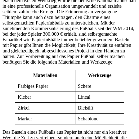
Nach dem Ersten Weltkrieg wurde die deutsche Nationalmannschaft
in eine professionelle Organisation umgewandelt und erzielte
seitdem zahlreiche Erfolge. Die Erinnerung an vergangene
Triumphe kann auch dazu beitragen, den Charme eines
selbstgemachten Papierfußballs zu unterstreichen. Mit der
zunehmenden Kommerzialisierung des Fußballs seit der WM 2014,
bei der jeder Spieler 300.000 € erhielt, sind selbstgemachte
Fanartikel wie Papierfußbälle immer beliebter geworden. Basteln
mit Papier gibt Ihnen die Möglichkeit, Ihre Kreativität zu entfalten
und gleichzeitig ein abgeschlossenes Projekt in den Händen zu
halten. Zur Vorbereitung auf das Papier Fußball selber machen
benötigen Sie die folgenden Materialien und Werkzeuge:
Materialien
Werkzeuge
Farbiges Papier
Schere
Kleber
Lineal
Zirkel
Bleistift
Marker
Schablone
Das Basteln eines Fußballs aus Papier ist nicht nur ein kreativer
Weg, die Zeit zu vertreiben, sondern auch eine Möglichkeit, die