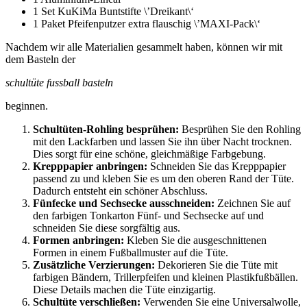
1 Set KuKiMa Buntstifte \’Dreikant\‘
1 Paket Pfeifenputzer extra flauschig \’MAXI-Pack\‘
Nachdem wir alle Materialien gesammelt haben, können wir mit
dem Basteln der
schultüte fussball basteln
beginnen.
Schultüten-Rohling besprühen:
Besprühen Sie den Rohling
mit den Lackfarben und lassen Sie ihn über Nacht trocknen.
Dies sorgt für eine schöne, gleichmäßige Farbgebung.
Krepppapier anbringen:
Schneiden Sie das Krepppapier
passend zu und kleben Sie es um den oberen Rand der Tüte.
Dadurch entsteht ein schöner Abschluss.
Fünfecke und Sechsecke ausschneiden:
Zeichnen Sie auf
den farbigen Tonkarton Fünf- und Sechsecke auf und
schneiden Sie diese sorgfältig aus.
Formen anbringen:
Kleben Sie die ausgeschnittenen
Formen in einem Fußballmuster auf die Tüte.
Zusätzliche Verzierungen:
Dekorieren Sie die Tüte mit
farbigen Bändern, Trillerpfeifen und kleinen Plastikfußbällen.
Diese Details machen die Tüte einzigartig.
Schultüte verschließen:
Verwenden Sie eine Universalwolle,