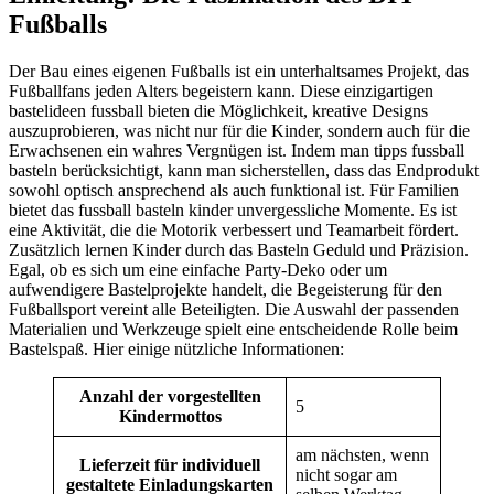
Fußballs
Der Bau eines eigenen Fußballs ist ein unterhaltsames Projekt, das
Fußballfans jeden Alters begeistern kann. Diese einzigartigen
bastelideen fussball bieten die Möglichkeit, kreative Designs
auszuprobieren, was nicht nur für die Kinder, sondern auch für die
Erwachsenen ein wahres Vergnügen ist. Indem man tipps fussball
basteln berücksichtigt, kann man sicherstellen, dass das Endprodukt
sowohl optisch ansprechend als auch funktional ist. Für Familien
bietet das fussball basteln kinder unvergessliche Momente. Es ist
eine Aktivität, die die Motorik verbessert und Teamarbeit fördert.
Zusätzlich lernen Kinder durch das Basteln Geduld und Präzision.
Egal, ob es sich um eine einfache Party-Deko oder um
aufwendigere Bastelprojekte handelt, die Begeisterung für den
Fußballsport vereint alle Beteiligten. Die Auswahl der passenden
Materialien und Werkzeuge spielt eine entscheidende Rolle beim
Bastelspaß. Hier einige nützliche Informationen:
Anzahl der vorgestellten
5
Kindermottos
am nächsten, wenn
Lieferzeit für individuell
nicht sogar am
gestaltete Einladungskarten