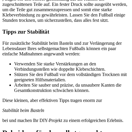
zugeschnittenen Teile auf. Ein fester Druck sollte ausgeübt werden,
um die Teile gut zusammenzupressen und somit eine starke
Klebeverbindung zu gewährleisten. Lassen Sie den Fußball einige
Stunden trocknen, um sicherzustellen, dass alles fest sitzt.
Tipps zur Stabilität
Für zusätzliche Stabilität beim Basteln und zur Verlängerung der
Lebensdauer Ihres selbstgemachten Fußballs können ein paar
einfache Maßnahmen angewandt werden:
Verwenden Sie starke Verstärkungen an den
Verbindungsstellen wie doppelte Klebeschichten.
Stützen Sie den Fußball vor dem vollständigen Trocknen mit
geeigneten Hilfsmaterialien.
Arbeiten Sie sauber und präzise, da unsaubere Kanten die
Gesamtkonstruktion schwächen können.
Diese kleinen, aber effektiven Tipps tragen enorm zur
Stabilität beim Basteln
bei und machen Ihr DIY-Projekt zu einem erfolgreichen Erlebnis.