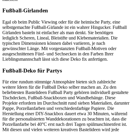
Fußball-Girlanden
Egal ob beim Public Viewing oder für die heimische Party, eine
selbstgemachte Fußball-Girlande ist ein wahrer Hingucker. Fußball
Girlanden basteln ist einfacher als man denkt. Sie benötigen
lediglich Scheren, Lineal, Bleistifte und Klebematerialien. Die
typischen Dimensionen können dabei variieren, je nach
gewünschter Länge. Mit vorgestanzten Fußball-Motiven oder
ausgeschnittenen Fünf- und Sechsecken in den Farben Ihrer
Lieblingsmannschaft lässt sich diese Deko fix anfertigen.
Fußball-Deko für Partys
Für eine rundum stimmige Atmosphäre bieten sich zahlreiche
weitere Ideen für die Fußball Deko selber machen an. Zu den
beliebtesten Bastelideen Fußball Party gehören individuell gestaltete
Tischdecken, Fußball-Snackboxen und Wandbehänge. Diese
Projekte erfordern im Durchschnitt rund sieben Materialien, darunter
Pappe, Porzellanfarben und verschiedenfarbige Papiere. Die
Herstellung einer DIY-Snackbox dauert etwa 30 Minuten, während
für die personalisierten Wanddekorationen zu beachten ist, dass die
Porzellanfarbe bei 40°C erst nach drei Tagen spülmaschinenfest ist.
Mit diesen und vielen weiteren kreativen Bastelideen wird jede