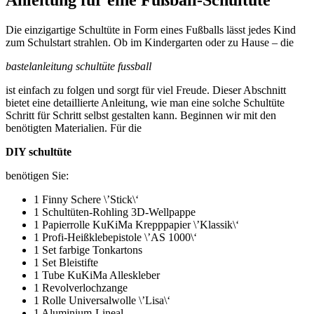
Die einzigartige Schultüte in Form eines Fußballs lässt jedes Kind
zum Schulstart strahlen. Ob im Kindergarten oder zu Hause – die
bastelanleitung schultüte fussball
ist einfach zu folgen und sorgt für viel Freude. Dieser Abschnitt
bietet eine detaillierte Anleitung, wie man eine solche Schultüte
Schritt für Schritt selbst gestalten kann. Beginnen wir mit den
benötigten Materialien. Für die
DIY schultüte
benötigen Sie:
1 Finny Schere \’Stick\‘
1 Schultüten-Rohling 3D-Wellpappe
1 Papierrolle KuKiMa Krepppapier \’Klassik\‘
1 Profi-Heißklebepistole \’AS 1000\‘
1 Set farbige Tonkartons
1 Set Bleistifte
1 Tube KuKiMa Alleskleber
1 Revolverlochzange
1 Rolle Universalwolle \’Lisa\‘
1 Aluminium-Lineal