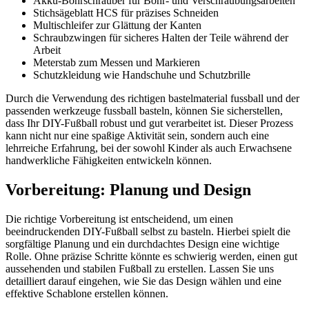
Akku-Bohrschrauber für Bohr- und Verschraubungsarbeiten
Stichsägeblatt HCS für präzises Schneiden
Multischleifer zur Glättung der Kanten
Schraubzwingen für sicheres Halten der Teile während der
Arbeit
Meterstab zum Messen und Markieren
Schutzkleidung wie Handschuhe und Schutzbrille
Durch die Verwendung des richtigen bastelmaterial fussball und der
passenden werkzeuge fussball basteln, können Sie sicherstellen,
dass Ihr DIY-Fußball robust und gut verarbeitet ist. Dieser Prozess
kann nicht nur eine spaßige Aktivität sein, sondern auch eine
lehrreiche Erfahrung, bei der sowohl Kinder als auch Erwachsene
handwerkliche Fähigkeiten entwickeln können.
Vorbereitung: Planung und Design
Die richtige Vorbereitung ist entscheidend, um einen
beeindruckenden DIY-Fußball selbst zu basteln. Hierbei spielt die
sorgfältige Planung und ein durchdachtes Design eine wichtige
Rolle. Ohne präzise Schritte könnte es schwierig werden, einen gut
aussehenden und stabilen Fußball zu erstellen. Lassen Sie uns
detailliert darauf eingehen, wie Sie das Design wählen und eine
effektive Schablone erstellen können.