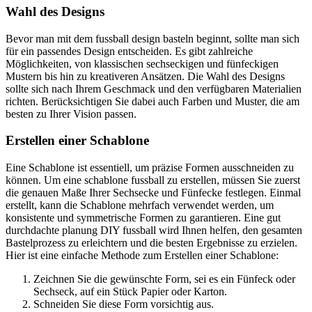
Wahl des Designs
Bevor man mit dem fussball design basteln beginnt, sollte man sich
für ein passendes Design entscheiden. Es gibt zahlreiche
Möglichkeiten, von klassischen sechseckigen und fünfeckigen
Mustern bis hin zu kreativeren Ansätzen. Die Wahl des Designs
sollte sich nach Ihrem Geschmack und den verfügbaren Materialien
richten. Berücksichtigen Sie dabei auch Farben und Muster, die am
besten zu Ihrer Vision passen.
Erstellen einer Schablone
Eine Schablone ist essentiell, um präzise Formen ausschneiden zu
können. Um eine schablone fussball zu erstellen, müssen Sie zuerst
die genauen Maße Ihrer Sechsecke und Fünfecke festlegen. Einmal
erstellt, kann die Schablone mehrfach verwendet werden, um
konsistente und symmetrische Formen zu garantieren. Eine gut
durchdachte planung DIY fussball wird Ihnen helfen, den gesamten
Bastelprozess zu erleichtern und die besten Ergebnisse zu erzielen.
Hier ist eine einfache Methode zum Erstellen einer Schablone:
Zeichnen Sie die gewünschte Form, sei es ein Fünfeck oder
Sechseck, auf ein Stück Papier oder Karton.
Schneiden Sie diese Form vorsichtig aus.