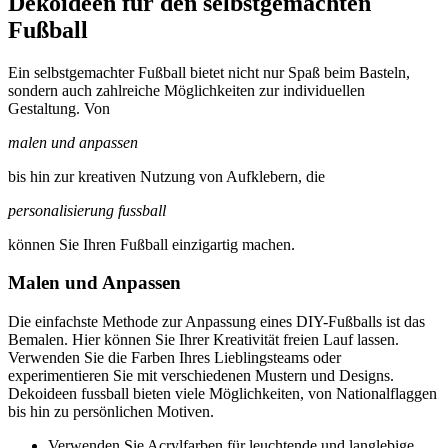
Dekoideen für den selbstgemachten
Fußball
Ein selbstgemachter Fußball bietet nicht nur Spaß beim Basteln,
sondern auch zahlreiche Möglichkeiten zur individuellen
Gestaltung. Von
malen und anpassen
bis hin zur kreativen Nutzung von Aufklebern, die
personalisierung fussball
können Sie Ihren Fußball einzigartig machen.
Malen und Anpassen
Die einfachste Methode zur Anpassung eines DIY-Fußballs ist das
Bemalen. Hier können Sie Ihrer Kreativität freien Lauf lassen.
Verwenden Sie die Farben Ihres Lieblingsteams oder
experimentieren Sie mit verschiedenen Mustern und Designs.
Dekoideen fussball bieten viele Möglichkeiten, von Nationalflaggen
bis hin zu persönlichen Motiven.
Verwenden Sie Acrylfarben für leuchtende und langlebige