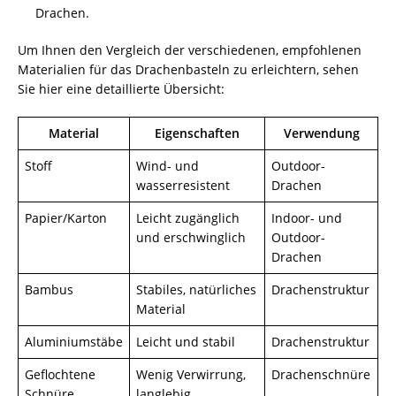
Drachen.
Um Ihnen den Vergleich der verschiedenen, empfohlenen
Materialien für das Drachenbasteln zu erleichtern, sehen
Sie hier eine detaillierte Übersicht:
Material
Eigenschaften
Verwendung
Stoff
Wind- und
Outdoor-
wasserresistent
Drachen
Papier/Karton
Leicht zugänglich
Indoor- und
und erschwinglich
Outdoor-
Drachen
Bambus
Stabiles, natürliches
Drachenstruktur
Material
Aluminiumstäbe
Leicht und stabil
Drachenstruktur
Geflochtene
Wenig Verwirrung,
Drachenschnüre
Schnüre
langlebig