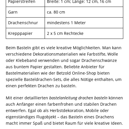
Papierstreifen
Breite: 1 cm; Länge: 12 cm, 16 cm
Garn
ca. 80 cm
Drachenschnur
mindestens 1 Meter
Krepppapier
2 x 5 cm Rechtecke
Beim Basteln gibt es viele kreative Möglichkeiten. Man kann
verschiedene Dekorationsmaterialien wie Farbstifte, Wolle
oder Klebeband verwenden und sogar Drachenschwänze
aus buntem Papier gestalten. Beliebte Anbieter für
Bastelmaterialien wie der Betzold Online-Shop bieten
spezielle Basteldrachen-Sets, die alles Nötige enthalten, um
einen perfekten Drachen zu basteln.
Mit einer detaillierten
bastelanleitung drachen basteln
können
auch Anfänger einen farbenfrohen und stabilen Drachen
entwerfen. Egal ob als Herbstdekoration, Mobile oder
eigenständiges Flugobjekt – das Basteln eines Drachens
macht immer Spaß und bietet Raum für viele kreative Ideen.