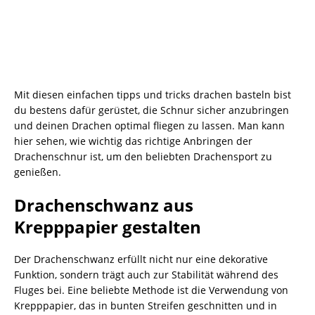
Mit diesen einfachen tipps und tricks drachen basteln bist
du bestens dafür gerüstet, die Schnur sicher anzubringen
und deinen Drachen optimal fliegen zu lassen. Man kann
hier sehen, wie wichtig das richtige Anbringen der
Drachenschnur ist, um den beliebten Drachensport zu
genießen.
Drachenschwanz aus
Krepppapier gestalten
Der Drachenschwanz erfüllt nicht nur eine dekorative
Funktion, sondern trägt auch zur Stabilität während des
Fluges bei. Eine beliebte Methode ist die Verwendung von
Krepppapier, das in bunten Streifen geschnitten und in