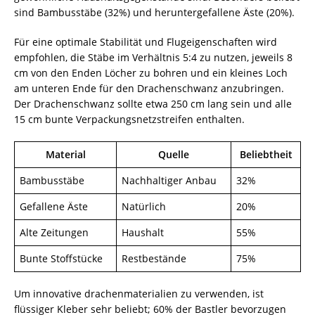
sind Bambusstäbe (32%) und heruntergefallene Äste (20%).
Für eine optimale Stabilität und Flugeigenschaften wird
empfohlen, die Stäbe im Verhältnis 5:4 zu nutzen, jeweils 8
cm von den Enden Löcher zu bohren und ein kleines Loch
am unteren Ende für den Drachenschwanz anzubringen.
Der Drachenschwanz sollte etwa 250 cm lang sein und alle
15 cm bunte Verpackungsnetzstreifen enthalten.
Material
Quelle
Beliebtheit
Bambusstäbe
Nachhaltiger Anbau
32%
Gefallene Äste
Natürlich
20%
Alte Zeitungen
Haushalt
55%
Bunte Stoffstücke
Restbestände
75%
Um innovative drachenmaterialien zu verwenden, ist
flüssiger Kleber sehr beliebt; 60% der Bastler bevorzugen