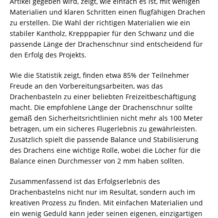
Artikel gegeben wird, zeigt, wie einfach es ist, mit wenigen
Materialien und klaren Schritten einen flugfähigen Drachen
zu erstellen. Die Wahl der richtigen Materialien wie ein
stabiler Kantholz, Krepppapier für den Schwanz und die
passende Länge der Drachenschnur sind entscheidend für
den Erfolg des Projekts.
Wie die Statistik zeigt, finden etwa 85% der Teilnehmer
Freude an den Vorbereitungsarbeiten, was das
Drachenbasteln zu einer beliebten Freizeitbeschäftigung
macht. Die empfohlene Länge der Drachenschnur sollte
gemäß den Sicherheitsrichtlinien nicht mehr als 100 Meter
betragen, um ein sicheres Flugerlebnis zu gewährleisten.
Zusätzlich spielt die passende Balance und Stabilisierung
des Drachens eine wichtige Rolle, wobei die Löcher für die
Balance einen Durchmesser von 2 mm haben sollten.
Zusammenfassend ist das Erfolgserlebnis des
Drachenbastelns nicht nur im Resultat, sondern auch im
kreativen Prozess zu finden. Mit einfachen Materialien und
ein wenig Geduld kann jeder seinen eigenen, einzigartigen