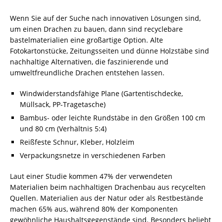
Wenn Sie auf der Suche nach innovativen Lösungen sind,
um einen Drachen zu bauen, dann sind recyclebare
bastelmaterialien eine großartige Option. Alte
Fotokartonstücke, Zeitungsseiten und dünne Holzstäbe sind
nachhaltige Alternativen, die faszinierende und
umweltfreundliche Drachen entstehen lassen.
Windwiderstandsfähige Plane (Gartentischdecke,
Müllsack, PP-Tragetasche)
Bambus- oder leichte Rundstäbe in den Größen 100 cm
und 80 cm (Verhältnis 5:4)
Reißfeste Schnur, Kleber, Holzleim
Verpackungsnetze in verschiedenen Farben
Laut einer Studie kommen 47% der verwendeten
Materialien beim nachhaltigen Drachenbau aus recycelten
Quellen. Materialien aus der Natur oder als Restbestände
machen 65% aus, während 80% der Komponenten
gewöhnliche Haushaltsgegenstände sind. Besonders beliebt