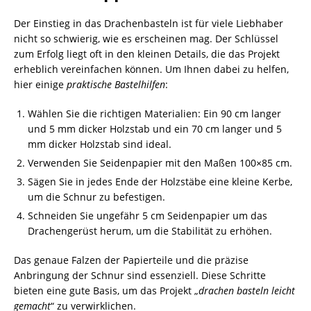
Der Einstieg in das Drachenbasteln ist für viele Liebhaber
nicht so schwierig, wie es erscheinen mag. Der Schlüssel
zum Erfolg liegt oft in den kleinen Details, die das Projekt
erheblich vereinfachen können. Um Ihnen dabei zu helfen,
hier einige
praktische Bastelhilfen
:
Wählen Sie die richtigen Materialien: Ein 90 cm langer
und 5 mm dicker Holzstab und ein 70 cm langer und 5
mm dicker Holzstab sind ideal.
Verwenden Sie Seidenpapier mit den Maßen 100×85 cm.
Sägen Sie in jedes Ende der Holzstäbe eine kleine Kerbe,
um die Schnur zu befestigen.
Schneiden Sie ungefähr 5 cm Seidenpapier um das
Drachengerüst herum, um die Stabilität zu erhöhen.
Das genaue Falzen der Papierteile und die präzise
Anbringung der Schnur sind essenziell. Diese Schritte
bieten eine gute Basis, um das Projekt „
drachen basteln leicht
gemacht
“ zu verwirklichen.