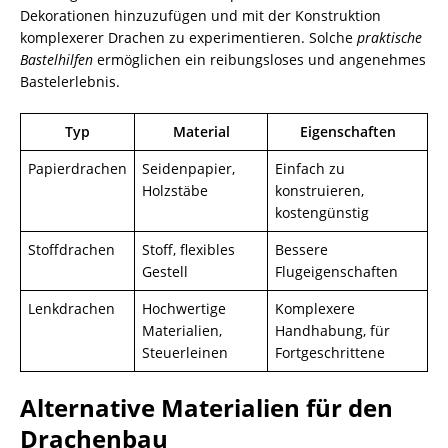
Dekorationen hinzuzufügen und mit der Konstruktion
komplexerer Drachen zu experimentieren. Solche
praktische
Bastelhilfen
ermöglichen ein reibungsloses und angenehmes
Bastelerlebnis.
Typ
Material
Eigenschaften
Papierdrachen
Seidenpapier,
Einfach zu
Holzstäbe
konstruieren,
kostengünstig
Stoffdrachen
Stoff, flexibles
Bessere
Gestell
Flugeigenschaften
Lenkdrachen
Hochwertige
Komplexere
Materialien,
Handhabung, für
Steuerleinen
Fortgeschrittene
Alternative Materialien für den
Drachenbau