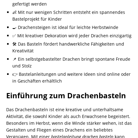
gefertigt werden
👶 Mit nur wenigen Schritten entsteht ein spannendes
Bastelprojekt für Kinder
🍳 Drachensteigen ist ideal für leichte Herbstwinde
✅ Mit kreativer Dekoration wird jeder Drachen einzigartig
🛠️ Das Basteln fördert handwerkliche Fähigkeiten und
Kreativität
📌 Ein selbstgebastelter Drachen bringt spontane Freude
und Stolz
👉 Bastelanleitungen und weitere Ideen sind online oder
in Geschäften erhältlich
Einführung zum Drachenbasteln
Das Drachenbasteln ist eine kreative und unterhaltsame
Aktivität, die sowohl Kinder als auch Erwachsene begeistert.
Besonders im Herbst, wenn die Winde stärker wehen, ist das
Gestalten und Fliegen eines Drachens ein beliebtes
Vergnügen. Mit einer
bastelanleitung drachen basteln
kann