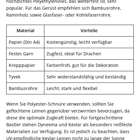
hochdichtes Polyethylenvlies, das wetterfest ist, sehr
populär. Für das Gerüst empfehlen sich Bambusrohre,
Raminholz sowie Glasfaser- oder Kohlefaserrohre.
Material
Vorteile
Papier (Din A4)
Kostengünstig, leicht verfügbar
Festes Garn
Zugfest, ideal für Drachen
Krepppapier
Farbenfroh, gut für die Dekoration
Tyvek
Sehr widerstandsfähig und beständig
Bambusrohre
Leicht, stark und flexibel
Wenn Sie Polyester-Schnüre verwenden, sollten Sie
geflochtene Leinen gegenüber verzwirnten bevorzugen, da
diese die optimale Zugkraft bieten. Für fortgeschrittene
Bastler stehen Dyneema und Kevlar als besonders reißfeste
Materialien zur Verfügung. Es ist jedoch zu beachten, dass
UV-empfindliche Kevlar-Leinen nicht zu lange der Sonne