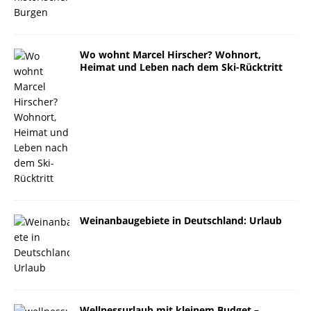
Wo wohnt Marcel Hirscher? Wohnort,
Heimat und Leben nach dem Ski-Rücktritt
Weinanbaugebiete in Deutschland: Urlaub
Wellnessurlaub mit kleinem Budget –