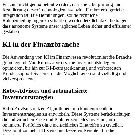
Es kann nicht genug betont werden, dass die Überprüfung und
Regulierung dieser Technologien essenziell für ihre erfolgreiche
Integration ist. Die Bemühungen, solide rechtliche
Rahmenbedingungen zu schaffen, werden letztlich dazu beitragen,
dass autonome Systeme unser tägliches Leben sicher und effizienter
gestalten.
KI in der Finanzbranche
Die Anwendung von KI im Finanzwesen revolutioniert die Branche
grundlegend. Von Robo-Advisors, die Investmentstrategien
optimieren, bis hin zur KI-Betrugserkennung und verbesserten
Kundensupport-Systemen – die Möglichkeiten sind vielfältig und
vielversprechend.
Robo-Advisors und automatisierte
Investmentstrategien
Robo-Advisors nutzen Algorithmen, um kundenorientierte
Investmentstrategien zu entwickeln. Diese Systeme berücksichtigen
die individuellen Ziele und Präferenzen jedes Investors, um
optimierte Portfolios ohne menschliches Eingreifen zu erstellen.
Dies führt zu mehr Effizienz und besseren Renditen für die