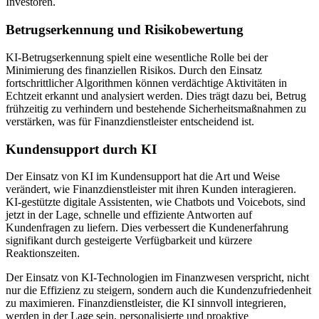
Investoren.
Betrugserkennung und Risikobewertung
KI-Betrugserkennung spielt eine wesentliche Rolle bei der
Minimierung des finanziellen Risikos. Durch den Einsatz
fortschrittlicher Algorithmen können verdächtige Aktivitäten in
Echtzeit erkannt und analysiert werden. Dies trägt dazu bei, Betrug
frühzeitig zu verhindern und bestehende Sicherheitsmaßnahmen zu
verstärken, was für Finanzdienstleister entscheidend ist.
Kundensupport durch KI
Der Einsatz von KI im Kundensupport hat die Art und Weise
verändert, wie Finanzdienstleister mit ihren Kunden interagieren.
KI-gestützte digitale Assistenten, wie Chatbots und Voicebots, sind
jetzt in der Lage, schnelle und effiziente Antworten auf
Kundenfragen zu liefern. Dies verbessert die Kundenerfahrung
signifikant durch gesteigerte Verfügbarkeit und kürzere
Reaktionszeiten.
Der Einsatz von KI-Technologien im Finanzwesen verspricht, nicht
nur die Effizienz zu steigern, sondern auch die Kundenzufriedenheit
zu maximieren. Finanzdienstleister, die KI sinnvoll integrieren,
werden in der Lage sein, personalisierte und proaktive