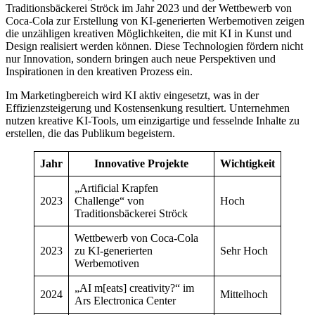
Traditionsbäckerei Ströck im Jahr 2023 und der Wettbewerb von
Coca-Cola zur Erstellung von KI-generierten Werbemotiven zeigen
die unzähligen kreativen Möglichkeiten, die mit KI in Kunst und
Design realisiert werden können. Diese Technologien fördern nicht
nur Innovation, sondern bringen auch neue Perspektiven und
Inspirationen in den kreativen Prozess ein.
Im Marketingbereich wird KI aktiv eingesetzt, was in der
Effizienzsteigerung und Kostensenkung resultiert. Unternehmen
nutzen kreative KI-Tools, um einzigartige und fesselnde Inhalte zu
erstellen, die das Publikum begeistern.
Jahr
Innovative Projekte
Wichtigkeit
„Artificial Krapfen
2023
Challenge“ von
Hoch
Traditionsbäckerei Ströck
Wettbewerb von Coca-Cola
2023
zu KI-generierten
Sehr Hoch
Werbemotiven
„AI m[eats] creativity?“ im
2024
Mittelhoch
Ars Electronica Center