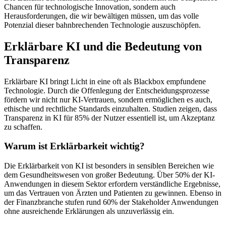
Chancen für technologische Innovation, sondern auch
Herausforderungen, die wir bewältigen müssen, um das volle
Potenzial dieser bahnbrechenden Technologie auszuschöpfen.
Erklärbare KI und die Bedeutung von
Transparenz
Erklärbare KI bringt Licht in eine oft als Blackbox empfundene
Technologie. Durch die Offenlegung der Entscheidungsprozesse
fördern wir nicht nur KI-Vertrauen, sondern ermöglichen es auch,
ethische und rechtliche Standards einzuhalten. Studien zeigen, dass
Transparenz in KI für 85% der Nutzer essentiell ist, um Akzeptanz
zu schaffen.
Warum ist Erklärbarkeit wichtig?
Die Erklärbarkeit von KI ist besonders in sensiblen Bereichen wie
dem Gesundheitswesen von großer Bedeutung. Über 50% der KI-
Anwendungen in diesem Sektor erfordern verständliche Ergebnisse,
um das Vertrauen von Ärzten und Patienten zu gewinnen. Ebenso in
der Finanzbranche stufen rund 60% der Stakeholder Anwendungen
ohne ausreichende Erklärungen als unzuverlässig ein.