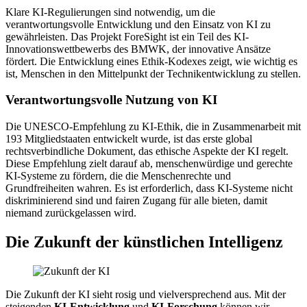
Klare KI-Regulierungen sind notwendig, um die
verantwortungsvolle Entwicklung und den Einsatz von KI zu
gewährleisten. Das Projekt ForeSight ist ein Teil des KI-
Innovationswettbewerbs des BMWK, der innovative Ansätze
fördert. Die Entwicklung eines Ethik-Kodexes zeigt, wie wichtig es
ist, Menschen in den Mittelpunkt der Technikentwicklung zu stellen.
Verantwortungsvolle Nutzung von KI
Die UNESCO-Empfehlung zu KI-Ethik, die in Zusammenarbeit mit
193 Mitgliedstaaten entwickelt wurde, ist das erste global
rechtsverbindliche Dokument, das ethische Aspekte der KI regelt.
Diese Empfehlung zielt darauf ab, menschenwürdige und gerechte
KI-Systeme zu fördern, die die Menschenrechte und
Grundfreiheiten wahren. Es ist erforderlich, dass KI-Systeme nicht
diskriminierend sind und fairen Zugang für alle bieten, damit
niemand zurückgelassen wird.
Die Zukunft der künstlichen Intelligenz
Die Zukunft der KI sieht rosig und vielversprechend aus. Mit der
steigenden
KI-Entwicklung
und
KI-Forschung
können wir