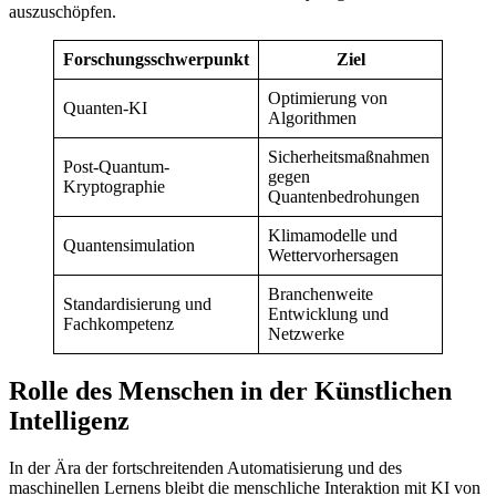
auszuschöpfen.
Forschungsschwerpunkt
Ziel
Optimierung von
Quanten-KI
Algorithmen
Sicherheitsmaßnahmen
Post-Quantum-
gegen
Kryptographie
Quantenbedrohungen
Klimamodelle und
Quantensimulation
Wettervorhersagen
Branchenweite
Standardisierung und
Entwicklung und
Fachkompetenz
Netzwerke
Rolle des Menschen in der Künstlichen
Intelligenz
In der Ära der fortschreitenden Automatisierung und des
maschinellen Lernens bleibt die menschliche Interaktion mit KI von