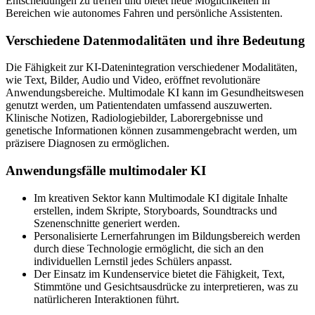
Entscheidungen zu treffen und bietet neue Möglichkeiten in
Bereichen wie autonomes Fahren und persönliche Assistenten.
Verschiedene Datenmodalitäten und ihre Bedeutung
Die Fähigkeit zur KI-Datenintegration verschiedener Modalitäten,
wie Text, Bilder, Audio und Video, eröffnet revolutionäre
Anwendungsbereiche. Multimodale KI kann im Gesundheitswesen
genutzt werden, um Patientendaten umfassend auszuwerten.
Klinische Notizen, Radiologiebilder, Laborergebnisse und
genetische Informationen können zusammengebracht werden, um
präzisere Diagnosen zu ermöglichen.
Anwendungsfälle multimodaler KI
Im kreativen Sektor kann Multimodale KI digitale Inhalte
erstellen, indem Skripte, Storyboards, Soundtracks und
Szenenschnitte generiert werden.
Personalisierte Lernerfahrungen im Bildungsbereich werden
durch diese Technologie ermöglicht, die sich an den
individuellen Lernstil jedes Schülers anpasst.
Der Einsatz im Kundenservice bietet die Fähigkeit, Text,
Stimmtöne und Gesichtsausdrücke zu interpretieren, was zu
natürlicheren Interaktionen führt.