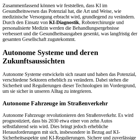
Zusammenfassend können wir feststellen, dass KI im
Gesundheitswesen das Potenzial hat, die Art und Weise, wie
medizinische Versorgung erbracht wird, grundlegend zu verändern.
Durch den Einsatz von
KI-Diagnostik
, Roboterchirurgie und
personalisierte Medizin werden die Behandlungsergebnisse
verbessert und die Gesundheitsausgaben gesenkt, was langfristig der
gesamten Gesellschaft zugutekommt.
Autonome Systeme und deren
Zukunftsaussichten
Autonome Systeme entwickeln sich rasant und haben das Potenzial,
verschiedene Sektoren erheblich zu verändern. Dabei stehen die
Sicherheit und Regulierungen dieser Technologien im Vordergrund,
um sie sicher in unseren Alltag zu integrieren.
Autonome Fahrzeuge im Straßenverkehr
Autonome Fahrzeuge revolutionieren den Straßenverkehr. Es wird
prognostiziert, dass bis 2030 etwa einer von zehn Autos
selbstfahrend sein wird. Dies bringt jedoch erhebliche
Herausforderungen mit sich, insbesondere in Bezug auf KI-
Sicherheitsaspekte und KI-Regulierungen. Sichere und zuverlässige