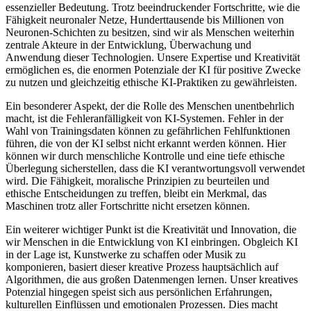
essenzieller Bedeutung. Trotz beeindruckender Fortschritte, wie die
Fähigkeit neuronaler Netze, Hunderttausende bis Millionen von
Neuronen-Schichten zu besitzen, sind wir als Menschen weiterhin
zentrale Akteure in der Entwicklung, Überwachung und
Anwendung dieser Technologien. Unsere Expertise und Kreativität
ermöglichen es, die enormen Potenziale der KI für positive Zwecke
zu nutzen und gleichzeitig ethische KI-Praktiken zu gewährleisten.
Ein besonderer Aspekt, der die Rolle des Menschen unentbehrlich
macht, ist die Fehleranfälligkeit von KI-Systemen. Fehler in der
Wahl von Trainingsdaten können zu gefährlichen Fehlfunktionen
führen, die von der KI selbst nicht erkannt werden können. Hier
können wir durch menschliche Kontrolle und eine tiefe ethische
Überlegung sicherstellen, dass die KI verantwortungsvoll verwendet
wird. Die Fähigkeit, moralische Prinzipien zu beurteilen und
ethische Entscheidungen zu treffen, bleibt ein Merkmal, das
Maschinen trotz aller Fortschritte nicht ersetzen können.
Ein weiterer wichtiger Punkt ist die Kreativität und Innovation, die
wir Menschen in die Entwicklung von KI einbringen. Obgleich KI
in der Lage ist, Kunstwerke zu schaffen oder Musik zu
komponieren, basiert dieser kreative Prozess hauptsächlich auf
Algorithmen, die aus großen Datenmengen lernen. Unser kreatives
Potenzial hingegen speist sich aus persönlichen Erfahrungen,
kulturellen Einflüssen und emotionalen Prozessen. Dies macht