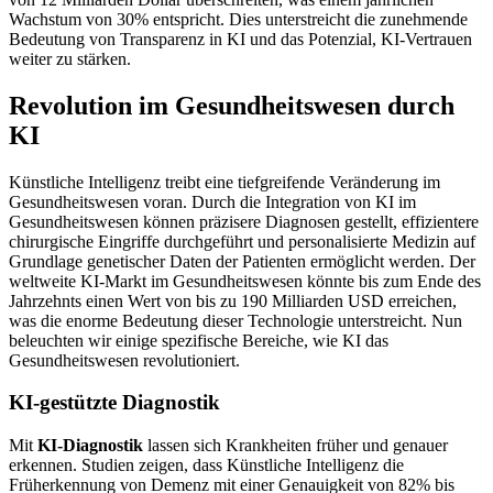
Wachstum von 30% entspricht. Dies unterstreicht die zunehmende
Bedeutung von Transparenz in KI und das Potenzial, KI-Vertrauen
weiter zu stärken.
Revolution im Gesundheitswesen durch
KI
Künstliche Intelligenz treibt eine tiefgreifende Veränderung im
Gesundheitswesen voran. Durch die Integration von KI im
Gesundheitswesen können präzisere Diagnosen gestellt, effizientere
chirurgische Eingriffe durchgeführt und personalisierte Medizin auf
Grundlage genetischer Daten der Patienten ermöglicht werden. Der
weltweite KI-Markt im Gesundheitswesen könnte bis zum Ende des
Jahrzehnts einen Wert von bis zu 190 Milliarden USD erreichen,
was die enorme Bedeutung dieser Technologie unterstreicht. Nun
beleuchten wir einige spezifische Bereiche, wie KI das
Gesundheitswesen revolutioniert.
KI-gestützte Diagnostik
Mit
KI-Diagnostik
lassen sich Krankheiten früher und genauer
erkennen. Studien zeigen, dass Künstliche Intelligenz die
Früherkennung von Demenz mit einer Genauigkeit von 82% bis