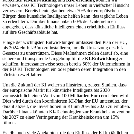
erwarten, dass KI-Technologien unser Leben in vielfacher Hinsicht
verbessern. Bereits heute glauben etwa 70% der europäischen
Bürger, dass künstliche Intelligenz helfen kann, das tägliche Leben
zu erleichtern. Darüber hinaus haben 60% der Unternehmen
angegeben, dass künstliche Intelligenz einen erheblichen Einfluss
auf ihre Geschäftsabläufe hat.
Einige der wichtigsten Entwicklungen umfassen den Plan der EU,
bis 2024 ein KI-Büro zu installieren, um die Umsetzung des KI-
Gesetzes zu unterstützen. Diese Maßnahmen zielen darauf ab, eine
sichere und transparente Umgebung für die
KI-Entwicklung
zu
schaffen. Interessanterweise setzen bereits 50% der Unternehmen in
der EU KI-Technologien ein oder planen deren Integration in den
nächsten zwei Jahren.
Um die Zukunft der KI weiter zu illustrieren, zeigen Studien, dass
der europäische Markt für künstliche Intelligenz bis 2030
voraussichtlich einen Wert von 100 Milliarden Euro erreichen wird.
Dies wird durch den koordinierten KI-Plan der EU unterstützt, der
darauf abzielt, die Investitionen in KI um 20% bis 2025 zu erhöhen.
Darüber hinaus könnten KI-Technologien zur Krankheitsprevention
bis 2027 zu einer Verringerung der Krankheitskosten um 15%
führen.
Es gibt auch viele Anekdoten, die den Einfluss der KI im täglichen