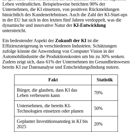
Leben verdeutlichen. Beispielsweise berichten 90% der
Unternehmen, die KI einsetzen, von positiven Rückmeldungen
hinsichtlich des Kundenerlebnisses. Auch die Zahl der KI-Start-ups
in der EU hat sich in den letzten fünf Jahren verdoppelt, was die
dynamische und innovative Natur der
KI-Entwicklung
unterstreicht.
Ein bedeutender Aspekt der
Zukunft der KI
ist die
Effizienzsteigerung in verschiedenen Industrien. Schätzungen
zufolge könnte die Anwendung von Computer Vision in der
Automobilindustrie die Produktionskosten um bis zu 30% senken.
Zudem zeigt sich, dass 61% der Unternehmen im Gesundheitswesen
bereits KI zur Datenanalyse und Entscheidungsfindung nutzen.
Fakt
Statistik
Bürger, die glauben, dass KI das
70%
Leben verbessern kann
Unternehmen, die bereits KI-
50%
Technologien einsetzen oder planen
Geplanter Investitionsanstieg in KI bis
20%
2025