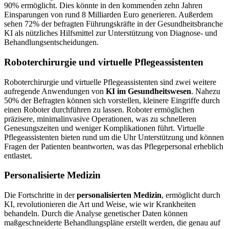
90% ermöglicht. Dies könnte in den kommenden zehn Jahren
Einsparungen von rund 8 Milliarden Euro generieren. Außerdem
sehen 72% der befragten Führungskräfte in der Gesundheitsbranche
KI als nützliches Hilfsmittel zur Unterstützung von Diagnose- und
Behandlungsentscheidungen.
Roboterchirurgie und virtuelle Pflegeassistenten
Roboterchirurgie und virtuelle Pflegeassistenten sind zwei weitere
aufregende Anwendungen von
KI im Gesundheitswesen
. Nahezu
50% der Befragten können sich vorstellen, kleinere Eingriffe durch
einen Roboter durchführen zu lassen. Roboter ermöglichen
präzisere, minimalinvasive Operationen, was zu schnelleren
Genesungszeiten und weniger Komplikationen führt. Virtuelle
Pflegeassistenten bieten rund um die Uhr Unterstützung und können
Fragen der Patienten beantworten, was das Pflegepersonal erheblich
entlastet.
Personalisierte Medizin
Die Fortschritte in der
personalisierten Medizin
, ermöglicht durch
KI, revolutionieren die Art und Weise, wie wir Krankheiten
behandeln. Durch die Analyse genetischer Daten können
maßgeschneiderte Behandlungspläne erstellt werden, die genau auf