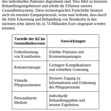
den individuellen Patienten abgestimmt sind. Dies führt zu besseren
Behandlungsergebnissen und erhöht die Effizienz unseres
Gesundheitssystems. Diese technologischen Fortschritte besitzen
auch ein enormes Einsparpotenzial, wenn man bedenkt, dass durch
die frühe Erkennung und Behandlung von Brustkrebs in den
nächsten zehn Jahren bis zu 74 Milliarden Euro eingespart werden
könnten.
Vorteile der KI im
Auswirkungen
Gesundheitswesen
Früherkennung
Erhöhte Präzision und
von Krankheiten
Kosteneinsparungen
Geringere Komplikationen
Roboterchirurgie
und schnellere Genesung
Besserer Zugang zu
Virtuelle
Informationen und Entlastung
Pflegeassistenten
des Pflegepersonals
Individuelle
Personalisierte
Behandlungspläne und
Medizin
bessere Ergebnisse