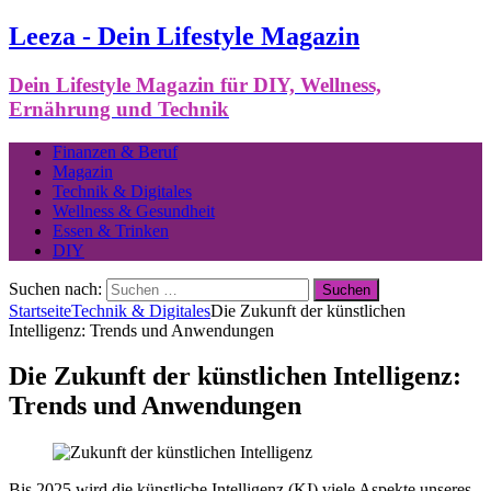
Leeza - Dein Lifestyle Magazin
Dein Lifestyle Magazin für DIY, Wellness,
Ernährung und Technik
Finanzen & Beruf
Magazin
Technik & Digitales
Wellness & Gesundheit
Essen & Trinken
DIY
Suchen nach:
Startseite
Technik & Digitales
Die Zukunft der künstlichen
Intelligenz: Trends und Anwendungen
Die Zukunft der künstlichen Intelligenz:
Trends und Anwendungen
Bis 2025 wird die künstliche Intelligenz (KI) viele Aspekte unseres