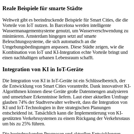
Reale Beispiele für smarte Städte
Weltweit gibt es beeindruckende Beispiele für Smart Cities, die die
Vorteile von IoT nutzen. In Barcelona werden intelligente
Wassermanagementsysteme genutzt, um Wasserverschwendung zu
minimieren. Amsterdam hingegen setzt auf smarte
Beleuchtungssysteme, die sich automatisch an die
Umgebungsbedingungen anpassen. Diese Städte zeigen, wie die
Kombination von IoT und KI-Integration echte Vorteile bringt und
einen nachhaltigen urbanen Lebensraum schafft.
Integration von KI in IoT-Geräte
Die Integration von KI in IoT-Geräte ist ein Schlüsselbereich, der
die Entwicklung von Smart Cities vorantreibt. Dank innovativer KI-
Algorithmen können diese Geräte große Datenmengen analysieren
und umsetzbare Erkenntnisse liefern. Laut einer aktuellen Umfrage
glauben 74% der Stadtverwalter weltweit, dass die Integration von
KI und IoT-Technologien in ihre strategischen Planungen
entscheidend ist. Tatsächlich kann die Implementierung von KI-
gestützten Verkehrssystemen zu einem Rückgang der Verkehrsstaus
um bis zu 25% führen.
Die beeindruckenden Prognosen und aktuellen Entwicklungen