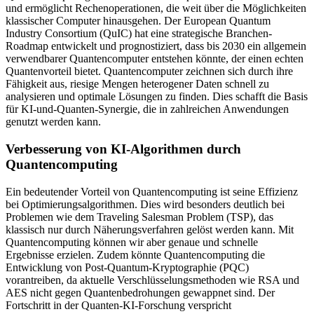
und ermöglicht Rechenoperationen, die weit über die Möglichkeiten
klassischer Computer hinausgehen. Der European Quantum
Industry Consortium (QuIC) hat eine strategische Branchen-
Roadmap entwickelt und prognostiziert, dass bis 2030 ein allgemein
verwendbarer Quantencomputer entstehen könnte, der einen echten
Quantenvorteil bietet. Quantencomputer zeichnen sich durch ihre
Fähigkeit aus, riesige Mengen heterogener Daten schnell zu
analysieren und optimale Lösungen zu finden. Dies schafft die Basis
für KI-und-Quanten-Synergie, die in zahlreichen Anwendungen
genutzt werden kann.
Verbesserung von KI-Algorithmen durch
Quantencomputing
Ein bedeutender Vorteil von Quantencomputing ist seine Effizienz
bei Optimierungsalgorithmen. Dies wird besonders deutlich bei
Problemen wie dem Traveling Salesman Problem (TSP), das
klassisch nur durch Näherungsverfahren gelöst werden kann. Mit
Quantencomputing können wir aber genaue und schnelle
Ergebnisse erzielen. Zudem könnte Quantencomputing die
Entwicklung von Post-Quantum-Kryptographie (PQC)
vorantreiben, da aktuelle Verschlüsselungsmethoden wie RSA und
AES nicht gegen Quantenbedrohungen gewappnet sind. Der
Fortschritt in der Quanten-KI-Forschung verspricht