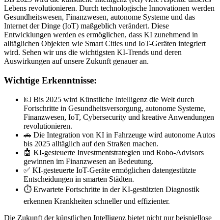
Lebens revolutionieren. Durch technologische Innovationen werden
Gesundheitswesen, Finanzwesen, autonome Systeme und das
Internet der Dinge (IoT) maßgeblich verändert. Diese
Entwicklungen werden es ermöglichen, dass KI zunehmend in
alltäglichen Objekten wie Smart Cities und IoT-Geräten integriert
wird. Sehen wir uns die wichtigsten KI-Trends und deren
Auswirkungen auf unsere Zukunft genauer an.
Wichtige Erkenntnisse:
💶 Bis 2025 wird Künstliche Intelligenz die Welt durch
Fortschritte in Gesundheitsversorgung, autonome Systeme,
Finanzwesen, IoT, Cybersecurity und kreative Anwendungen
revolutionieren.
🚗 Die Integration von KI in Fahrzeuge wird autonome Autos
bis 2025 alltäglich auf den Straßen machen.
🤖 KI-gesteuerte Investmentstrategien und Robo-Advisors
gewinnen im Finanzwesen an Bedeutung.
✅ KI-gesteuerte IoT-Geräte ermöglichen datengestützte
Entscheidungen in smarten Städten.
⏱️ Erwartete Fortschritte in der KI-gestützten Diagnostik
erkennen Krankheiten schneller und effizienter.
Die Zukunft der künstlichen Intelligenz bietet nicht nur beispiellose