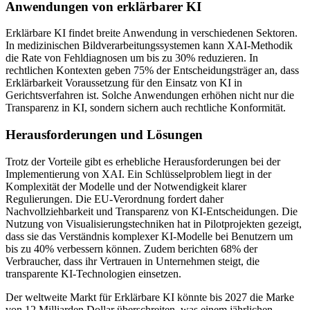
Anwendungen von erklärbarer KI
Erklärbare KI findet breite Anwendung in verschiedenen Sektoren.
In medizinischen Bildverarbeitungssystemen kann XAI-Methodik
die Rate von Fehldiagnosen um bis zu 30% reduzieren. In
rechtlichen Kontexten geben 75% der Entscheidungsträger an, dass
Erklärbarkeit Voraussetzung für den Einsatz von KI in
Gerichtsverfahren ist. Solche Anwendungen erhöhen nicht nur die
Transparenz in KI, sondern sichern auch rechtliche Konformität.
Herausforderungen und Lösungen
Trotz der Vorteile gibt es erhebliche Herausforderungen bei der
Implementierung von XAI. Ein Schlüsselproblem liegt in der
Komplexität der Modelle und der Notwendigkeit klarer
Regulierungen. Die EU-Verordnung fordert daher
Nachvollziehbarkeit und Transparenz von KI-Entscheidungen. Die
Nutzung von Visualisierungstechniken hat in Pilotprojekten gezeigt,
dass sie das Verständnis komplexer KI-Modelle bei Benutzern um
bis zu 40% verbessern können. Zudem berichten 68% der
Verbraucher, dass ihr Vertrauen in Unternehmen steigt, die
transparente KI-Technologien einsetzen.
Der weltweite Markt für Erklärbare KI könnte bis 2027 die Marke
von 12 Milliarden Dollar überschreiten, was einem jährlichen