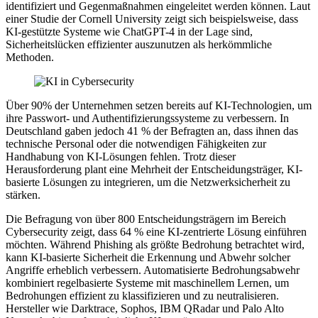
identifiziert und Gegenmaßnahmen eingeleitet werden können. Laut
einer Studie der Cornell University zeigt sich beispielsweise, dass
KI-gestützte Systeme wie ChatGPT-4 in der Lage sind,
Sicherheitslücken effizienter auszunutzen als herkömmliche
Methoden.
Über 90% der Unternehmen setzen bereits auf KI-Technologien, um
ihre Passwort- und Authentifizierungssysteme zu verbessern. In
Deutschland gaben jedoch 41 % der Befragten an, dass ihnen das
technische Personal oder die notwendigen Fähigkeiten zur
Handhabung von KI-Lösungen fehlen. Trotz dieser
Herausforderung plant eine Mehrheit der Entscheidungsträger, KI-
basierte Lösungen zu integrieren, um die Netzwerksicherheit zu
stärken.
Die Befragung von über 800 Entscheidungsträgern im Bereich
Cybersecurity zeigt, dass 64 % eine KI-zentrierte Lösung einführen
möchten. Während Phishing als größte Bedrohung betrachtet wird,
kann KI-basierte Sicherheit die Erkennung und Abwehr solcher
Angriffe erheblich verbessern. Automatisierte Bedrohungsabwehr
kombiniert regelbasierte Systeme mit maschinellem Lernen, um
Bedrohungen effizient zu klassifizieren und zu neutralisieren.
Hersteller wie Darktrace, Sophos, IBM QRadar und Palo Alto