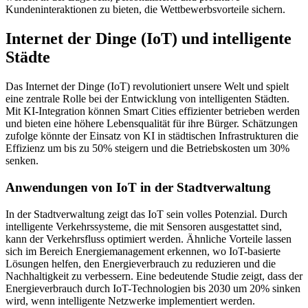
Kundeninteraktionen zu bieten, die Wettbewerbsvorteile sichern.
Internet der Dinge (IoT) und intelligente
Städte
Das Internet der Dinge (IoT) revolutioniert unsere Welt und spielt
eine zentrale Rolle bei der Entwicklung von intelligenten Städten.
Mit KI-Integration können Smart Cities effizienter betrieben werden
und bieten eine höhere Lebensqualität für ihre Bürger. Schätzungen
zufolge könnte der Einsatz von KI in städtischen Infrastrukturen die
Effizienz um bis zu 50% steigern und die Betriebskosten um 30%
senken.
Anwendungen von IoT in der Stadtverwaltung
In der Stadtverwaltung zeigt das IoT sein volles Potenzial. Durch
intelligente Verkehrssysteme, die mit Sensoren ausgestattet sind,
kann der Verkehrsfluss optimiert werden. Ähnliche Vorteile lassen
sich im Bereich Energiemanagement erkennen, wo IoT-basierte
Lösungen helfen, den Energieverbrauch zu reduzieren und die
Nachhaltigkeit zu verbessern. Eine bedeutende Studie zeigt, dass der
Energieverbrauch durch IoT-Technologien bis 2030 um 20% sinken
wird, wenn intelligente Netzwerke implementiert werden.