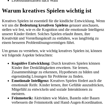
Lebensmittelfarben nach Wahl
Warum kreatives Spielen wichtig ist
Kreatives Spielen ist essentiell für die kindliche Entwicklung. Wenn
wir uns die
Bedeutung kreativen Spielens
genauer anschauen,
stellen wir fest, wie es die Kognition und die emotionale Intelligenz
unserer Kinder fördert. Solches Spielen erlaubt ihnen, ihre
Kreativität und Vorstellungskraft zu entfalten, was langfristig zu
einem besseren Problemlösungsvermögen führt.
Um genau zu verstehen, wie wichtig kreatives Spielen ist, können
wir folgende Aspekte beleuchten:
Kognitive Entwicklung:
Durch kreatives Spielen können
Kinder ihre Denkfähigkeiten erweitern. Sie lernen,
Zusammenhänge zu erkennen, Hypothesen zu bilden und
eigenständig Lösungen für Probleme zu finden.
Emotionale Intelligenz:
Kreatives Spielen fördert auch die
emotionale Reife. Kinder lernen, ihre Gefühle auszudrücken,
Mitgefühl zu entwickeln und soziale Interaktionen zu
meistern.
Feinmotorik:
Aktivitäten wie Malen, Basteln oder Bauen
verbessern die Feinmotorik und Hand-Augen-Koordination.