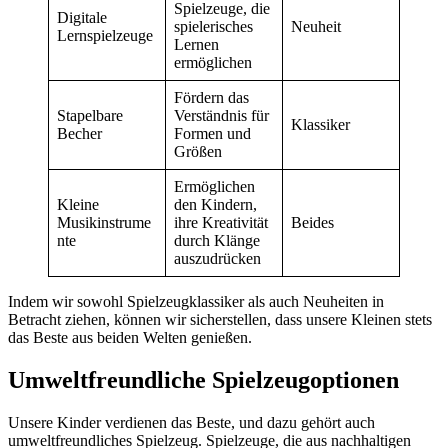
Spielzeuge, die
Digitale
spielerisches
Neuheit
Lernspielzeuge
Lernen
ermöglichen
Fördern das
Stapelbare
Verständnis für
Klassiker
Becher
Formen und
Größen
Ermöglichen
Kleine
den Kindern,
Musikinstrume
ihre Kreativität
Beides
nte
durch Klänge
auszudrücken
Indem wir sowohl Spielzeugklassiker als auch Neuheiten in
Betracht ziehen, können wir sicherstellen, dass unsere Kleinen stets
das Beste aus beiden Welten genießen.
Umweltfreundliche Spielzeugoptionen
Unsere Kinder verdienen das Beste, und dazu gehört auch
umweltfreundliches Spielzeug. Spielzeuge, die aus nachhaltigen