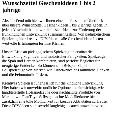
Wunschzettel Geschenkideen 1 bis 2
jährige
Abschließend möchten wir Ihnen einen umfassenden Überblick
über unsere Wunschzettel Geschenkideen 1 bis 2 jährige geben. In
jedem Abschnitt haben wir die besten Ideen zur Förderung der
frühkindlichen Entwicklung zusammengestellt. Von pädagogischem
Spielzeug über kreative DIY-Ideen – alle Geschenkideen bieten
wertvolle Erfahrungen für Ihre Kleinen.
Unsere Liste an pädagogischem Spielzeug unterstützt die
Entwicklung kognitiver und motorischer Fähigkeiten. Spielzeuge,
die Spaß und Lernen kombinieren, sind perfekte Begleiter für
neugierige Entdecker. So können zum Beispiel Stapel- und
Bauspielzeuge von Marken wie Fisher-Price das räumliche Denken
und die Feinmotorik fördern.
Kreatives Spielen ist unerlässlich für die kindliche Entwicklung.
Hier haben wir umweltfreundliche Optionen berücksichtigt, wie
handgefertigte Holzspielzeuge oder nachhaltige Produkte von
Marken wie PlanToys. Selbstgemachte Modellierknete bietet
zusätzlich eine tolle Möglichkeit für kreative Aktivitäten zu Hause.
Diese DIY-Ideen sind sowohl langlebig als auch umweltbewusst.