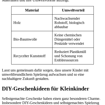
Materialien und ihre Umweltvorteile aufzeigt:
Material
Umweltvorteil
Nachwachsender
Holz
Rohstoff, biologisch
abbaubar
Keine chemischen
Bio-Baumwolle
Düngemittel oder
Pestizide verwendet
Reduziert Plastikmüll
Recycelter Kunststoff
und Schonung von
Erdölressourcen
Lasst uns gemeinsam dafür sorgen, dass unsere Kinder mit
umweltfreundlichem Spielzeug aufwachsen und so eine
nachhaltigere Zukunft gestalten.
DIY-Geschenkideen für Kleinkinder
Selbstgemachte Geschenke haben einen ganz besonderen Charme.
Insbesondere DIY-Geschenkideen und selbstgemachtes Spielzeug