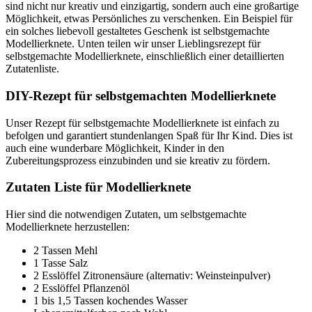
sind nicht nur kreativ und einzigartig, sondern auch eine großartige
Möglichkeit, etwas Persönliches zu verschenken. Ein Beispiel für
ein solches liebevoll gestaltetes Geschenk ist selbstgemachte
Modellierknete. Unten teilen wir unser Lieblingsrezept für
selbstgemachte Modellierknete, einschließlich einer detaillierten
Zutatenliste.
DIY-Rezept für selbstgemachten Modellierknete
Unser Rezept für selbstgemachte Modellierknete ist einfach zu
befolgen und garantiert stundenlangen Spaß für Ihr Kind. Dies ist
auch eine wunderbare Möglichkeit, Kinder in den
Zubereitungsprozess einzubinden und sie kreativ zu fördern.
Zutaten Liste für Modellierknete
Hier sind die notwendigen Zutaten, um selbstgemachte
Modellierknete herzustellen:
2 Tassen Mehl
1 Tasse Salz
2 Esslöffel Zitronensäure (alternativ: Weinsteinpulver)
2 Esslöffel Pflanzenöl
1 bis 1,5 Tassen kochendes Wasser