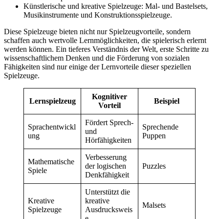
Künstlerische und kreative Spielzeuge: Mal- und Bastelsets,
Musikinstrumente und Konstruktionsspielzeuge.
Diese Spielzeuge bieten nicht nur Spielzeugvorteile, sondern
schaffen auch wertvolle Lernmöglichkeiten, die spielerisch erlernt
werden können. Ein tieferes Verständnis der Welt, erste Schritte zu
wissenschaftlichem Denken und die Förderung von sozialen
Fähigkeiten sind nur einige der Lernvorteile dieser speziellen
Spielzeuge.
Kognitiver
Lernspielzeug
Beispiel
Vorteil
Fördert Sprech-
Sprachentwickl
Sprechende
und
ung
Puppen
Hörfähigkeiten
Verbesserung
Mathematische
der logischen
Puzzles
Spiele
Denkfähigkeit
Unterstützt die
Kreative
kreative
Malsets
Spielzeuge
Ausdrucksweis
e