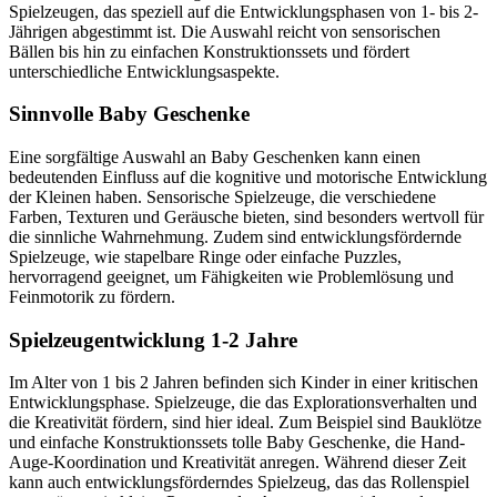
Spielzeugen, das speziell auf die Entwicklungsphasen von 1- bis 2-
Jährigen abgestimmt ist. Die Auswahl reicht von sensorischen
Bällen bis hin zu einfachen Konstruktionssets und fördert
unterschiedliche Entwicklungsaspekte.
Sinnvolle Baby Geschenke
Eine sorgfältige Auswahl an Baby Geschenken kann einen
bedeutenden Einfluss auf die kognitive und motorische Entwicklung
der Kleinen haben. Sensorische Spielzeuge, die verschiedene
Farben, Texturen und Geräusche bieten, sind besonders wertvoll für
die sinnliche Wahrnehmung. Zudem sind entwicklungsfördernde
Spielzeuge, wie stapelbare Ringe oder einfache Puzzles,
hervorragend geeignet, um Fähigkeiten wie Problemlösung und
Feinmotorik zu fördern.
Spielzeugentwicklung 1-2 Jahre
Im Alter von 1 bis 2 Jahren befinden sich Kinder in einer kritischen
Entwicklungsphase. Spielzeuge, die das Explorationsverhalten und
die Kreativität fördern, sind hier ideal. Zum Beispiel sind Bauklötze
und einfache Konstruktionssets tolle Baby Geschenke, die Hand-
Auge-Koordination und Kreativität anregen. Während dieser Zeit
kann auch entwicklungsförderndes Spielzeug, das das Rollenspiel