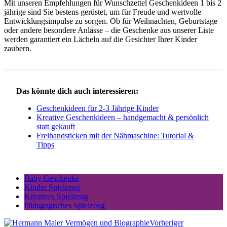
Mit unseren Empfehlungen für Wunschzettel Geschenkideen 1 bis 2
jährige sind Sie bestens gerüstet, um für Freude und wertvolle
Entwicklungsimpulse zu sorgen. Ob für Weihnachten, Geburtstage
oder andere besondere Anlässe – die Geschenke aus unserer Liste
werden garantiert ein Lächeln auf die Gesichter Ihrer Kinder
zaubern.
Das könnte dich auch interessieren:
Geschenkideen für 2-3 Jährige Kinder
Kreative Geschenkideen – handgemacht & persönlich
statt gekauft
Freihandsticken mit der Nähmaschine: Tutorial &
Tipps
Baby Geschenke
Kinder Spielzeug
Kreatives Spielzeug
Pädagogisches Spielzeug
Vorheriger