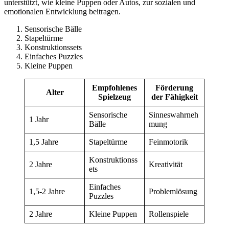
unterstützt, wie kleine Puppen oder Autos, zur sozialen und
emotionalen Entwicklung beitragen.
Sensorische Bälle
Stapeltürme
Konstruktionssets
Einfaches Puzzles
Kleine Puppen
Empfohlenes
Förderung
Alter
Spielzeug
der Fähigkeit
Sensorische
Sinneswahrneh
1 Jahr
Bälle
mung
1,5 Jahre
Stapeltürme
Feinmotorik
Konstruktionss
2 Jahre
Kreativität
ets
Einfaches
1,5-2 Jahre
Problemlösung
Puzzles
2 Jahre
Kleine Puppen
Rollenspiele