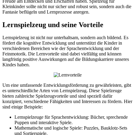
Freude am Entdecken und Erschaffen haben. Spielzeug für
Kleinkinder sollte nicht nur sicher und robust sein, sondern auch die
Fantasie beflügeln und Lernprozesse anregen.
Lernspielzeug und seine Vorteile
Lernspielzeug ist nicht nur unterhaltsam, sondern auch bildend. Es
fördert die kognitive Entwicklung und unterstützt die Kinder in
verschiedenen Bereichen wie der Sprachentwicklung und der
Feinmotorik. Die Lernvorteile sind dabei vielfältig und können
langfristig positive Auswirkungen auf die Bildungskarriere unseres
Kindes haben.
Um eine umfassende Entwicklungsförderung zu gewährleisten, gibt
es unterschiedliche Arten von Lernspielzeug. Diese Spielzeuge
bieten zahlreiche Spielzeugvorteile und sind speziell dafür
konzipiert, verschiedene Fähigkeiten und Interessen zu fördern. Hier
sind einige Beispiele:
Lernspielzeuge für Sprachentwicklung: Bücher, sprechende
Puppen und interaktive Spiele.
Mathematische und logische Spiele: Puzzles, Bauklotz-Sets
und Sortierspiele.