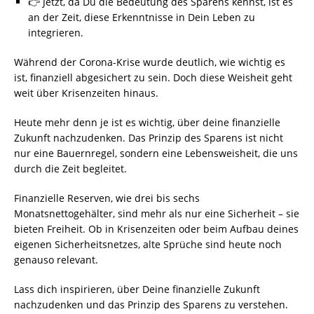
👉 Jetzt, da Du die Bedeutung des Sparens kennst, ist es
an der Zeit, diese Erkenntnisse in Dein Leben zu
integrieren.
Während der Corona-Krise wurde deutlich, wie wichtig es
ist, finanziell abgesichert zu sein. Doch diese Weisheit geht
weit über Krisenzeiten hinaus.
Heute mehr denn je ist es wichtig, über deine finanzielle
Zukunft nachzudenken. Das Prinzip des Sparens ist nicht
nur eine Bauernregel, sondern eine Lebensweisheit, die uns
durch die Zeit begleitet.
Finanzielle Reserven, wie drei bis sechs
Monatsnettogehälter, sind mehr als nur eine Sicherheit – sie
bieten Freiheit. Ob in Krisenzeiten oder beim Aufbau deines
eigenen Sicherheitsnetzes, alte Sprüche sind heute noch
genauso relevant.
Lass dich inspirieren, über Deine finanzielle Zukunft
nachzudenken und das Prinzip des Sparens zu verstehen.