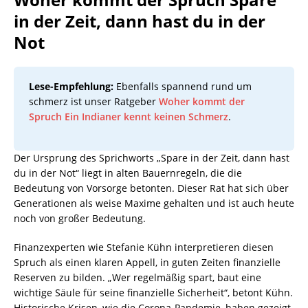
in der Zeit, dann hast du in der
Not
Lese-Empfehlung:
Ebenfalls spannend rund um
schmerz ist unser Ratgeber
Woher kommt der
Spruch Ein Indianer kennt keinen Schmerz
.
Der Ursprung des Sprichworts „Spare in der Zeit, dann hast
du in der Not“ liegt in alten Bauernregeln, die die
Bedeutung von Vorsorge betonten. Dieser Rat hat sich über
Generationen als weise Maxime gehalten und ist auch heute
noch von großer Bedeutung.
Finanzexperten wie Stefanie Kühn interpretieren diesen
Spruch als einen klaren Appell, in guten Zeiten finanzielle
Reserven zu bilden. „Wer regelmäßig spart, baut eine
wichtige Säule für seine finanzielle Sicherheit“, betont Kühn.
Historische Krisen, wie die Corona-Pandemie, haben gezeigt,