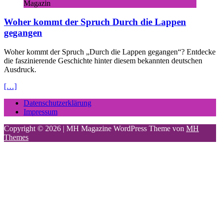
Magazin
Woher kommt der Spruch Durch die Lappen
gegangen
Woher kommt der Spruch „Durch die Lappen gegangen“? Entdecke
die faszinierende Geschichte hinter diesem bekannten deutschen
Ausdruck.
[…]
Datenschutzerklärung
Impressum
Copyright © 2026 | MH Magazine WordPress Theme von
MH
Themes