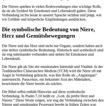
Die Nieren spielten in vielen Redewendungen eine wichtige Rolle,
da sie als Symbol für Emotionen und Lebenskraft galten. Diese
Verbindung ist bis heute in unserer Sprache sichtbar und prägt, wie
wir Gefühle und körperliche Empfindungen ausdrücken.
Die symbolische Bedeutung von Niere,
Herz und Gemütsbewegungen
Die Niere und das Herz sind nicht nur Organe, sondern haben auch
eine tiefere symbolische Bedeutung. Historisch und symbolisch sind
sie eng miteinander verbunden und stehen für Emotionen und
Lebenskraft.
Die Niere gilt als Sitz der emotionalen Intensität und Vitalität. In der
Traditionellen Chinesischen Medizin (TCM) wird die Niere oft mit
Angst in Verbindung gebracht, was ihre Rolle als „Angstorgan“
unterstreicht. Paracelsus, ein bekannter Arzt des Mittelalters,
bezeichnete die Niere bereits als solches.
Die Bibel selbst enthält Hinweise auf diese symbolische
Verbindung. In Psalm 7,10 heißt es: „Gott, du prüfst Herz und
Nieren.“ Diese Worte zeigen, wie eng die Verbindung zwischen den
Nieren und emotionalen Prozessen bereits in frühen Zeiten war.