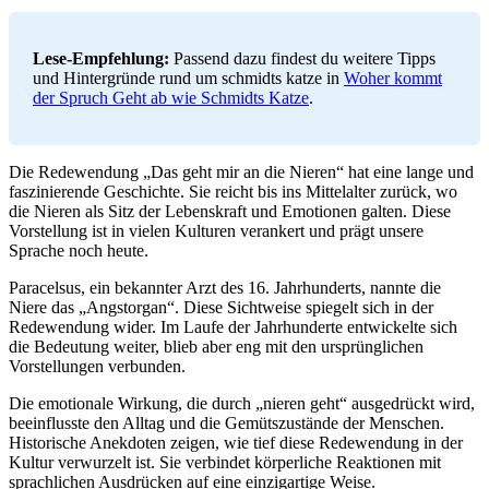
Lese-Empfehlung:
Passend dazu findest du weitere Tipps
und Hintergründe rund um schmidts katze in
Woher kommt
der Spruch Geht ab wie Schmidts Katze
.
Die Redewendung „Das geht mir an die Nieren“ hat eine lange und
faszinierende Geschichte. Sie reicht bis ins Mittelalter zurück, wo
die Nieren als Sitz der Lebenskraft und Emotionen galten. Diese
Vorstellung ist in vielen Kulturen verankert und prägt unsere
Sprache noch heute.
Paracelsus, ein bekannter Arzt des 16. Jahrhunderts, nannte die
Niere das „Angstorgan“. Diese Sichtweise spiegelt sich in der
Redewendung wider. Im Laufe der Jahrhunderte entwickelte sich
die Bedeutung weiter, blieb aber eng mit den ursprünglichen
Vorstellungen verbunden.
Die emotionale Wirkung, die durch „nieren geht“ ausgedrückt wird,
beeinflusste den Alltag und die Gemütszustände der Menschen.
Historische Anekdoten zeigen, wie tief diese Redewendung in der
Kultur verwurzelt ist. Sie verbindet körperliche Reaktionen mit
sprachlichen Ausdrücken auf eine einzigartige Weise.