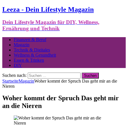
Leeza - Dein Lifestyle Magazin
Dein Lifestyle Magazin für DIY, Wellness,
Ernährung und Technik
Finanzen & Beruf
Magazin
Technik & Digitales
Wellness & Gesundheit
Essen & Trinken
DIY
Suchen nach:
Startseite
Magazin
Woher kommt der Spruch Das geht mir an die
Nieren
Woher kommt der Spruch Das geht mir
an die Nieren