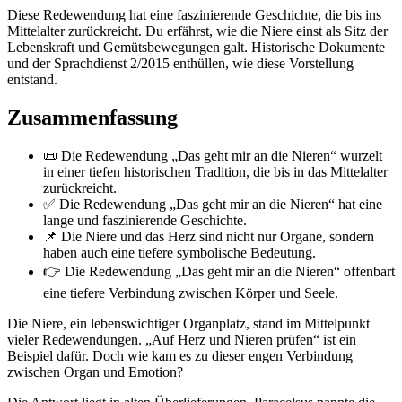
Diese Redewendung hat eine faszinierende Geschichte, die bis ins
Mittelalter zurückreicht. Du erfährst, wie die Niere einst als Sitz der
Lebenskraft und Gemütsbewegungen galt. Historische Dokumente
und der Sprachdienst 2/2015 enthüllen, wie diese Vorstellung
entstand.
Zusammenfassung
📜 Die Redewendung „Das geht mir an die Nieren“ wurzelt
in einer tiefen historischen Tradition, die bis in das Mittelalter
zurückreicht.
✅ Die Redewendung „Das geht mir an die Nieren“ hat eine
lange und faszinierende Geschichte.
📌 Die Niere und das Herz sind nicht nur Organe, sondern
haben auch eine tiefere symbolische Bedeutung.
👉 Die Redewendung „Das geht mir an die Nieren“ offenbart
eine tiefere Verbindung zwischen Körper und Seele.
Die Niere, ein lebenswichtiger Organplatz, stand im Mittelpunkt
vieler Redewendungen. „Auf Herz und Nieren prüfen“ ist ein
Beispiel dafür. Doch wie kam es zu dieser engen Verbindung
zwischen Organ und Emotion?