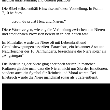
medical understanding and cultural practices.
Die Bibel selbst enthält Hinweise auf diese Vorstellung. In Psalm
7,10 heißt es:
„Gott, du prüfst Herz und Nieren.“
Diese Worte zeigen, wie eng die Verbindung zwischen den Nieren
und emotionalen Prozessen bereits in frühen Zeiten war.
Im Mittelalter wurde die Niere oft mit Lebenskraft und
Gemütsbewegungen assoziiert. Paracelsus, ein bekannter Arzt und
Naturforscher des 16. Jahrhunderts, bezeichnete die Niere sogar als
„Angstorgan“.
Die Bedeutung der Niere ging aber noch weiter. In manchen
Kulturen glaubte man, dass die Nieren nicht nur Sitz der Emotionen,
sondern auch ein Symbol für Reinheit und Moral waren. Bei
Ehebruch wurde die Niere manchmal sogar als Strafe entfernt.