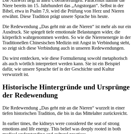
Die Antwort liegt in alten Überlieferungen. Paracelsus nannte die
Niere bereits im 15. Jahrhundert das „Angstorgan“. Selbst in der
Bibel, etwa in Psalm 7,9, wird die Prüfung von Herz und Nieren
erwähnt. Diese Tradition prägt unsere Sprache bis heute.
Die Redewendung „Das geht mir an die Nieren“ ist mehr als nur ein
Ausdruck. Sie spiegelt tiefe emotionale Belastungen wider, die
körperlich wahrgenommen werden. So wie die Nierenenergie in der
Traditionellen Chinesischen Medizin mit Angst in Verbindung steht,
so zeigt sich diese Verbindung auch in unseren Redewendungen.
Du wirst entdecken, wie diese Formulierung sowohl metaphorisch
als auch wörtlich interpretiert werden kann. Sie ist ein Beispiel
dafür, wie unsere Sprache tief in der Geschichte und Kultur
verwurzelt ist.
Historische Hintergründe und Ursprünge
der Redewendung
Die Redewendung „Das geht mir an die Nieren“ wurzelt in einer
tiefen historischen Tradition, die bis in das Mittelalter zurückreicht.
In earlier times, the kidneys were considered the seat of strong
emotions and life energy. This belief was deeply rooted in both