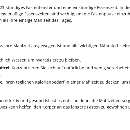
 23-stündiges Fastenfenster und eine einstündige Essenszeit. In d
egelmäßige Essenszeiten sind wichtig, um die Fastenpause einzuh
als ihre einzige Mahlzeit des Tages.
dass Ihre Mahlzeit ausgewogen ist und alle wichtigen Nährstoffe, ei
chlich Wasser, um hydratisiert zu bleiben.
ittel
: Konzentrieren Sie sich auf natürliche und wenig verarbeite
.
ie, Ihren täglichen Kalorienbedarf in einer Mahlzeit zu decken, 
n effektiv und gesund ist, ist es entscheidend, die Mahlzeiten sor
Dies kann helfen, den Körper an das längere Fasten zu gewöhnen
n