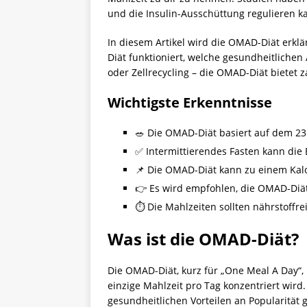
und die Insulin-Ausschüttung regulieren k
In diesem Artikel wird die OMAD-Diät erklär
Diät funktioniert, welche gesundheitlichen
oder Zellrecycling – die OMAD-Diät bietet z
Wichtigste Erkenntnisse
🥗 Die OMAD-Diät basiert auf dem 23
✅ Intermittierendes Fasten kann die
📌 Die OMAD-Diät kann zu einem Kal
👉 Es wird empfohlen, die OMAD-Diät
⏱️ Die Mahlzeiten sollten nährstof
Was ist die OMAD-Diät?
Die OMAD-Diät, kurz für „One Meal A Day“,
einzige Mahlzeit pro Tag konzentriert wird
gesundheitlichen Vorteilen an Popularität