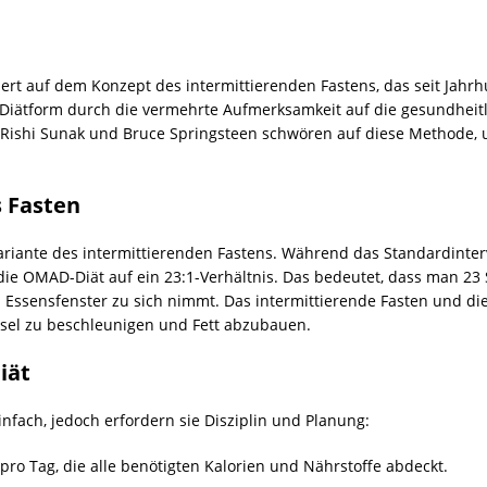
rt auf dem Konzept des intermittierenden Fastens, das seit Jahr
e Diätform durch die vermehrte Aufmerksamkeit auf die gesundheitl
, Rishi Sunak und Bruce Springsteen schwören auf diese Methode, u
 Fasten
ariante des intermittierenden Fastens. Während das Standardinterva
die OMAD-Diät auf ein 23:1-Verhältnis. Das bedeutet, dass man 23 
ssensfenster zu sich nimmt. Das intermittierende Fasten und die
chsel zu beschleunigen und Fett abzubauen.
iät
nfach, jedoch erfordern sie Disziplin und Planung:
pro Tag, die alle benötigten Kalorien und Nährstoffe abdeckt.