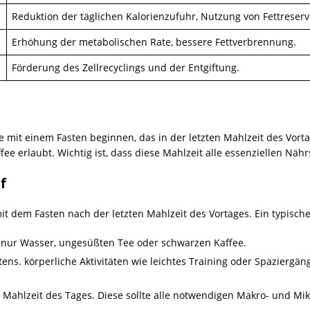
Reduktion der täglichen Kalorienzufuhr, Nutzung von Fettreserv
Erhöhung der metabolischen Rate, bessere Fettverbrennung.
Förderung des Zellrecyclings und der Entgiftung.
e mit einem Fasten beginnen, das in der letzten Mahlzeit des Vor
e erlaubt. Wichtig ist, dass diese Mahlzeit alle essenziellen Nährs
f
t dem Fasten nach der letzten Mahlzeit des Vortages. Ein typisch
ie nur Wasser, ungesüßten Tee oder schwarzen Kaffee.
stens. körperliche Aktivitäten wie leichtes Training oder Spaziergä
ige Mahlzeit des Tages. Diese sollte alle notwendigen Makro- und Mi