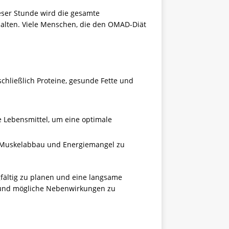
ieser Stunde wird die gesamte
alten. Viele Menschen, die den OMAD-Diät
nschließlich Proteine, gesunde Fette und
te Lebensmittel, um eine optimale
um Muskelabbau und Energiemangel zu
gfältig zu planen und eine langsame
 und mögliche Nebenwirkungen zu