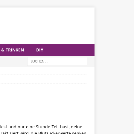
 & TRINKEN
DIY
est und nur eine Stunde Zeit hast, deine
raktiziert wird, die Blutzuckerwerte senken