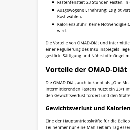
Fastenfenster: 23 Stunden Fasten, in
Ausgewogene Ernährung: Es gibt vers
Kost wählen.
Kalorienzufuhr: Keine Notwendigkeit,
wird.
Die Vorteile von OMAD-Diät und intermitt
einer Regulierung des Insulinspiegels liege
gestörte Sättigung und Nährstoffmängel mi
Vorteile der OMAD-Diät
Die OMAD-Diät, auch bekannt als „One Meal 
intermittierenden Fastens nutzt ein 23/1 In
den Gewichtsverlust fördert und den Stoff
Gewichtsverlust und Kalorien
Eine der Hauptantriebskräfte für die Belieb
Teilnehmer nur eine Mahlzeit am Tag essen,