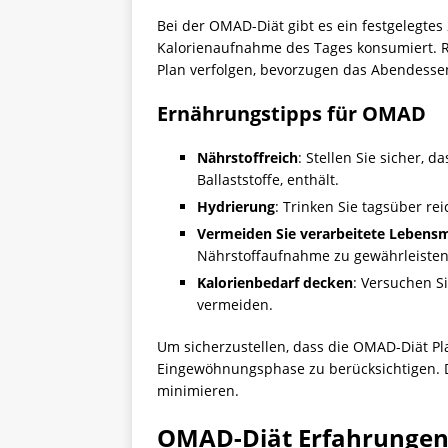
Bei der OMAD-Diät gibt es ein festgelegtes
Kalorienaufnahme des Tages konsumiert. R
Plan verfolgen, bevorzugen das Abendessen 
Ernährungstipps für OMAD
Nährstoffreich
: Stellen Sie sicher, 
Ballaststoffe, enthält.
Hydrierung
: Trinken Sie tagsüber rei
Vermeiden Sie verarbeitete Lebensm
Nährstoffaufnahme zu gewährleisten
Kalorienbedarf decken
: Versuchen S
vermeiden.
Um sicherzustellen, dass die OMAD-Diät Pla
Eingewöhnungsphase zu berücksichtigen. 
minimieren.
OMAD-Diät Erfahrunge