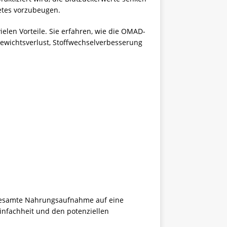
betes vorzubeugen.
vielen Vorteile. Sie erfahren, wie die OMAD-
Gewichtsverlust, Stoffwechselverbesserung
e gesamte Nahrungsaufnahme auf eine
Einfachheit und den potenziellen