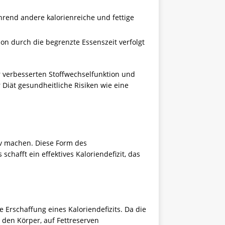
rend andere kalorienreiche und fettige
ion durch die begrenzte Essenszeit verfolgt
 verbesserten Stoffwechselfunktion und
r Diät gesundheitliche Risiken wie eine
tiv machen. Diese Form des
chafft ein effektives Kaloriendefizit, das
e Erschaffung eines Kaloriendefizits. Da die
 den Körper, auf Fettreserven