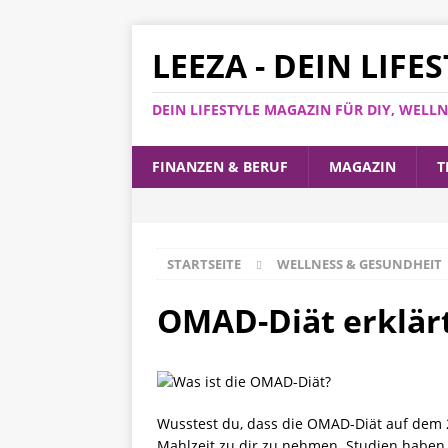
LEEZA - DEIN LIF
DEIN LIFESTYLE MAGAZIN FÜR DIY, WEL
FINANZEN & BERUF
MAGAZIN
T
STARTSEITE
WELLNESS & GESUNDHEIT
OMAD-Diät erklärt
Wusstest du, dass die OMAD-Diät auf dem 2
Mahlzeit zu dir zu nehmen. Studien haben g