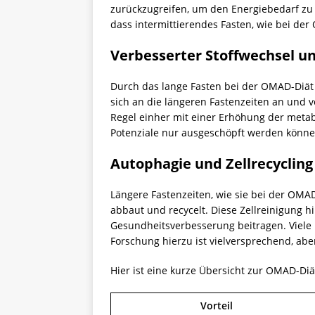
zurückzugreifen, um den Energiebedarf zu d
dass intermittierendes Fasten, wie bei de
Verbesserter Stoffwechsel u
Durch das lange Fasten bei der OMAD-Diät 
sich an die längeren Fastenzeiten an und v
Regel einher mit einer Erhöhung der metab
Potenziale nur ausgeschöpft werden können
Autophagie und Zellrecycling
Längere Fastenzeiten, wie sie bei der OMAD
abbaut und recycelt. Diese Zellreinigung h
Gesundheitsverbesserung beitragen. Viele
Forschung hierzu ist vielversprechend, abe
Hier ist eine kurze Übersicht zur OMAD-Diä
Vorteil