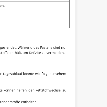
en.
tages endet. Während des Fastens sind nur
toffe enthält, um Defizite zu vermeiden.
er Tagesablauf könnte wie folgt aussehen:
nge können helfen, den Fettstoffwechsel zu
kronährstoffe enthalten.