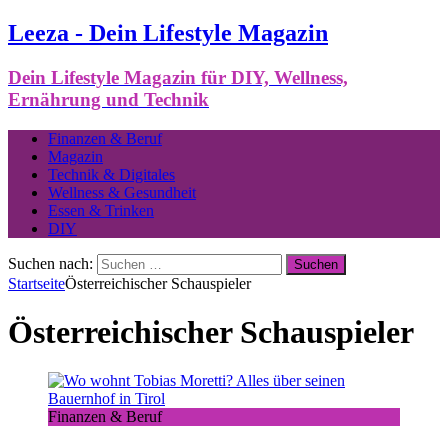
Leeza - Dein Lifestyle Magazin
Dein Lifestyle Magazin für DIY, Wellness,
Ernährung und Technik
Finanzen & Beruf
Magazin
Technik & Digitales
Wellness & Gesundheit
Essen & Trinken
DIY
Suchen nach:
Startseite
Österreichischer Schauspieler
Österreichischer Schauspieler
Finanzen & Beruf