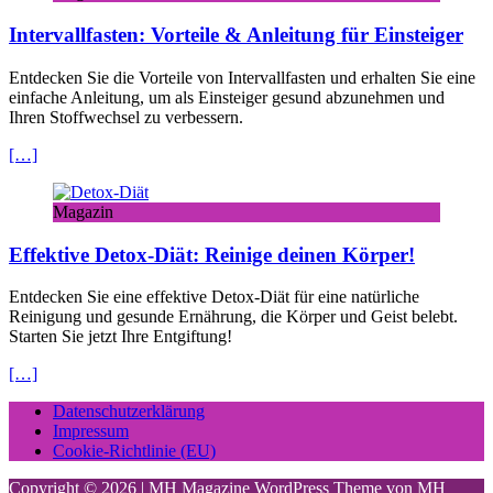
Intervallfasten: Vorteile & Anleitung für Einsteiger
Entdecken Sie die Vorteile von Intervallfasten und erhalten Sie eine
einfache Anleitung, um als Einsteiger gesund abzunehmen und
Ihren Stoffwechsel zu verbessern.
[…]
Magazin
Effektive Detox-Diät: Reinige deinen Körper!
Entdecken Sie eine effektive Detox-Diät für eine natürliche
Reinigung und gesunde Ernährung, die Körper und Geist belebt.
Starten Sie jetzt Ihre Entgiftung!
[…]
Datenschutzerklärung
Impressum
Cookie-Richtlinie (EU)
Copyright © 2026 | MH Magazine WordPress Theme von
MH