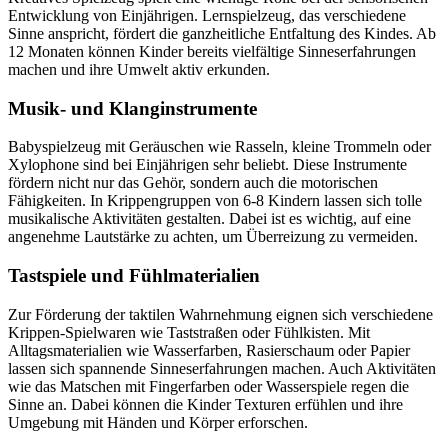
Entwicklung von Einjährigen. Lernspielzeug, das verschiedene
Sinne anspricht, fördert die ganzheitliche Entfaltung des Kindes. Ab
12 Monaten können Kinder bereits vielfältige Sinneserfahrungen
machen und ihre Umwelt aktiv erkunden.
Musik- und Klanginstrumente
Babyspielzeug mit Geräuschen wie Rasseln, kleine Trommeln oder
Xylophone sind bei Einjährigen sehr beliebt. Diese Instrumente
fördern nicht nur das Gehör, sondern auch die motorischen
Fähigkeiten. In Krippengruppen von 6-8 Kindern lassen sich tolle
musikalische Aktivitäten gestalten. Dabei ist es wichtig, auf eine
angenehme Lautstärke zu achten, um Überreizung zu vermeiden.
Tastspiele und Fühlmaterialien
Zur Förderung der taktilen Wahrnehmung eignen sich verschiedene
Krippen-Spielwaren wie Taststraßen oder Fühlkisten. Mit
Alltagsmaterialien wie Wasserfarben, Rasierschaum oder Papier
lassen sich spannende Sinneserfahrungen machen. Auch Aktivitäten
wie das Matschen mit Fingerfarben oder Wasserspiele regen die
Sinne an. Dabei können die Kinder Texturen erfühlen und ihre
Umgebung mit Händen und Körper erforschen.