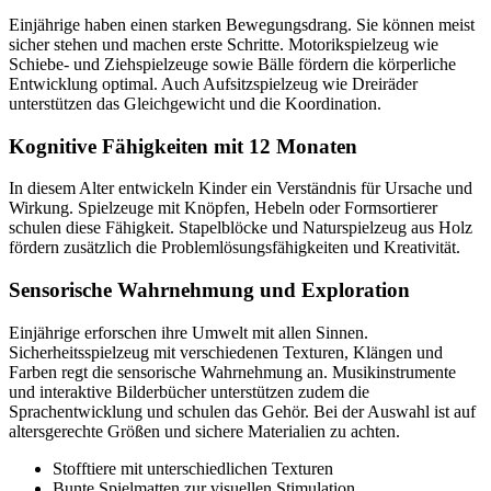
Einjährige haben einen starken Bewegungsdrang. Sie können meist
sicher stehen und machen erste Schritte. Motorikspielzeug wie
Schiebe- und Ziehspielzeuge sowie Bälle fördern die körperliche
Entwicklung optimal. Auch Aufsitzspielzeug wie Dreiräder
unterstützen das Gleichgewicht und die Koordination.
Kognitive Fähigkeiten mit 12 Monaten
In diesem Alter entwickeln Kinder ein Verständnis für Ursache und
Wirkung. Spielzeuge mit Knöpfen, Hebeln oder Formsortierer
schulen diese Fähigkeit. Stapelblöcke und Naturspielzeug aus Holz
fördern zusätzlich die Problemlösungsfähigkeiten und Kreativität.
Sensorische Wahrnehmung und Exploration
Einjährige erforschen ihre Umwelt mit allen Sinnen.
Sicherheitsspielzeug mit verschiedenen Texturen, Klängen und
Farben regt die sensorische Wahrnehmung an. Musikinstrumente
und interaktive Bilderbücher unterstützen zudem die
Sprachentwicklung und schulen das Gehör. Bei der Auswahl ist auf
altersgerechte Größen und sichere Materialien zu achten.
Stofftiere mit unterschiedlichen Texturen
Bunte Spielmatten zur visuellen Stimulation