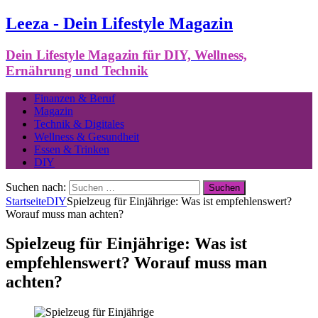
Leeza - Dein Lifestyle Magazin
Dein Lifestyle Magazin für DIY, Wellness,
Ernährung und Technik
Finanzen & Beruf
Magazin
Technik & Digitales
Wellness & Gesundheit
Essen & Trinken
DIY
Suchen nach:
Startseite
DIY
Spielzeug für Einjährige: Was ist empfehlenswert?
Worauf muss man achten?
Spielzeug für Einjährige: Was ist
empfehlenswert? Worauf muss man
achten?