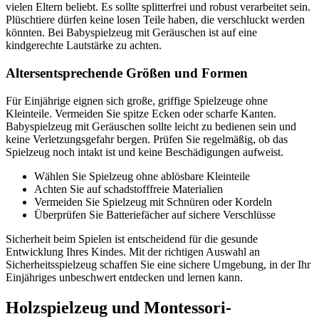
vielen Eltern beliebt. Es sollte splitterfrei und robust verarbeitet sein.
Plüschtiere dürfen keine losen Teile haben, die verschluckt werden
könnten. Bei Babyspielzeug mit Geräuschen ist auf eine
kindgerechte Lautstärke zu achten.
Altersentsprechende Größen und Formen
Für Einjährige eignen sich große, griffige Spielzeuge ohne
Kleinteile. Vermeiden Sie spitze Ecken oder scharfe Kanten.
Babyspielzeug mit Geräuschen sollte leicht zu bedienen sein und
keine Verletzungsgefahr bergen. Prüfen Sie regelmäßig, ob das
Spielzeug noch intakt ist und keine Beschädigungen aufweist.
Wählen Sie Spielzeug ohne ablösbare Kleinteile
Achten Sie auf schadstofffreie Materialien
Vermeiden Sie Spielzeug mit Schnüren oder Kordeln
Überprüfen Sie Batteriefächer auf sichere Verschlüsse
Sicherheit beim Spielen ist entscheidend für die gesunde
Entwicklung Ihres Kindes. Mit der richtigen Auswahl an
Sicherheitsspielzeug schaffen Sie eine sichere Umgebung, in der Ihr
Einjähriges unbeschwert entdecken und lernen kann.
Holzspielzeug und Montessori-