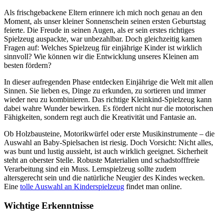
Als frischgebackene Eltern erinnere ich mich noch genau an den
Moment, als unser kleiner Sonnenschein seinen ersten Geburtstag
feierte. Die Freude in seinen Augen, als er sein erstes richtiges
Spielzeug auspackte, war unbezahlbar. Doch gleichzeitig kamen
Fragen auf: Welches Spielzeug für einjährige Kinder ist wirklich
sinnvoll? Wie können wir die Entwicklung unseres Kleinen am
besten fördern?
In dieser aufregenden Phase entdecken Einjährige die Welt mit allen
Sinnen. Sie lieben es, Dinge zu erkunden, zu sortieren und immer
wieder neu zu kombinieren. Das richtige Kleinkind-Spielzeug kann
dabei wahre Wunder bewirken. Es fördert nicht nur die motorischen
Fähigkeiten, sondern regt auch die Kreativität und Fantasie an.
Ob Holzbausteine, Motorikwürfel oder erste Musikinstrumente – die
Auswahl an Baby-Spielsachen ist riesig. Doch Vorsicht: Nicht alles,
was bunt und lustig aussieht, ist auch wirklich geeignet. Sicherheit
steht an oberster Stelle. Robuste Materialien und schadstofffreie
Verarbeitung sind ein Muss. Lernspielzeug sollte zudem
altersgerecht sein und die natürliche Neugier des Kindes wecken.
Eine
tolle Auswahl an Kinderspielzeug
findet man online.
Wichtige Erkenntnisse