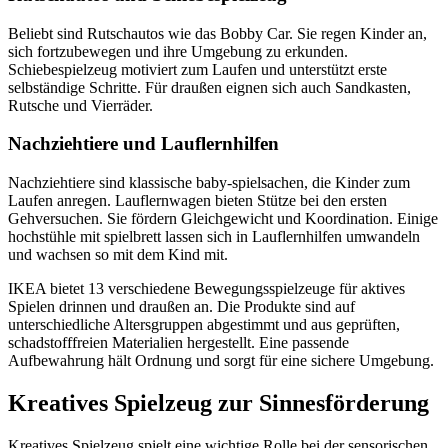
Beliebt sind Rutschautos wie das Bobby Car. Sie regen Kinder an,
sich fortzubewegen und ihre Umgebung zu erkunden.
Schiebespielzeug motiviert zum Laufen und unterstützt erste
selbständige Schritte. Für draußen eignen sich auch Sandkasten,
Rutsche und Vierräder.
Nachziehtiere und Lauflernhilfen
Nachziehtiere sind klassische baby-spielsachen, die Kinder zum
Laufen anregen. Lauflernwagen bieten Stütze bei den ersten
Gehversuchen. Sie fördern Gleichgewicht und Koordination. Einige
hochstühle mit spielbrett lassen sich in Lauflernhilfen umwandeln
und wachsen so mit dem Kind mit.
IKEA bietet 13 verschiedene Bewegungsspielzeuge für aktives
Spielen drinnen und draußen an. Die Produkte sind auf
unterschiedliche Altersgruppen abgestimmt und aus geprüften,
schadstofffreien Materialien hergestellt. Eine passende
Aufbewahrung hält Ordnung und sorgt für eine sichere Umgebung.
Kreatives Spielzeug zur Sinnesförderung
Kreatives Spielzeug spielt eine wichtige Rolle bei der sensorischen