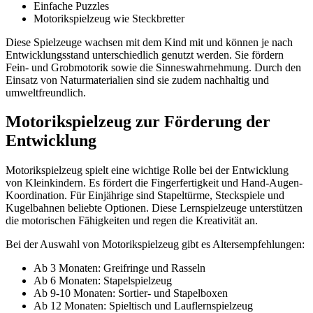
Einfache Puzzles
Motorikspielzeug wie Steckbretter
Diese Spielzeuge wachsen mit dem Kind mit und können je nach
Entwicklungsstand unterschiedlich genutzt werden. Sie fördern
Fein- und Grobmotorik sowie die Sinneswahrnehmung. Durch den
Einsatz von Naturmaterialien sind sie zudem nachhaltig und
umweltfreundlich.
Motorikspielzeug zur Förderung der
Entwicklung
Motorikspielzeug spielt eine wichtige Rolle bei der Entwicklung
von Kleinkindern. Es fördert die Fingerfertigkeit und Hand-Augen-
Koordination. Für Einjährige sind Stapeltürme, Steckspiele und
Kugelbahnen beliebte Optionen. Diese Lernspielzeuge unterstützen
die motorischen Fähigkeiten und regen die Kreativität an.
Bei der Auswahl von Motorikspielzeug gibt es Altersempfehlungen:
Ab 3 Monaten: Greifringe und Rasseln
Ab 6 Monaten: Stapelspielzeug
Ab 9-10 Monaten: Sortier- und Stapelboxen
Ab 12 Monaten: Spieltisch und Lauflernspielzeug