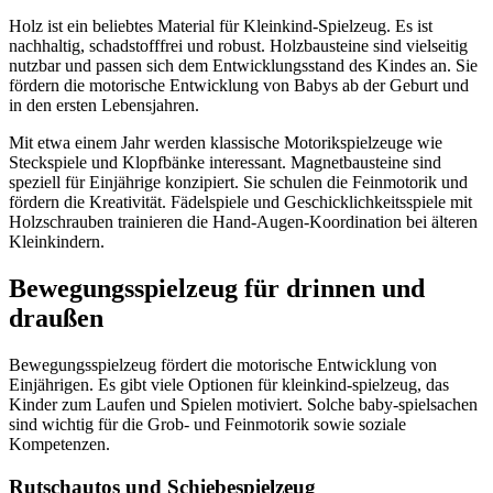
Holz ist ein beliebtes Material für Kleinkind-Spielzeug. Es ist
nachhaltig, schadstofffrei und robust. Holzbausteine sind vielseitig
nutzbar und passen sich dem Entwicklungsstand des Kindes an. Sie
fördern die motorische Entwicklung von Babys ab der Geburt und
in den ersten Lebensjahren.
Mit etwa einem Jahr werden klassische Motorikspielzeuge wie
Steckspiele und Klopfbänke interessant. Magnetbausteine sind
speziell für Einjährige konzipiert. Sie schulen die Feinmotorik und
fördern die Kreativität. Fädelspiele und Geschicklichkeitsspiele mit
Holzschrauben trainieren die Hand-Augen-Koordination bei älteren
Kleinkindern.
Bewegungsspielzeug für drinnen und
draußen
Bewegungsspielzeug fördert die motorische Entwicklung von
Einjährigen. Es gibt viele Optionen für kleinkind-spielzeug, das
Kinder zum Laufen und Spielen motiviert. Solche baby-spielsachen
sind wichtig für die Grob- und Feinmotorik sowie soziale
Kompetenzen.
Rutschautos und Schiebespielzeug