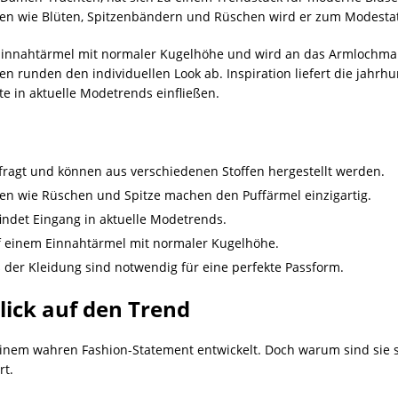
onen wie Blüten, Spitzenbändern und Rüschen wird er zum Modesta
m Einnahtärmel mit normaler Kugelhöhe und wird an das Armlochmaß
 runden den individuellen Look ab. Inspiration liefert die jahrhu
e in aktuelle Modetrends einfließen.
fragt und können aus verschiedenen Stoffen hergestellt werden.
ten wie Rüschen und Spitze machen den Puffärmel einzigartig.
findet Eingang in aktuelle Modetrends.
auf einem Einnahtärmel mit normaler Kugelhöhe.
er Kleidung sind notwendig für eine perfekte Passform.
ick auf den Trend
inem wahren Fashion-Statement entwickelt. Doch warum sind sie so
rt.