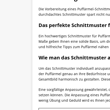
Die Vorbereitung eines Puffärmel-Schnittmu
durchdachtes Schnittmuster spart nicht nu
Das perfekte Schnittmuster 
Ein hochwertiges Schnittmuster für Puffärm
Maße geben Ihnen eine solide Basis, um die
und hilfreiche Tipps zum Puffärmel nähen 
Wie man das Schnittmuster 
Um das Schnittmuster individuell anzupass
der Puffärmel genau an Ihre Bedürfnisse 
Gesamtbild harmonisch zu gestalten. Dies
Eine sorgfältige Anpassung gewährleistet, 
setzen können. Die Anpassung eines Puffärm
wenig Übung und Geduld wird es Ihnen jed