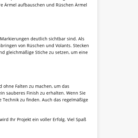
 Ihre Ärmel aufbauschen und Rüschen Ärmel
 Markierungen deutlich sichtbar sind. Als
Anbringen von Rüschen und Volants. Stecken
und gleichmäßige Stiche zu setzen, um eine
und ohne Falten zu machen, um das
in sauberes Finish zu erhalten. Wenn Sie
te Technik zu finden. Auch das regelmäßige
rd Ihr Projekt ein voller Erfolg. Viel Spaß