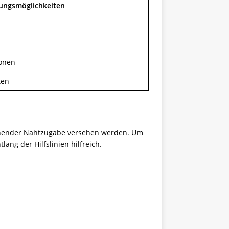
ungsmöglichkeiten
ionen
ten
sreichender Nahtzugabe versehen werden. Um
ng der Hilfslinien hilfreich.