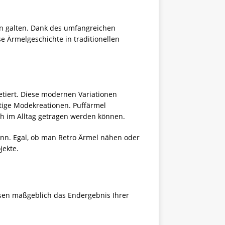
hen galten. Dank des umfangreichen
se Ärmelgeschichte in traditionellen
tiert. Diese modernen Variationen
tige Modekreationen. Puffärmel
ch im Alltag getragen werden können.
kann. Egal, ob man Retro Ärmel nähen oder
jekte.
ssen maßgeblich das Endergebnis Ihrer