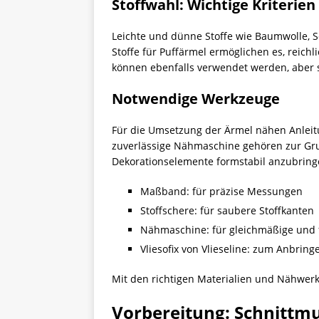
Stoffwahl: Wichtige Kriterien
Leichte und dünne Stoffe wie Baumwolle, S
Stoffe für Puffärmel ermöglichen es, reich
können ebenfalls verwendet werden, aber 
Notwendige Werkzeuge
Für die Umsetzung der Ärmel nähen Anleit
zuverlässige Nähmaschine gehören zur Grun
Dekorationselemente formstabil anzubring
Maßband: für präzise Messungen
Stoffschere: für saubere Stoffkanten
Nähmaschine: für gleichmäßige und 
Vliesofix von Vlieseline: zum Anbrin
Mit den richtigen Materialien und Nähwerk
Vorbereitung: Schnittmu