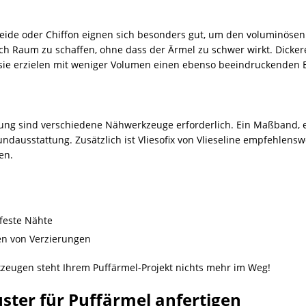
eide oder Chiffon eignen sich besonders gut, um den voluminösen 
lich Raum zu schaffen, ohne dass der Ärmel zu schwer wirkt. Dicke
sie erzielen mit weniger Volumen einen ebenso beeindruckenden E
ung sind verschiedene Nähwerkzeuge erforderlich. Ein Maßband, e
dausstattung. Zusätzlich ist Vliesofix von Vlieseline empfehlens
en.
feste Nähte
gen von Verzierungen
zeugen steht Ihrem Puffärmel-Projekt nichts mehr im Weg!
ster für Puffärmel anfertigen