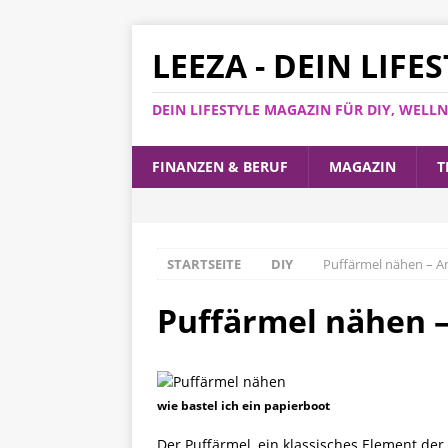
LEEZA - DEIN LIF
DEIN LIFESTYLE MAGAZIN FÜR DIY, WEL
FINANZEN & BERUF
MAGAZIN
T
STARTSEITE
DIY
Puffärmel nähen – An
Puffärmel nähen –
wie bastel ich ein papierboot
Der Puffärmel, ein klassisches Element de