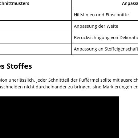
Schnittmusters
Anpass
Hilfslinien und Einschnitte
Anpassung der Weite
Berücksichtigung von Dekorat
Anpassung an Stoffeigenschaf
s Stoffes
zision unerlässlich. Jeder Schnittteil der Puffärmel sollte mit au
schneiden nicht durcheinander zu bringen, sind Markierungen entla