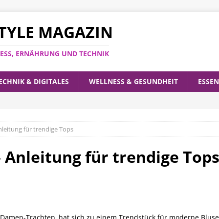
ESTYLE MAGAZIN
LNESS, ERNÄHRUNG UND TECHNIK
ECHNIK & DIGITALES
WELLNESS & GESUNDHEIT
ESSEN
leitung für trendige Tops
 Anleitung für trendige Top
r Damen-Trachten, hat sich zu einem Trendstück für moderne Bluse