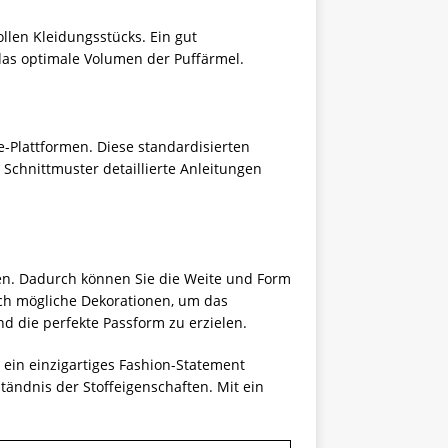
llen Kleidungsstücks. Ein gut
das optimale Volumen der Puffärmel.
e-Plattformen. Diese standardisierten
 Schnittmuster detaillierte Anleitungen
ten. Dadurch können Sie die Weite und Form
uch mögliche Dekorationen, um das
 die perfekte Passform zu erzielen.
e ein einzigartiges Fashion-Statement
tändnis der Stoffeigenschaften. Mit ein