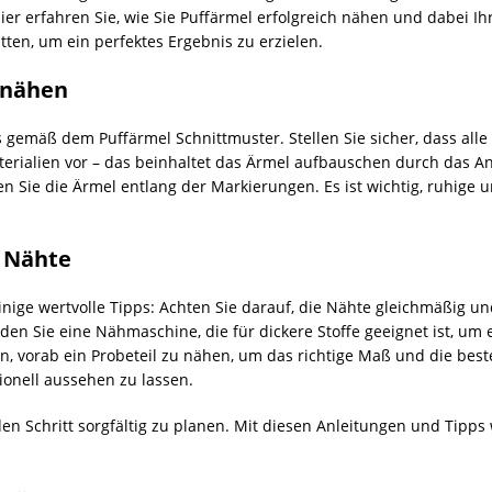
 hier erfahren Sie, wie Sie Puffärmel erfolgreich nähen und dabei
itten, um ein perfektes Ergebnis zu erzielen.
l nähen
 gemäß dem Puffärmel Schnittmuster. Stellen Sie sicher, dass alle
terialien vor – das beinhaltet das Ärmel aufbauschen durch das 
n Sie die Ärmel entlang der Markierungen. Es ist wichtig, ruhige 
e Nähte
einige wertvolle Tipps: Achten Sie darauf, die Nähte gleichmäßig 
n Sie eine Nähmaschine, die für dickere Stoffe geeignet ist, um e
n, vorab ein Probeteil zu nähen, um das richtige Maß und die bes
ionell aussehen zu lassen.
n Schritt sorgfältig zu planen. Mit diesen Anleitungen und Tipps wi