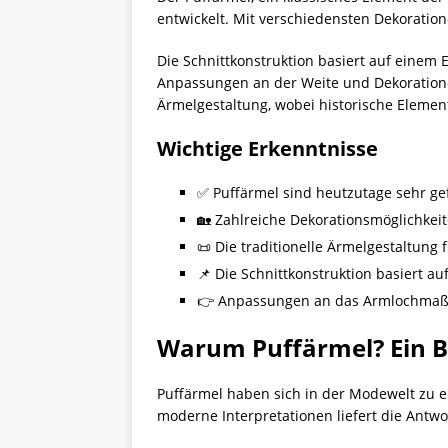
entwickelt. Mit verschiedensten Dekorati
Die Schnittkonstruktion basiert auf eine
Anpassungen an der Weite und Dekorationen
Ärmelgestaltung, wobei historische Element
Wichtige Erkenntnisse
✅ Puffärmel sind heutzutage sehr ge
🏡 Zahlreiche Dekorationsmöglichkei
📜 Die traditionelle Ärmelgestaltung 
📌 Die Schnittkonstruktion basiert 
👉 Anpassungen an das Armlochmaß d
Warum Puffärmel? Ein Bl
Puffärmel haben sich in der Modewelt zu e
moderne Interpretationen liefert die Antwo