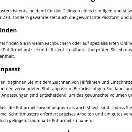
sters ist entscheidend für das Gelingen eines trendigen und stilvo
r Zeit, sondern gewährleistet auch die gewünschte Passform und 
finden
el finden Sie in vielen Fachbüchern oder auf spezialisierten Onlin
 Puffärmel präzise und effizient zu nähen. Überprüfen Sie, ob das
enthält.
anpasst
en, beginnen Sie mit dem Zeichnen von Hilfslinien und Einschnit
und den verwendeten Stoff anpassen. Berücksichtigen Sie dabei a
e Anpassungen sind entscheidend, um das gewünschte Volumen und
dass die Puffärmel sowohl bequem als auch stilvoll sind, sodass Si
el Schnittmusters erfordert präzises Arbeiten und ein gutes Vers
och gelingen, traumhafte Puffärmel zu nähen.