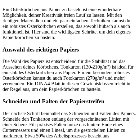
Ein Osterkörbchen aus Papier zu basteln ist eine wunderbare
Möglichkeit, deiner Kreativität freien Lauf zu lassen. Mit den
richtigen Materialien und ein paar einfachen Techniken kannst du
ein robustes Osterkörbchen erstellen, das sowohl hübsch als auch
funktionell ist. Hier sind die wichtigsten Schritte, um dein eigenes
Papierkörbchen zu basteln.
Auswahl des richtigen Papiers
Die Wahl des Papiers ist entscheidend für die Stabilität und das
Aussehen deines Körbchens. Tonkarton (130-210g/m²) ist ideal für
ein stabiles Osterkörbchen aus Papier. Für ein besonders robustes
Osterkörbchen kannst du auch Fotokarton (270g/m² und mehr)
verwenden. Ein DINA4 Blatt in diesen Gewichtsklassen reicht in
der Regel aus, um dein Papierkörbchen zu basteln.
Schneiden und Falten der Papierstreifen
Der nächste Schritt beinhaltet das Schneiden und Falten des Papiers.
Schneide den Tonkarton entlang der vorgeschnittenen Linien mit
einer Schere. Für präzises Falten nutze das hintere Ende eines
Cuttermessers und einen Lineal, um die gestrichelten Linien zu
markieren. Etwa 50% des Arbeitsprozesses besteht aus