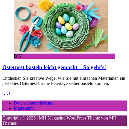
DIY
Osternest basteln leicht gemacht – So geht’s!
Entdecken Sie kreative Wege, wie Sie mit einfachen Materialien ein
perfektes Osternest für die Feiertage selber basteln können.
[…]
Datenschutzerklärung
Impressum
Copyright © 2026 | MH Magazine WordPress Theme von
MH
Themes