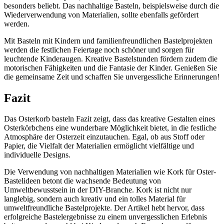
besonders beliebt. Das nachhaltige Basteln, beispielsweise durch die
Wiederverwendung von Materialien, sollte ebenfalls gefördert
werden.
Mit Basteln mit Kindern und familienfreundlichen Bastelprojekten
werden die festlichen Feiertage noch schöner und sorgen für
leuchtende Kinderaugen. Kreative Bastelstunden fördern zudem die
motorischen Fähigkeiten und die Fantasie der Kinder. Genießen Sie
die gemeinsame Zeit und schaffen Sie unvergessliche Erinnerungen!
Fazit
Das Osterkorb basteln Fazit zeigt, dass das kreative Gestalten eines
Osterkörbchens eine wunderbare Möglichkeit bietet, in die festliche
Atmosphäre der Osterzeit einzutauchen. Egal, ob aus Stoff oder
Papier, die Vielfalt der Materialien ermöglicht vielfältige und
individuelle Designs.
Die Verwendung von nachhaltigen Materialien wie Kork für Oster-
Bastelideen betont die wachsende Bedeutung von
Umweltbewusstsein in der DIY-Branche. Kork ist nicht nur
langlebig, sondern auch kreativ und ein tolles Material für
umweltfreundliche Bastelprojekte. Der Artikel hebt hervor, dass
erfolgreiche Bastelergebnisse zu einem unvergesslichen Erlebnis