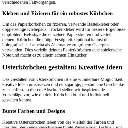
verschiedenen Faltvorgängen.
Kleben und Fixieren für ein robustes Körbchen
Um das Papierkörbchen zu fixieren, verwende Bastelkleber oder
doppelseitige Klebepads. Trockenkleber wird für bessere Ergenbisse
empfohlen. Befestige die einzelnen Papierstreifen und verleih
deinem Körbchen die nötige Festigkeit. Optional kannst du
holografisches Lametta als Alternative zu grünem Ostergras
verwenden. Dies verleiht deinem Papierkörbchen eine spielerische
Note und macht es zu einem echten Hingucker.
Osterkörbchen gestalten: Kreative Ideen
Das Gestalten von Osterkörbchen ist eine wunderbare Möglichkeit,
kreative Ideen umzusetzen und einzigartige, persönliche Geschenke
zu schaffen. In diesem Abschnitt stellen wir inspirierende
Vorschläge vor, wie du dein Körbchen bunt und individuell
gestalten kannst.
Bunte Farben und Designs
Kreative Osterkörbchen leben von der Vielfalt der Farben und
Designs. Verwende verschiedene bunte Papiere oder Textilien, um