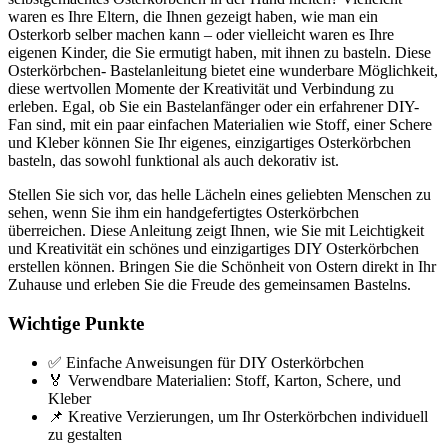
waren es Ihre Eltern, die Ihnen gezeigt haben, wie man ein
Osterkorb selber machen kann – oder vielleicht waren es Ihre
eigenen Kinder, die Sie ermutigt haben, mit ihnen zu basteln. Diese
Osterkörbchen- Bastelanleitung bietet eine wunderbare Möglichkeit,
diese wertvollen Momente der Kreativität und Verbindung zu
erleben. Egal, ob Sie ein Bastelanfänger oder ein erfahrener DIY-
Fan sind, mit ein paar einfachen Materialien wie Stoff, einer Schere
und Kleber können Sie Ihr eigenes, einzigartiges Osterkörbchen
basteln, das sowohl funktional als auch dekorativ ist.
Stellen Sie sich vor, das helle Lächeln eines geliebten Menschen zu
sehen, wenn Sie ihm ein handgefertigtes Osterkörbchen
überreichen. Diese Anleitung zeigt Ihnen, wie Sie mit Leichtigkeit
und Kreativität ein schönes und einzigartiges DIY Osterkörbchen
erstellen können. Bringen Sie die Schönheit von Ostern direkt in Ihr
Zuhause und erleben Sie die Freude des gemeinsamen Bastelns.
Wichtige Punkte
✅ Einfache Anweisungen für DIY Osterkörbchen
🏅 Verwendbare Materialien: Stoff, Karton, Schere, und
Kleber
📌 Kreative Verzierungen, um Ihr Osterkörbchen individuell
zu gestalten