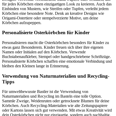
für jedes Körbchen einen einzigartigen Look zu kreieren. Auch das
Einbinden von Mustern, wie Streifen oder Tupfen, verleiht jedem
Körbchen eine besondere Note. Denk an kreative Designs wie
Origami-Ostertiere oder stempelverzierte Motive, um deine
Körbchen aufzupeppen.
Personalisierte Osterkörbchen für Kinder
Personalisieren macht die Osterkörbchen besonders für Kinder zu
etwas ganz Besonderem. Kinder freuen sich über ihre eigenen
Namen oder Initialen auf den Körbchen. Verwende
Buchstabenaufkleber, Stempel oder handgeschriebene Schriftzüge.
Personalisierte Körbchen schaffen eine emotionale Verbindung und
bleiben den Kleinen lange in Erinnerung.
Verwendung von Naturmaterialien und Recycling-
Tipps
Für umweltbewusste Bastler ist die Verwendung von
Naturmaterialien und Recycling im Basteln eine tolle Option.
Sammle Zweige, Weidenruten oder getrocknete Blumen für deine
Körbchen. Auch Recycling-Materialien wie alte Zeitungspapiere
oder Kartons lassen sich gut verwenden. Mit etwas Kreativität wird
dein Osterkörbchen nicht nur einzigartig, sondern auch nachhaltig.