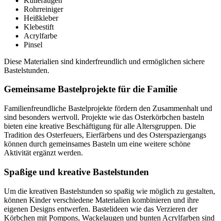
Kulleraugen
Rohrreiniger
Heißkleber
Klebestift
Acrylfarbe
Pinsel
Diese Materialien sind kinderfreundlich und ermöglichen sichere
Bastelstunden.
Gemeinsame Bastelprojekte für die Familie
Familienfreundliche Bastelprojekte fördern den Zusammenhalt und
sind besonders wertvoll. Projekte wie das Osterkörbchen basteln
bieten eine kreative Beschäftigung für alle Altersgruppen. Die
Tradition des Osterfeuers, Eierfärbens und des Osterspaziergangs
können durch gemeinsames Basteln um eine weitere schöne
Aktivität ergänzt werden.
Spaßige und kreative Bastelstunden
Um die kreativen Bastelstunden so spaßig wie möglich zu gestalten,
können Kinder verschiedene Materialien kombinieren und ihre
eigenen Designs entwerfen. Bastelideen wie das Verzieren der
Körbchen mit Pompons, Wackelaugen und bunten Acrylfarben sind