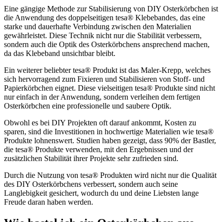
Eine gängige Methode zur Stabilisierung von DIY Osterkörbchen ist
die Anwendung des doppelseitigen tesa® Klebebandes, das eine
starke und dauerhafte Verbindung zwischen den Materialien
gewährleistet. Diese Technik nicht nur die Stabilität verbessern,
sondern auch die Optik des Osterkörbchens ansprechend machen,
da das Klebeband unsichtbar bleibt.
Ein weiterer beliebter tesa® Produkt ist das Maler-Krepp, welches
sich hervorragend zum Fixieren und Stabilisieren von Stoff- und
Papierkörbchen eignet. Diese vielseitigen tesa® Produkte sind nicht
nur einfach in der Anwendung, sondern verleihen dem fertigen
Osterkörbchen eine professionelle und saubere Optik.
Obwohl es bei DIY Projekten oft darauf ankommt, Kosten zu
sparen, sind die Investitionen in hochwertige Materialien wie tesa®
Produkte lohnenswert. Studien haben gezeigt, dass 90% der Bastler,
die tesa® Produkte verwenden, mit den Ergebnissen und der
zusätzlichen Stabilität ihrer Projekte sehr zufrieden sind.
Durch die Nutzung von tesa® Produkten wird nicht nur die Qualität
des DIY Osterkörbchens verbessert, sondern auch seine
Langlebigkeit gesichert, wodurch du und deine Liebsten lange
Freude daran haben werden.