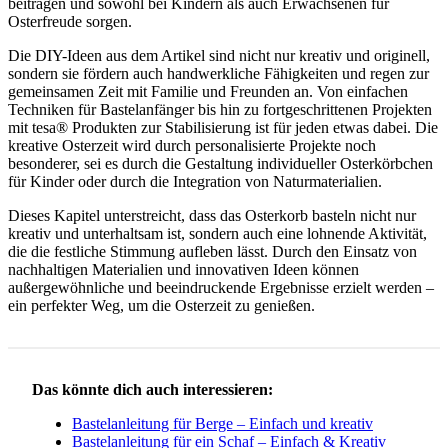
beitragen und sowohl bei Kindern als auch Erwachsenen für
Osterfreude sorgen.
Die DIY-Ideen aus dem Artikel sind nicht nur kreativ und originell,
sondern sie fördern auch handwerkliche Fähigkeiten und regen zur
gemeinsamen Zeit mit Familie und Freunden an. Von einfachen
Techniken für Bastelanfänger bis hin zu fortgeschrittenen Projekten
mit tesa® Produkten zur Stabilisierung ist für jeden etwas dabei. Die
kreative Osterzeit wird durch personalisierte Projekte noch
besonderer, sei es durch die Gestaltung individueller Osterkörbchen
für Kinder oder durch die Integration von Naturmaterialien.
Dieses Kapitel unterstreicht, dass das Osterkorb basteln nicht nur
kreativ und unterhaltsam ist, sondern auch eine lohnende Aktivität,
die die festliche Stimmung aufleben lässt. Durch den Einsatz von
nachhaltigen Materialien und innovativen Ideen können
außergewöhnliche und beeindruckende Ergebnisse erzielt werden –
ein perfekter Weg, um die Osterzeit zu genießen.
Das könnte dich auch interessieren:
Bastelanleitung für Berge – Einfach und kreativ
Bastelanleitung für ein Schaf – Einfach & Kreativ