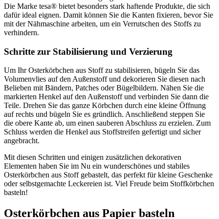
Die Marke tesa® bietet besonders stark haftende Produkte, die sich
dafür ideal eignen. Damit können Sie die Kanten fixieren, bevor Sie
mit der Nähmaschine arbeiten, um ein Verrutschen des Stoffs zu
verhindern.
Schritte zur Stabilisierung und Verzierung
Um Ihr Osterkörbchen aus Stoff zu stabilisieren, bügeln Sie das
Volumenvlies auf den Außenstoff und dekorieren Sie diesen nach
Belieben mit Bändern, Patches oder Bügelbildern. Nähen Sie die
markierten Henkel auf den Außenstoff und verbinden Sie dann die
Teile. Drehen Sie das ganze Körbchen durch eine kleine Öffnung
auf rechts und bügeln Sie es gründlich. Anschließend steppen Sie
die obere Kante ab, um einen sauberen Abschluss zu erzielen. Zum
Schluss werden die Henkel aus Stoffstreifen gefertigt und sicher
angebracht.
Mit diesen Schritten und einigen zusätzlichen dekorativen
Elementen haben Sie im Nu ein wunderschönes und stabiles
Osterkörbchen aus Stoff gebastelt, das perfekt für kleine Geschenke
oder selbstgemachte Leckereien ist. Viel Freude beim Stoffkörbchen
basteln!
Osterkörbchen aus Papier basteln