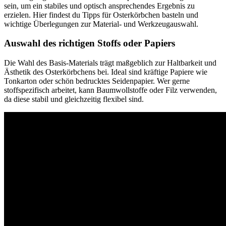
sein, um ein stabiles und optisch ansprechendes Ergebnis zu
erzielen. Hier findest du Tipps für Osterkörbchen basteln und
wichtige Überlegungen zur Material- und Werkzeugauswahl.
Auswahl des richtigen Stoffs oder Papiers
Die Wahl des Basis-Materials trägt maßgeblich zur Haltbarkeit und
Ästhetik des Osterkörbchens bei. Ideal sind kräftige Papiere wie
Tonkarton oder schön bedrucktes Seidenpapier. Wer gerne
stoffspezifisch arbeitet, kann Baumwollstoffe oder Filz verwenden,
da diese stabil und gleichzeitig flexibel sind.