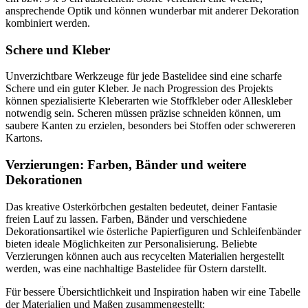
ansprechende Optik und können wunderbar mit anderer Dekoration
kombiniert werden.
Schere und Kleber
Unverzichtbare Werkzeuge für jede Bastelidee sind eine scharfe
Schere und ein guter Kleber. Je nach Progression des Projekts
können spezialisierte Kleberarten wie Stoffkleber oder Alleskleber
notwendig sein. Scheren müssen präzise schneiden können, um
saubere Kanten zu erzielen, besonders bei Stoffen oder schwereren
Kartons.
Verzierungen: Farben, Bänder und weitere
Dekorationen
Das kreative Osterkörbchen gestalten bedeutet, deiner Fantasie
freien Lauf zu lassen. Farben, Bänder und verschiedene
Dekorationsartikel wie österliche Papierfiguren und Schleifenbänder
bieten ideale Möglichkeiten zur Personalisierung. Beliebte
Verzierungen können auch aus recycelten Materialien hergestellt
werden, was eine nachhaltige Bastelidee für Ostern darstellt.
Für bessere Übersichtlichkeit und Inspiration haben wir eine Tabelle
der Materialien und Maßen zusammengestellt: