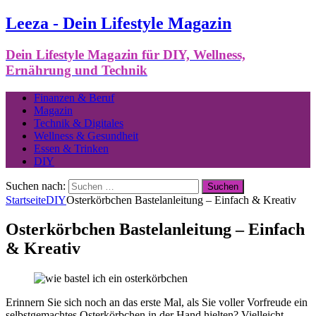
Leeza - Dein Lifestyle Magazin
Dein Lifestyle Magazin für DIY, Wellness,
Ernährung und Technik
Finanzen & Beruf
Magazin
Technik & Digitales
Wellness & Gesundheit
Essen & Trinken
DIY
Suchen nach:
Startseite
DIY
Osterkörbchen Bastelanleitung – Einfach & Kreativ
Osterkörbchen Bastelanleitung – Einfach
& Kreativ
Erinnern Sie sich noch an das erste Mal, als Sie voller Vorfreude ein
selbstgemachtes Osterkörbchen in der Hand hielten? Vielleicht