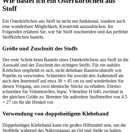
Wie bastel ich ein Osterkörbchen aus
Stoff
Ein Osterkörbchen aus Stoff ist nicht nur funktional, sondern auch
eine wunderbare Möglichkeit, Kreativität auszudrücken. Im
Folgenden erfahren Sie, wie Sie Stoff zuschneiden und das perfekte
Stoffkörbchen basteln.
Größe und Zuschnitt des Stoffs
Der erste Schritt beim Basteln eines Osterkörbchens aus Stoff ist die
Auswahl und der Zuschnitt des richtigen Stoffs. Für ein stabiles
Körbchen empfiehlt es sich, nicht dehnbare Baumwollstoffe wie
Popelin zu verwenden. Schneiden Sie sowohl den Außenstoff als
auch den Innenstoff auf etwa 30 × 45 cm zu und wiederholen Sie
diesen Vorgang, um zwei identische Stücke zu erhalten. Ebenso
schneiden Sie Volumenvlies, bspw. Vlieseline H 640, zweimal in
der gleichen Größe zu. Bereiten Sie außerdem Stoffstreifen von 4.5
× 27 cm für die Henkel vor.
Verwendung von doppelseitigem Klebeband
Doppelseitiges Klebeband kann ein großes Hilfsmittel sein, um die
Stoffteile während des Nähvorgangs an Ort und Stelle zu halten.