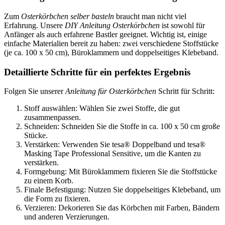
Zum
Osterkörbchen selber basteln
braucht man nicht viel
Erfahrung. Unsere
DIY Anleitung Osterkörbchen
ist sowohl für
Anfänger als auch erfahrene Bastler geeignet. Wichtig ist, einige
einfache Materialien bereit zu haben: zwei verschiedene Stoffstücke
(je ca. 100 x 50 cm), Büroklammern und doppelseitiges Klebeband.
Detaillierte Schritte für ein perfektes Ergebnis
Folgen Sie unserer
Anleitung für Osterkörbchen
Schritt für Schritt:
Stoff auswählen: Wählen Sie zwei Stoffe, die gut
zusammenpassen.
Schneiden: Schneiden Sie die Stoffe in ca. 100 x 50 cm große
Stücke.
Verstärken: Verwenden Sie tesa® Doppelband und tesa®
Masking Tape Professional Sensitive, um die Kanten zu
verstärken.
Formgebung: Mit Büroklammern fixieren Sie die Stoffstücke
zu einem Korb.
Finale Befestigung: Nutzen Sie doppelseitiges Klebeband, um
die Form zu fixieren.
Verzieren: Dekorieren Sie das Körbchen mit Farben, Bändern
und anderen Verzierungen.