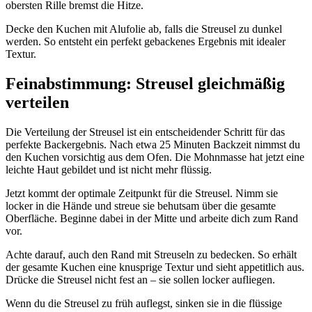
obersten Rille bremst die Hitze.
Decke den Kuchen mit Alufolie ab, falls die Streusel zu dunkel
werden. So entsteht ein perfekt gebackenes Ergebnis mit idealer
Textur.
Feinabstimmung: Streusel gleichmäßig
verteilen
Die Verteilung der Streusel ist ein entscheidender Schritt für das
perfekte Backergebnis. Nach etwa 25 Minuten Backzeit nimmst du
den Kuchen vorsichtig aus dem Ofen. Die Mohnmasse hat jetzt eine
leichte Haut gebildet und ist nicht mehr flüssig.
Jetzt kommt der optimale Zeitpunkt für die Streusel. Nimm sie
locker in die Hände und streue sie behutsam über die gesamte
Oberfläche. Beginne dabei in der Mitte und arbeite dich zum Rand
vor.
Achte darauf, auch den Rand mit Streuseln zu bedecken. So erhält
der gesamte Kuchen eine knusprige Textur und sieht appetitlich aus.
Drücke die Streusel nicht fest an – sie sollen locker aufliegen.
Wenn du die Streusel zu früh auflegst, sinken sie in die flüssige