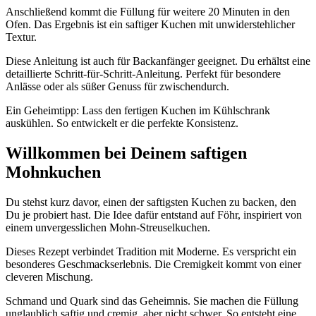
Anschließend kommt die Füllung für weitere 20 Minuten in den
Ofen. Das Ergebnis ist ein saftiger Kuchen mit unwiderstehlicher
Textur.
Diese Anleitung ist auch für Backanfänger geeignet. Du erhältst eine
detaillierte Schritt-für-Schritt-Anleitung. Perfekt für besondere
Anlässe oder als süßer Genuss für zwischendurch.
Ein Geheimtipp: Lass den fertigen Kuchen im Kühlschrank
auskühlen. So entwickelt er die perfekte Konsistenz.
Willkommen bei Deinem saftigen
Mohnkuchen
Du stehst kurz davor, einen der saftigsten Kuchen zu backen, den
Du je probiert hast. Die Idee dafür entstand auf Föhr, inspiriert von
einem unvergesslichen Mohn-Streuselkuchen.
Dieses Rezept verbindet Tradition mit Moderne. Es verspricht ein
besonderes Geschmackserlebnis. Die Cremigkeit kommt von einer
cleveren Mischung.
Schmand und Quark sind das Geheimnis. Sie machen die Füllung
unglaublich saftig und cremig, aber nicht schwer. So entsteht eine