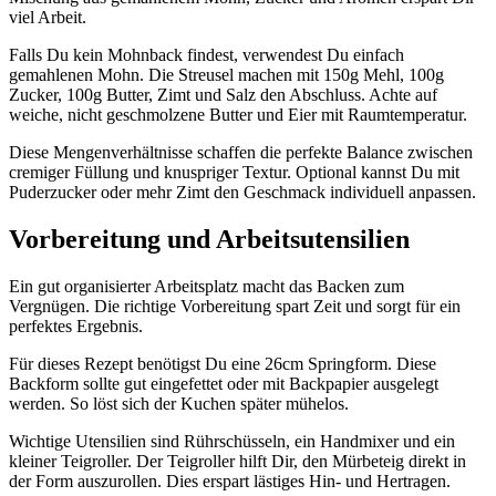
viel Arbeit.
Falls Du kein Mohnback findest, verwendest Du einfach
gemahlenen Mohn. Die Streusel machen mit 150g Mehl, 100g
Zucker, 100g Butter, Zimt und Salz den Abschluss. Achte auf
weiche, nicht geschmolzene Butter und Eier mit Raumtemperatur.
Diese Mengenverhältnisse schaffen die perfekte Balance zwischen
cremiger Füllung und knuspriger Textur. Optional kannst Du mit
Puderzucker oder mehr Zimt den Geschmack individuell anpassen.
Vorbereitung und Arbeitsutensilien
Ein gut organisierter Arbeitsplatz macht das Backen zum
Vergnügen. Die richtige Vorbereitung spart Zeit und sorgt für ein
perfektes Ergebnis.
Für dieses Rezept benötigst Du eine 26cm Springform. Diese
Backform sollte gut eingefettet oder mit Backpapier ausgelegt
werden. So löst sich der Kuchen später mühelos.
Wichtige Utensilien sind Rührschüsseln, ein Handmixer und ein
kleiner Teigroller. Der Teigroller hilft Dir, den Mürbeteig direkt in
der Form auszurollen. Dies erspart lästiges Hin- und Hertragen.