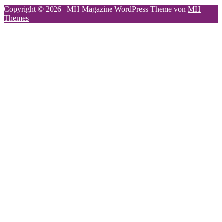
Copyright © 2026 | MH Magazine WordPress Theme von
MH
Themes