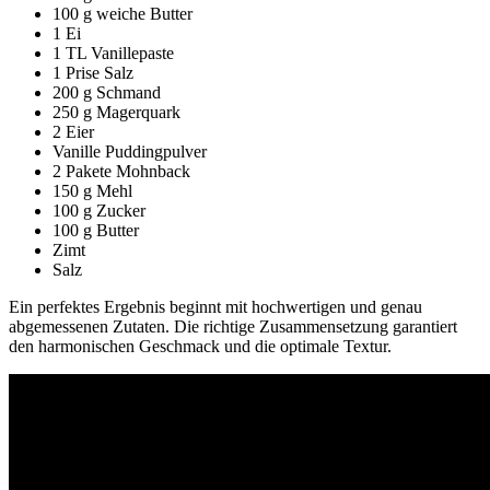
100 g weiche Butter
1 Ei
1 TL Vanillepaste
1 Prise Salz
200 g Schmand
250 g Magerquark
2 Eier
Vanille Puddingpulver
2 Pakete Mohnback
150 g Mehl
100 g Zucker
100 g Butter
Zimt
Salz
Ein perfektes Ergebnis beginnt mit hochwertigen und genau
abgemessenen Zutaten. Die richtige Zusammensetzung garantiert
den harmonischen Geschmack und die optimale Textur.