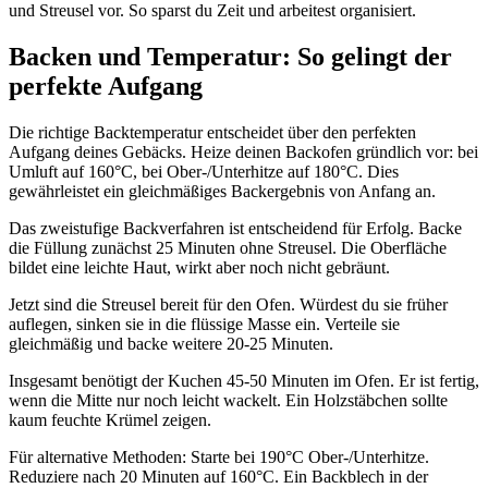
und Streusel vor. So sparst du Zeit und arbeitest organisiert.
Backen und Temperatur: So gelingt der
perfekte Aufgang
Die richtige Backtemperatur entscheidet über den perfekten
Aufgang deines Gebäcks. Heize deinen Backofen gründlich vor: bei
Umluft auf 160°C, bei Ober-/Unterhitze auf 180°C. Dies
gewährleistet ein gleichmäßiges Backergebnis von Anfang an.
Das zweistufige Backverfahren ist entscheidend für Erfolg. Backe
die Füllung zunächst 25 Minuten ohne Streusel. Die Oberfläche
bildet eine leichte Haut, wirkt aber noch nicht gebräunt.
Jetzt sind die Streusel bereit für den Ofen. Würdest du sie früher
auflegen, sinken sie in die flüssige Masse ein. Verteile sie
gleichmäßig und backe weitere 20-25 Minuten.
Insgesamt benötigt der Kuchen 45-50 Minuten im Ofen. Er ist fertig,
wenn die Mitte nur noch leicht wackelt. Ein Holzstäbchen sollte
kaum feuchte Krümel zeigen.
Für alternative Methoden: Starte bei 190°C Ober-/Unterhitze.
Reduziere nach 20 Minuten auf 160°C. Ein Backblech in der