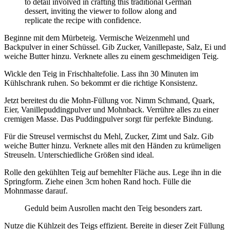
Beginne mit dem Mürbeteig. Vermische Weizenmehl und
Backpulver in einer Schüssel. Gib Zucker, Vanillepaste, Salz, Ei und
weiche Butter hinzu. Verknete alles zu einem geschmeidigen Teig.
Wickle den Teig in Frischhaltefolie. Lass ihn 30 Minuten im
Kühlschrank ruhen. So bekommt er die richtige Konsistenz.
Jetzt bereitest du die Mohn-Füllung vor. Nimm Schmand, Quark,
Eier, Vanillepuddingpulver und Mohnback. Verrühre alles zu einer
cremigen Masse. Das Puddingpulver sorgt für perfekte Bindung.
Für die Streusel vermischst du Mehl, Zucker, Zimt und Salz. Gib
weiche Butter hinzu. Verknete alles mit den Händen zu krümeligen
Streuseln. Unterschiedliche Größen sind ideal.
Rolle den gekühlten Teig auf bemehlter Fläche aus. Lege ihn in die
Springform. Ziehe einen 3cm hohen Rand hoch. Fülle die
Mohnmasse darauf.
Geduld beim Ausrollen macht den Teig besonders zart.
Nutze die Kühlzeit des Teigs effizient. Bereite in dieser Zeit Füllung