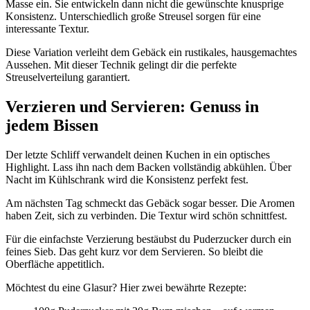
Masse ein. Sie entwickeln dann nicht die gewünschte knusprige
Konsistenz. Unterschiedlich große Streusel sorgen für eine
interessante Textur.
Diese Variation verleiht dem Gebäck ein rustikales, hausgemachtes
Aussehen. Mit dieser Technik gelingt dir die perfekte
Streuselverteilung garantiert.
Verzieren und Servieren: Genuss in
jedem Bissen
Der letzte Schliff verwandelt deinen Kuchen in ein optisches
Highlight. Lass ihn nach dem Backen vollständig abkühlen. Über
Nacht im Kühlschrank wird die Konsistenz perfekt fest.
Am nächsten Tag schmeckt das Gebäck sogar besser. Die Aromen
haben Zeit, sich zu verbinden. Die Textur wird schön schnittfest.
Für die einfachste Verzierung bestäubst du Puderzucker durch ein
feines Sieb. Das geht kurz vor dem Servieren. So bleibt die
Oberfläche appetitlich.
Möchtest du eine Glasur? Hier zwei bewährte Rezepte: