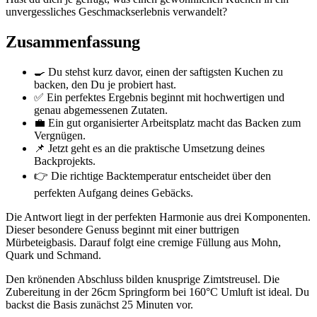
unvergessliches Geschmackserlebnis verwandelt?
Zusammenfassung
🍳 Du stehst kurz davor, einen der saftigsten Kuchen zu
backen, den Du je probiert hast.
✅ Ein perfektes Ergebnis beginnt mit hochwertigen und
genau abgemessenen Zutaten.
💼 Ein gut organisierter Arbeitsplatz macht das Backen zum
Vergnügen.
📌 Jetzt geht es an die praktische Umsetzung deines
Backprojekts.
👉 Die richtige Backtemperatur entscheidet über den
perfekten Aufgang deines Gebäcks.
Die Antwort liegt in der perfekten Harmonie aus drei Komponenten.
Dieser besondere Genuss beginnt mit einer buttrigen
Mürbeteigbasis. Darauf folgt eine cremige Füllung aus Mohn,
Quark und Schmand.
Den krönenden Abschluss bilden knusprige Zimtstreusel. Die
Zubereitung in der 26cm Springform bei 160°C Umluft ist ideal. Du
backst die Basis zunächst 25 Minuten vor.