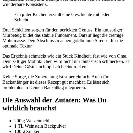
wunderbare Konsistenz.
Ein guter Kuchen erzählt eine Geschichte mit jeder
Schicht.
Drei Schichten sorgen für den perfekten Genuss. Ein knuspriger
Mürbeteig bildet das stabile Fundament. Darauf liegt die cremige
Mohnmasse. Den Abschluss machen goldbraune Streusel für die
optimale Textur.
Das Ergebnis schmeckt wie ein Stück Kindheit, fast wie von Oma.
Dein saftiger Mohnkuchen wird nicht nur fantastisch schmecken. Er
wird Deine Gäste auch optisch beeindrucken.
Keine Sorge, die Zubereitung ist super einfach. Auch für
Backanfänger ist dieses Rezept gut machbar. Es lässt sich
problemlos in Deinen Backalltag integrieren.
Die Auswahl der Zutaten: Was Du
wirklich brauchst
200 g Weizenmehl
1 TL Weinstein Backpulver
100 g Zucker