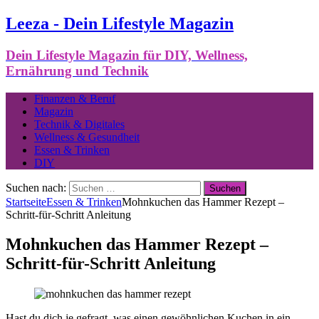
Leeza - Dein Lifestyle Magazin
Dein Lifestyle Magazin für DIY, Wellness,
Ernährung und Technik
Finanzen & Beruf
Magazin
Technik & Digitales
Wellness & Gesundheit
Essen & Trinken
DIY
Suchen nach:
Startseite
Essen & Trinken
Mohnkuchen das Hammer Rezept –
Schritt-für-Schritt Anleitung
Mohnkuchen das Hammer Rezept –
Schritt-für-Schritt Anleitung
Hast du dich je gefragt, was einen gewöhnlichen Kuchen in ein