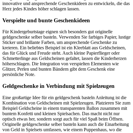
innovative und ansprechende Geschenkideen zu entwickeln, die das
Herz jedes Kindes höher schlagen lassen.
Verspielte und bunte Geschenkideen
Für Kindergeburtstage eignen sich besonders gut originelle
geldgeschenke selber basteln. Verwenden Sie farbiges Papier, lustige
Sticker und brillante Farben, um ansprechende Geschenke zu
kreieren. Ein beliebtes Beispiel ist ein Kleeblatt aus Geldscheinen,
das für Glück und Freude steht. Auch kleine Papierflieger oder
Schmetterlinge aus Geldscheinen gefaltet, lassen die Kinderherzen
höherschlagen. Die Integration von verspielten Elementen wie
Glitzer, Perlen und bunten Bändern gibt dem Geschenk eine
persönliche Note.
Geldgeschenke in Verbindung mit Spielzeugen
Eine großartige Idee für ein geldgeschenk basteln Anleitung ist die
Kombination von Geldscheinen mit Spielzeugen. Platzieren Sie zum
Beispiel Geldscheine in einem transparenten Ballon zusammen mit
buntem Konfetti und kleinen Spielsachen. Das macht nicht nur
optisch etwas her, sondern sorgt auch für viel Spaß beim Öffnen.
Originelle geldgeschenke selber basteln kann auch die Einarbeitung
von Geld in Spielsets umfassen, wie einem Puppenhaus, wo die