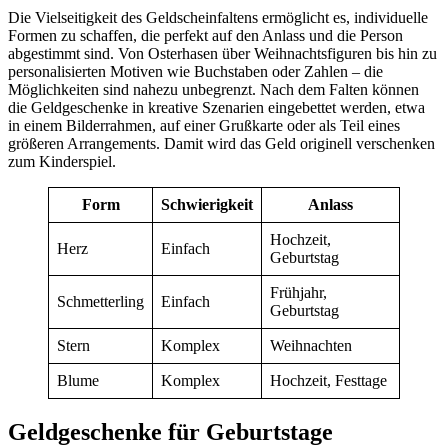
Die Vielseitigkeit des Geldscheinfaltens ermöglicht es, individuelle
Formen zu schaffen, die perfekt auf den Anlass und die Person
abgestimmt sind. Von Osterhasen über Weihnachtsfiguren bis hin zu
personalisierten Motiven wie Buchstaben oder Zahlen – die
Möglichkeiten sind nahezu unbegrenzt. Nach dem Falten können
die Geldgeschenke in kreative Szenarien eingebettet werden, etwa
in einem Bilderrahmen, auf einer Grußkarte oder als Teil eines
größeren Arrangements. Damit wird das Geld originell verschenken
zum Kinderspiel.
Form
Schwierigkeit
Anlass
Hochzeit,
Herz
Einfach
Geburtstag
Frühjahr,
Schmetterling
Einfach
Geburtstag
Stern
Komplex
Weihnachten
Blume
Komplex
Hochzeit, Festtage
Geldgeschenke für Geburtstage