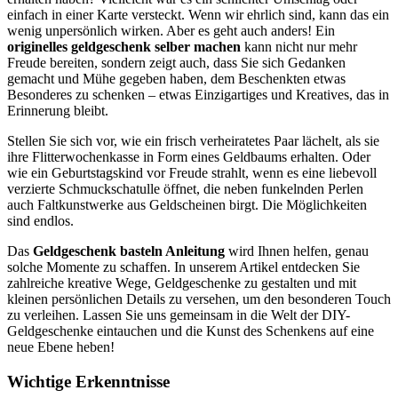
einfach in einer Karte versteckt. Wenn wir ehrlich sind, kann das ein
wenig unpersönlich wirken. Aber es geht auch anders! Ein
originelles geldgeschenk selber machen
kann nicht nur mehr
Freude bereiten, sondern zeigt auch, dass Sie sich Gedanken
gemacht und Mühe gegeben haben, dem Beschenkten etwas
Besonderes zu schenken – etwas Einzigartiges und Kreatives, das in
Erinnerung bleibt.
Stellen Sie sich vor, wie ein frisch verheiratetes Paar lächelt, als sie
ihre Flitterwochenkasse in Form eines Geldbaums erhalten. Oder
wie ein Geburtstagskind vor Freude strahlt, wenn es eine liebevoll
verzierte Schmuckschatulle öffnet, die neben funkelnden Perlen
auch Faltkunstwerke aus Geldscheinen birgt. Die Möglichkeiten
sind endlos.
Das
Geldgeschenk basteln Anleitung
wird Ihnen helfen, genau
solche Momente zu schaffen. In unserem Artikel entdecken Sie
zahlreiche kreative Wege, Geldgeschenke zu gestalten und mit
kleinen persönlichen Details zu versehen, um den besonderen Touch
zu verleihen. Lassen Sie uns gemeinsam in die Welt der DIY-
Geldgeschenke eintauchen und die Kunst des Schenkens auf eine
neue Ebene heben!
Wichtige Erkenntnisse