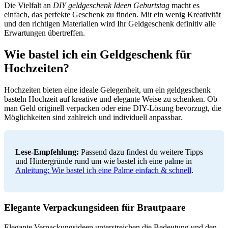
Die Vielfalt an
DIY geldgeschenk Ideen Geburtstag
macht es
einfach, das perfekte Geschenk zu finden. Mit ein wenig Kreativität
und den richtigen Materialien wird Ihr Geldgeschenk definitiv alle
Erwartungen übertreffen.
Wie bastel ich ein Geldgeschenk für
Hochzeiten?
Hochzeiten bieten eine ideale Gelegenheit, um ein geldgeschenk
basteln Hochzeit auf kreative und elegante Weise zu schenken. Ob
man Geld originell verpacken oder eine DIY-Lösung bevorzugt, die
Möglichkeiten sind zahlreich und individuell anpassbar.
Lese-Empfehlung:
Passend dazu findest du weitere Tipps
und Hintergründe rund um wie bastel ich eine palme in
Anleitung: Wie bastel ich eine Palme einfach & schnell
.
Elegante Verpackungsideen für Brautpaare
Elegante Verpackungsideen unterstreichen die Bedeutung und den