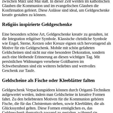
zwischen März und Mai statt. In dieser Zeit werden im katholischen
Glauben die Kommunion und im evangelischen Glauben die
Konfirmation gefeiert. Diese Anlässe sind ideal, um Geldgeschenke
kreativ gestalten zu können.
Religiös inspirierte Geldgeschenke
Eine besonders schöne Art, Geldgeschenke kreativ zu gestalten, ist
die Integration religiöser Symbole. Klassische christliche Symbole
wie Engel, Sterne, Kerzen oder Kreuze eignen sich hervorragend als
Motive für ein Geldgeschenk. Mobile mit schön gefalteten
Geldscheinen sind nicht nur eine besondere Dekoration, sondern
auch eine bleibende Erinnerung an diesen wichtigen Tag. Mit
persönlichen Widmungen versehene Goldbarren im
Schweberahmen sind ein weiteres beliebtes und wertvolles
Geschenk zur Taufe.
Geldscheine als Fische oder Kleeblätter falten
Geldgeschenk Verpackungsideen können durch Origami-Techniken
aufgewertet werden, indem man Geldscheine in kreative Formen
faltet. Zu den beliebtesten Motiven für die Kommunion gehören
Fische, die für das Christentum stehen, sowie Kleeblätter, die als
Glückssymbol gelten. Diese Formen ermöglichen es, das
Geldgeschenk thematisch passend zu gestalten, während sie