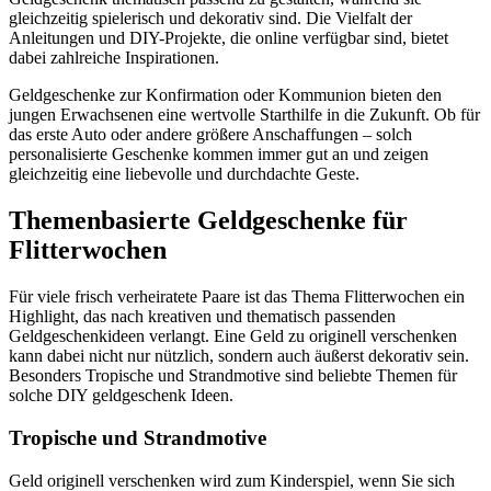
gleichzeitig spielerisch und dekorativ sind. Die Vielfalt der
Anleitungen und DIY-Projekte, die online verfügbar sind, bietet
dabei zahlreiche Inspirationen.
Geldgeschenke zur Konfirmation oder Kommunion bieten den
jungen Erwachsenen eine wertvolle Starthilfe in die Zukunft. Ob für
das erste Auto oder andere größere Anschaffungen – solch
personalisierte Geschenke kommen immer gut an und zeigen
gleichzeitig eine liebevolle und durchdachte Geste.
Themenbasierte Geldgeschenke für
Flitterwochen
Für viele frisch verheiratete Paare ist das Thema Flitterwochen ein
Highlight, das nach kreativen und thematisch passenden
Geldgeschenkideen verlangt. Eine Geld zu originell verschenken
kann dabei nicht nur nützlich, sondern auch äußerst dekorativ sein.
Besonders Tropische und Strandmotive sind beliebte Themen für
solche DIY geldgeschenk Ideen.
Tropische und Strandmotive
Geld originell verschenken wird zum Kinderspiel, wenn Sie sich