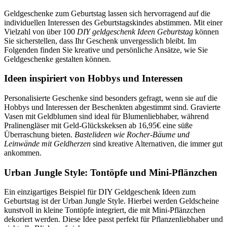
Geldgeschenke zum Geburtstag lassen sich hervorragend auf die
individuellen Interessen des Geburtstagskindes abstimmen. Mit einer
Vielzahl von über 100
DIY geldgeschenk Ideen Geburtstag
können
Sie sicherstellen, dass Ihr Geschenk unvergesslich bleibt. Im
Folgenden finden Sie kreative und persönliche Ansätze, wie Sie
Geldgeschenke gestalten können.
Ideen inspiriert von Hobbys und Interessen
Personalisierte Geschenke sind besonders gefragt, wenn sie auf die
Hobbys und Interessen der Beschenkten abgestimmt sind. Gravierte
Vasen mit Geldblumen sind ideal für Blumenliebhaber, während
Pralinengläser mit Geld-Glückskeksen ab 16,95€ eine süße
Überraschung bieten.
Bastelideen wie Rocher-Bäume und
Leinwände mit Geldherzen
sind kreative Alternativen, die immer gut
ankommen.
Urban Jungle Style: Tontöpfe und Mini-Pflänzchen
Ein einzigartiges Beispiel für DIY Geldgeschenk Ideen zum
Geburtstag ist der Urban Jungle Style. Hierbei werden Geldscheine
kunstvoll in kleine Tontöpfe integriert, die mit Mini-Pflänzchen
dekoriert werden. Diese Idee passt perfekt für Pflanzenliebhaber und