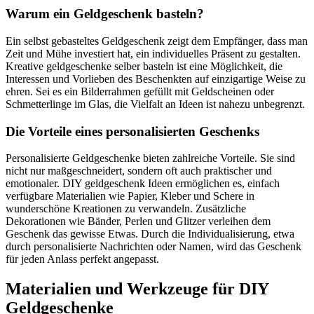
Warum ein Geldgeschenk basteln?
Ein selbst gebasteltes Geldgeschenk zeigt dem Empfänger, dass man
Zeit und Mühe investiert hat, ein individuelles Präsent zu gestalten.
Kreative geldgeschenke selber basteln ist eine Möglichkeit, die
Interessen und Vorlieben des Beschenkten auf einzigartige Weise zu
ehren. Sei es ein Bilderrahmen gefüllt mit Geldscheinen oder
Schmetterlinge im Glas, die Vielfalt an Ideen ist nahezu unbegrenzt.
Die Vorteile eines personalisierten Geschenks
Personalisierte Geldgeschenke bieten zahlreiche Vorteile. Sie sind
nicht nur maßgeschneidert, sondern oft auch praktischer und
emotionaler. DIY geldgeschenk Ideen ermöglichen es, einfach
verfügbare Materialien wie Papier, Kleber und Schere in
wunderschöne Kreationen zu verwandeln. Zusätzliche
Dekorationen wie Bänder, Perlen und Glitzer verleihen dem
Geschenk das gewisse Etwas. Durch die Individualisierung, etwa
durch personalisierte Nachrichten oder Namen, wird das Geschenk
für jeden Anlass perfekt angepasst.
Materialien und Werkzeuge für DIY
Geldgeschenke