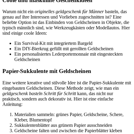
Coole und maskuline Geschenkideen
Warum nicht ein
originelles geldgeschenk für Männer
basteln, das
genau auf ihre Interessen und Vorlieben zugeschnitten ist? Eine
beliebte Option ist das Einbinden von Geldscheinen in Objekte, die
typisch männlich sind, wie Werkzeugkästen oder Modellautos. Hier
sind einige coole Ideen:
Ein Survival-Kit mit integriertem Bargeld
Ein DIY-Bierkrug gefüllt mit gerollten Geldscheinen
Ein personalisiertes Lederportemonnaie mit eingesteckten
Geldscheinen
Papier-Sukkulente mit Geldscheinen
Eine weitere kreative und stilvolle Idee ist die Papier-Sukkulente mit
eingebauten Geldscheinen. Diese Methode zeigt, wie man ein
geldgeschenk basteln Schritt für Schritt
kann, das nicht nur
praktisch, sondern auch dekorativ ist. Hier ist eine einfache
Anleitung:
Materialien sammeln: grünes Papier, Geldscheine, Schere,
Kleber, Blumentopf
Sukkulentenblätter aus grünem Papier ausschneiden
Geldscheine falten und zwischen die Papierblätter kleben