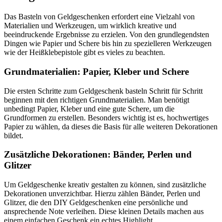
Das Basteln von Geldgeschenken erfordert eine Vielzahl von
Materialien und Werkzeugen, um wirklich kreative und
beeindruckende Ergebnisse zu erzielen. Von den grundlegendsten
Dingen wie Papier und Schere bis hin zu spezielleren Werkzeugen
wie der Heißklebepistole gibt es vieles zu beachten.
Grundmaterialien: Papier, Kleber und Schere
Die ersten Schritte zum Geldgeschenk basteln Schritt für Schritt
beginnen mit den richtigen Grundmaterialien. Man benötigt
unbedingt Papier, Kleber und eine gute Schere, um die
Grundformen zu erstellen. Besonders wichtig ist es, hochwertiges
Papier zu wählen, da dieses die Basis für alle weiteren Dekorationen
bildet.
Zusätzliche Dekorationen: Bänder, Perlen und
Glitzer
Um Geldgeschenke kreativ gestalten zu können, sind zusätzliche
Dekorationen unverzichtbar. Hierzu zählen Bänder, Perlen und
Glitzer, die den DIY Geldgeschenken eine persönliche und
ansprechende Note verleihen. Diese kleinen Details machen aus
einem einfachen Geschenk ein echtes Highlight.