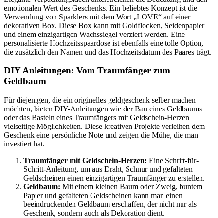
emotionalen Wert des Geschenks. Ein beliebtes Konzept ist die
Verwendung von Sparklers mit dem Wort „LOVE“ auf einer
dekorativen Box. Diese Box kann mit Goldflocken, Seidenpapier
und einem einzigartigen Wachssiegel verziert werden. Eine
personalisierte Hochzeitsspaardose ist ebenfalls eine tolle Option,
die zusätzlich den Namen und das Hochzeitsdatum des Paares trägt.
DIY Anleitungen: Vom Traumfänger zum
Geldbaum
Für diejenigen, die ein originelles geldgeschenk selber machen
möchten, bieten DIY-Anleitungen wie der Bau eines Geldbaums
oder das Basteln eines Traumfängers mit Geldschein-Herzen
vielseitige Möglichkeiten. Diese kreativen Projekte verleihen dem
Geschenk eine persönliche Note und zeigen die Mühe, die man
investiert hat.
Traumfänger mit Geldschein-Herzen:
Eine Schritt-für-
Schritt-Anleitung, um aus Draht, Schnur und gefalteten
Geldscheinen einen einzigartigen Traumfänger zu erstellen.
Geldbaum:
Mit einem kleinen Baum oder Zweig, buntem
Papier und gefalteten Geldscheinen kann man einen
beeindruckenden Geldbaum erschaffen, der nicht nur als
Geschenk, sondern auch als Dekoration dient.