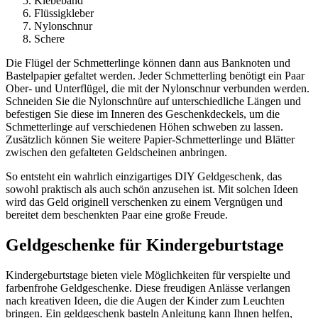
Klebeband
Flüssigkleber
Nylonschnur
Schere
Die Flügel der Schmetterlinge können dann aus Banknoten und
Bastelpapier gefaltet werden. Jeder Schmetterling benötigt ein Paar
Ober- und Unterflügel, die mit der Nylonschnur verbunden werden.
Schneiden Sie die Nylonschnüre auf unterschiedliche Längen und
befestigen Sie diese im Inneren des Geschenkdeckels, um die
Schmetterlinge auf verschiedenen Höhen schweben zu lassen.
Zusätzlich können Sie weitere Papier-Schmetterlinge und Blätter
zwischen den gefalteten Geldscheinen anbringen.
So entsteht ein wahrlich einzigartiges DIY Geldgeschenk, das
sowohl praktisch als auch schön anzusehen ist. Mit solchen Ideen
wird das Geld originell verschenken zu einem Vergnügen und
bereitet dem beschenkten Paar eine große Freude.
Geldgeschenke für Kindergeburtstage
Kindergeburtstage bieten viele Möglichkeiten für verspielte und
farbenfrohe Geldgeschenke. Diese freudigen Anlässe verlangen
nach kreativen Ideen, die die Augen der Kinder zum Leuchten
bringen. Ein geldgeschenk basteln Anleitung kann Ihnen helfen,