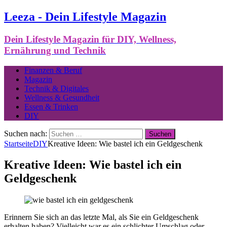
Leeza - Dein Lifestyle Magazin
Dein Lifestyle Magazin für DIY, Wellness,
Ernährung und Technik
Finanzen & Beruf
Magazin
Technik & Digitales
Wellness & Gesundheit
Essen & Trinken
DIY
Suchen nach:
Startseite
DIY
Kreative Ideen: Wie bastel ich ein Geldgeschenk
Kreative Ideen: Wie bastel ich ein
Geldgeschenk
Erinnern Sie sich an das letzte Mal, als Sie ein Geldgeschenk
erhalten haben? Vielleicht war es ein schlichter Umschlag oder