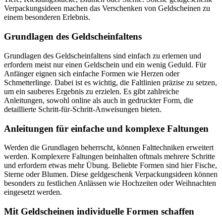
Verpackungsideen machen das Verschenken von Geldscheinen zu
einem besonderen Erlebnis.
Grundlagen des Geldscheinfaltens
Grundlagen des Geldscheinfaltens sind einfach zu erlernen und
erfordern meist nur einen Geldschein und ein wenig Geduld. Für
Anfänger eignen sich einfache Formen wie Herzen oder
Schmetterlinge. Dabei ist es wichtig, die Faltlinien präzise zu setzen,
um ein sauberes Ergebnis zu erzielen. Es gibt zahlreiche
Anleitungen, sowohl online als auch in gedruckter Form, die
detaillierte Schritt-für-Schritt-Anweisungen bieten.
Anleitungen für einfache und komplexe Faltungen
Werden die Grundlagen beherrscht, können Falttechniken erweitert
werden. Komplexere Faltungen beinhalten oftmals mehrere Schritte
und erfordern etwas mehr Übung. Beliebte Formen sind hier Fische,
Sterne oder Blumen. Diese geldgeschenk Verpackungsideen können
besonders zu festlichen Anlässen wie Hochzeiten oder Weihnachten
eingesetzt werden.
Mit Geldscheinen individuelle Formen schaffen