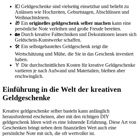
💶 Geldgeschenke sind vielseitig einsetzbar und beliebt zu
Anlässen wie Hochzeiten, Geburtstagen, Abschlüssen und
Weihnachtsfeiern.
🎁 Ein
originelles geldgeschenk selber machen
kann eine
persönliche Note verleihen und große Freude bereiten.
🏡 Durch kreative Falttechniken und Dekorationen lassen sich
Geldschein-Kunstwerke schaffen.
🛠️ Ein selbstgebasteltes Geldgeschenk zeigt die
Wertschätzung und Mühe, die Sie in das Geschenk investiert
haben.
🏅 Die durchschnittlichen Kosten für kreative Geldgeschenke
variieren je nach Aufwand und Materialien, bleiben aber
erschwinglich.
Einführung in die Welt der kreativen
Geldgeschenke
Kreative geldgeschenke selber basteln kann anfänglich
herausfordernd erscheinen, aber mit den richtigen DIY
geldgeschenk Ideen wird es eine lohnende Erfahrung. Diese Art von
Geschenken bringt neben dem finanziellen Wert auch eine
persönliche Note mit sich, die oft wertvoller ist.