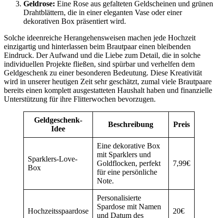
Geldrose:
Eine Rose aus gefalteten Geldscheinen und grünen
Drahtblättern, die in einer eleganten Vase oder einer
dekorativen Box präsentiert wird.
Solche ideenreiche Herangehensweisen machen jede Hochzeit
einzigartig und hinterlassen beim Brautpaar einen bleibenden
Eindruck. Der Aufwand und die Liebe zum Detail, die in solche
individuellen Projekte fließen, sind spürbar und verhelfen dem
Geldgeschenk zu einer besonderen Bedeutung. Diese Kreativität
wird in unserer heutigen Zeit sehr geschätzt, zumal viele Brautpaare
bereits einen komplett ausgestatteten Haushalt haben und finanzielle
Unterstützung für ihre Flitterwochen bevorzugen.
Geldgeschenk-
Beschreibung
Preis
Idee
Eine dekorative Box
mit Sparklers und
Sparklers-Love-
Goldflocken, perfekt
7,99€
Box
für eine persönliche
Note.
Personalisierte
Spardose mit Namen
Hochzeitsspaardose
20€
und Datum des