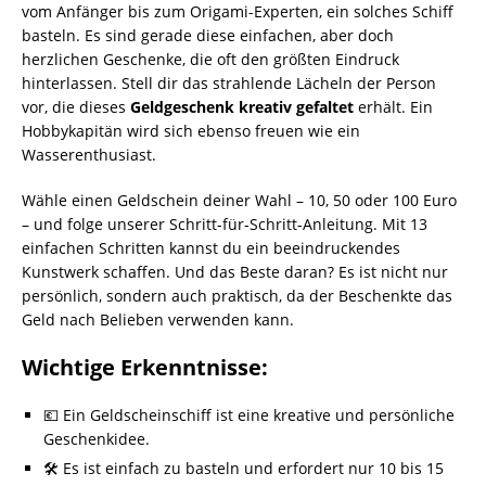
vom Anfänger bis zum Origami-Experten, ein solches Schiff
basteln. Es sind gerade diese einfachen, aber doch
herzlichen Geschenke, die oft den größten Eindruck
hinterlassen. Stell dir das strahlende Lächeln der Person
vor, die dieses
Geldgeschenk kreativ gefaltet
erhält. Ein
Hobbykapitän wird sich ebenso freuen wie ein
Wasserenthusiast.
Wähle einen Geldschein deiner Wahl – 10, 50 oder 100 Euro
– und folge unserer Schritt-für-Schritt-Anleitung. Mit 13
einfachen Schritten kannst du ein beeindruckendes
Kunstwerk schaffen. Und das Beste daran? Es ist nicht nur
persönlich, sondern auch praktisch, da der Beschenkte das
Geld nach Belieben verwenden kann.
Wichtige Erkenntnisse:
💶 Ein Geldscheinschiff ist eine kreative und persönliche
Geschenkidee.
🛠️ Es ist einfach zu basteln und erfordert nur 10 bis 15