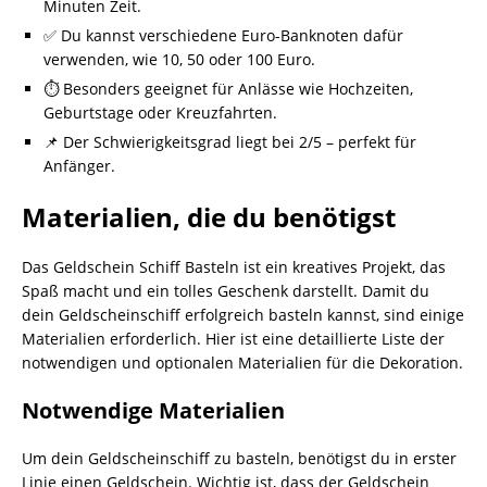
Minuten Zeit.
✅ Du kannst verschiedene Euro-Banknoten dafür
verwenden, wie 10, 50 oder 100 Euro.
⏱️ Besonders geeignet für Anlässe wie Hochzeiten,
Geburtstage oder Kreuzfahrten.
📌 Der Schwierigkeitsgrad liegt bei 2/5 – perfekt für
Anfänger.
Materialien, die du benötigst
Das Geldschein Schiff Basteln ist ein kreatives Projekt, das
Spaß macht und ein tolles Geschenk darstellt. Damit du
dein Geldscheinschiff erfolgreich basteln kannst, sind einige
Materialien erforderlich. Hier ist eine detaillierte Liste der
notwendigen und optionalen Materialien für die Dekoration.
Notwendige Materialien
Um dein Geldscheinschiff zu basteln, benötigst du in erster
Linie einen Geldschein. Wichtig ist, dass der Geldschein