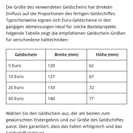
Die Größe des verwendeten Geldscheins hat direkten
Einfluss auf die Proportionen des fertigen Geldschiffes.
Typischerweise eignen sich Euro-Geldscheine in den
gängigen Abmessungen ideal für solche Bastelprojekte.
Folgende Tabelle zeigt die empfohlenen Geldschein-Größen
für verschiedene Falttechniken:
Geldschein
Breite (mm)
Höhe (mm)
5 Euro
120
62
10 Euro
127
67
20 Euro
133
72
50 Euro
140
77
Wählen Sie den Geldschein aus, der am besten zum
gewünschten Endergebnis und zur Größe des Geldschiffes
passt. Dies garantiert, dass das Falten erfolgreich und das
Geldschiff stabil ist.