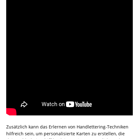
Zusätzlich kann das Erlernen von Handlettering-Techniken
hilfreich sein, um personalisierte Karten zu erstellen, die