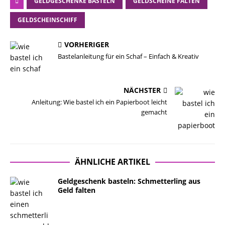
GELDGESCHENKE BASTELN
GELDSCHEINE FALTEN
GELDSCHEINSCHIFF
VORHERIGER
Bastelanleitung für ein Schaf – Einfach & Kreativ
NÄCHSTER
Anleitung: Wie bastel ich ein Papierboot leicht
gemacht
ÄHNLICHE ARTIKEL
Geldgeschenk basteln: Schmetterling aus
Geld falten