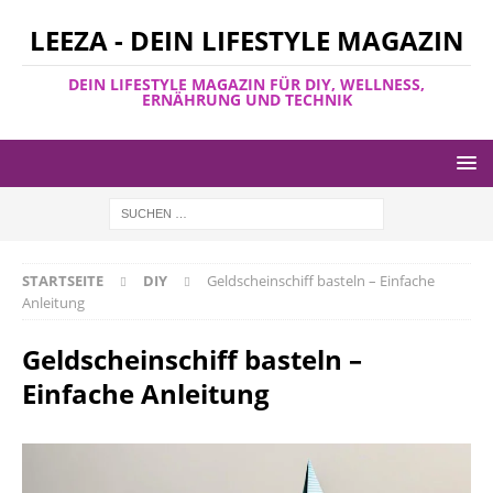
LEEZA - DEIN LIFESTYLE MAGAZIN
DEIN LIFESTYLE MAGAZIN FÜR DIY, WELLNESS,
ERNÄHRUNG UND TECHNIK
STARTSEITE
DIY
Geldscheinschiff basteln – Einfache
Anleitung
Geldscheinschiff basteln –
Einfache Anleitung