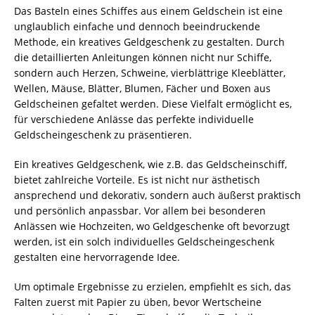
Das Basteln eines Schiffes aus einem Geldschein ist eine
unglaublich einfache und dennoch beeindruckende
Methode, ein kreatives Geldgeschenk zu gestalten. Durch
die detaillierten Anleitungen können nicht nur Schiffe,
sondern auch Herzen, Schweine, vierblättrige Kleeblätter,
Wellen, Mäuse, Blätter, Blumen, Fächer und Boxen aus
Geldscheinen gefaltet werden. Diese Vielfalt ermöglicht es,
für verschiedene Anlässe das perfekte individuelle
Geldscheingeschenk zu präsentieren.
Ein kreatives Geldgeschenk, wie z.B. das Geldscheinschiff,
bietet zahlreiche Vorteile. Es ist nicht nur ästhetisch
ansprechend und dekorativ, sondern auch äußerst praktisch
und persönlich anpassbar. Vor allem bei besonderen
Anlässen wie Hochzeiten, wo Geldgeschenke oft bevorzugt
werden, ist ein solch individuelles Geldscheingeschenk
gestalten eine hervorragende Idee.
Um optimale Ergebnisse zu erzielen, empfiehlt es sich, das
Falten zuerst mit Papier zu üben, bevor Wertscheine