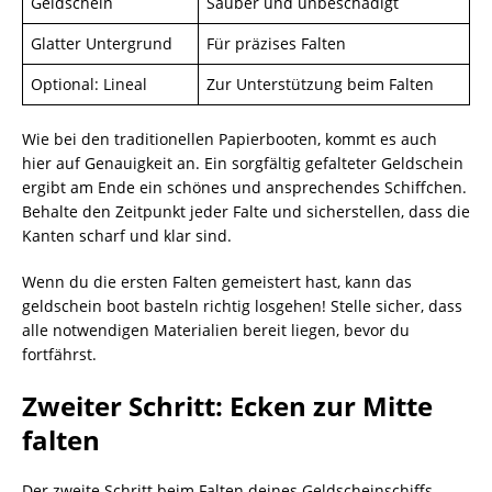
Geldschein
Sauber und unbeschädigt
Glatter Untergrund
Für präzises Falten
Optional: Lineal
Zur Unterstützung beim Falten
Wie bei den traditionellen Papierbooten, kommt es auch
hier auf Genauigkeit an. Ein sorgfältig gefalteter Geldschein
ergibt am Ende ein schönes und ansprechendes Schiffchen.
Behalte den Zeitpunkt jeder Falte und sicherstellen, dass die
Kanten scharf und klar sind.
Wenn du die ersten Falten gemeistert hast, kann das
geldschein boot basteln richtig losgehen! Stelle sicher, dass
alle notwendigen Materialien bereit liegen, bevor du
fortfährst.
Zweiter Schritt: Ecken zur Mitte
falten
Der zweite Schritt beim Falten deines Geldscheinschiffs