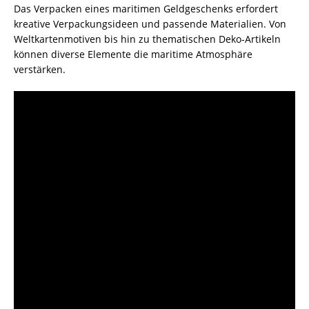
Das Verpacken eines maritimen Geldgeschenks erfordert
kreative Verpackungsideen und passende Materialien. Von
Weltkartenmotiven bis hin zu thematischen Deko-Artikeln
können diverse Elemente die maritime Atmosphäre
verstärken.