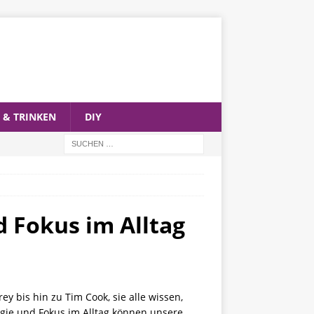
 & TRINKEN
DIY
d Fokus im Alltag
 bis hin zu Tim Cook, sie alle wissen,
rgie und Fokus im Alltag können unsere