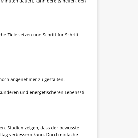
inuten dauert, kann bereits helfen, den
 Ziele setzen und Schritt für Schritt
noch angenehmer zu gestalten.
sünderen und energetischeren Lebensstil
en. Studien zeigen, dass der bewusste
lltag verbessern kann. Durch einfache