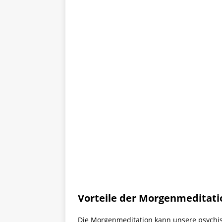
Vorteile der Morgenmeditati
Die Morgenmeditation kann unsere psychis