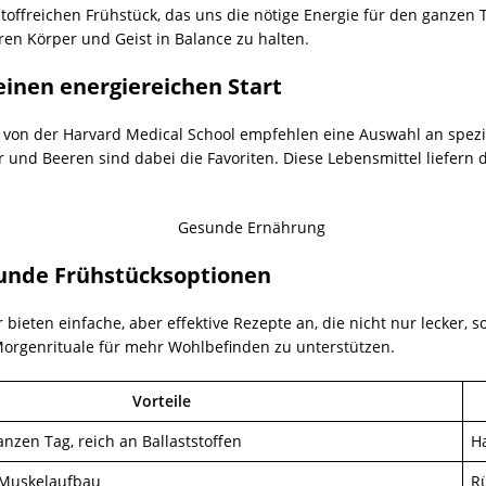
ffreichen Frühstück, das uns die nötige Energie für den ganzen T
en Körper und Geist in Balance zu halten.
einen energiereichen Start
von der Harvard Medical School empfehlen eine Auswahl an spezif
r und Beeren sind dabei die Favoriten. Diese Lebensmittel liefern d
sunde Frühstücksoptionen
ieten einfache, aber effektive Rezepte an, die nicht nur lecker, s
Morgenrituale für mehr Wohlbefinden zu unterstützen.
Vorteile
anzen Tag, reich an Ballaststoffen
H
r Muskelaufbau
R