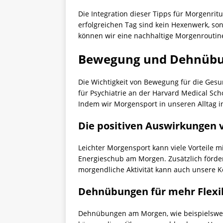
Die Integration dieser Tipps für Morgenri
erfolgreichen Tag sind kein Hexenwerk, son
können wir eine nachhaltige Morgenroutine
Bewegung und Dehnüb
Die Wichtigkeit von Bewegung für die Gesund
für Psychiatrie an der Harvard Medical Sc
Indem wir Morgensport in unseren Alltag i
Die positiven Auswirkungen 
Leichter Morgensport kann viele Vorteile mi
Energieschub am Morgen. Zusätzlich förder
morgendliche Aktivität kann auch unsere Ko
Dehnübungen für mehr Flexib
Dehnübungen am Morgen, wie beispielsweise