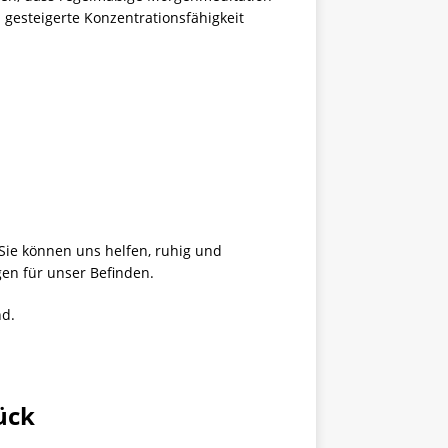
 gesteigerte Konzentrationsfähigkeit
Sie können uns helfen, ruhig und
en für unser Befinden.
nd.
ück