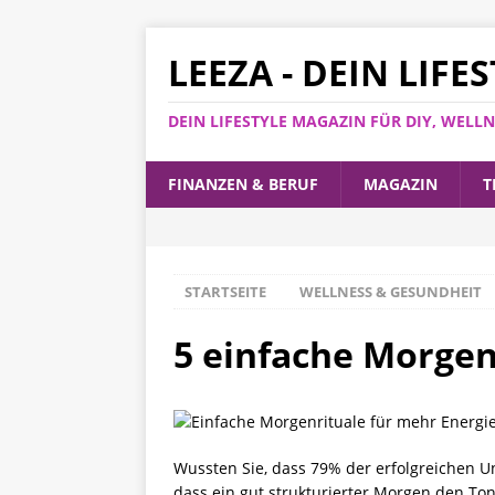
LEEZA - DEIN LIF
DEIN LIFESTYLE MAGAZIN FÜR DIY, WEL
FINANZEN & BERUF
MAGAZIN
T
STARTSEITE
WELLNESS & GESUNDHEIT
5 einfache Morgen
Wussten Sie, dass 79% der erfolgreichen Un
dass ein gut strukturierter Morgen den To