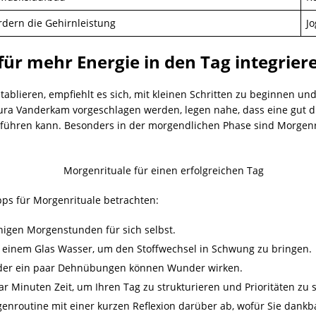
ördern die Gehirnleistung
Jo
für mehr Energie in den Tag integrier
ablieren, empfiehlt es sich, mit kleinen Schritten zu beginnen un
Laura Vanderkam vorgeschlagen werden, legen nahe, dass eine gut
t führen kann. Besonders in der morgendlichen Phase sind Morgenr
pps für Morgenrituale betrachten:
higen Morgenstunden für sich selbst.
 einem Glas Wasser, um den Stoffwechsel in Schwung zu bringen.
oder ein paar Dehnübungen können Wunder wirken.
r Minuten Zeit, um Ihren Tag zu strukturieren und Prioritäten zu 
enroutine mit einer kurzen Reflexion darüber ab, wofür Sie dankba