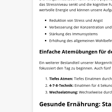
das Stressniveau senkt und die kognitive F
wertvolle Energie und können unsere Aufga
Reduktion von Stress und Angst
Verbesserung der Konzentration und
Stärkung des Immunsystems
Erhöhung des allgemeinen Wohlbefi
Einfache Atemübungen für de
Ein weiterer Bestandteil unserer Morgenri
fokussiert den Tag zu beginnen. Auch fün
Tiefes Atmen:
Tiefes Einatmen durch
4-7-8-Technik:
Einatmen für 4 Sekun
Wechselatmung:
Wechselweise durch
Gesunde Ernährung: Star