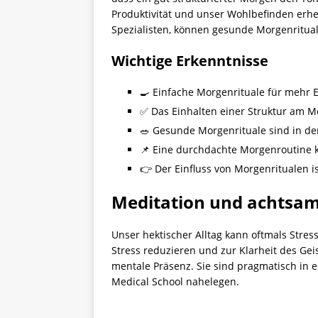
Produktivität und unser Wohlbefinden erh
Spezialisten, können gesunde Morgenritual
Wichtige Erkenntnisse
🍳 Einfache Morgenrituale für mehr E
✅ Das Einhalten einer Struktur am M
🥗 Gesunde Morgenrituale sind in den
📌 Eine durchdachte Morgenroutine k
👉 Der Einfluss von Morgenritualen i
Meditation und achtsam
Unser hektischer Alltag kann oftmals Stre
Stress reduzieren und zur Klarheit des Ge
mentale Präsenz. Sie sind pragmatisch in 
Medical School nahelegen.