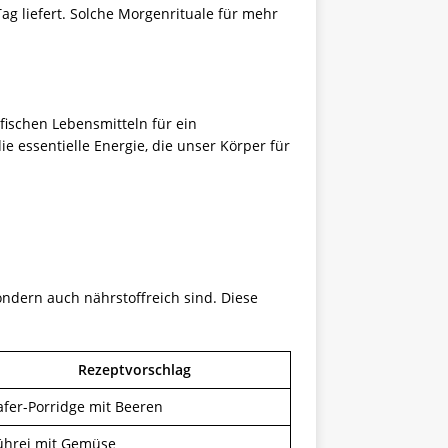
ag liefert. Solche Morgenrituale für mehr
ischen Lebensmitteln für ein
ie essentielle Energie, die unser Körper für
ondern auch nährstoffreich sind. Diese
Rezeptvorschlag
afer-Porridge mit Beeren
ührei mit Gemüse