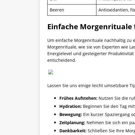
Beeren
Antioxidantien, f
Einfache Morgenrituale 
Um einfache Morgenrituale nachhaltig zu et
Morgenrituale, wie sie von Experten wie 
Energielevel und gesteigerter Produktivitä
entscheidend.
Lassen Sie uns einige leicht umsetzbare Ti
Frühes Aufstehen:
Nutzen Sie die ru
Hydration:
Beginnen Sie den Tag mit
Bewegung:
Ein kurzer Spaziergang 
Zeitplanung:
Nehmen Sie sich ein paa
Dankbarkeit:
Schließen Sie Ihre Morg