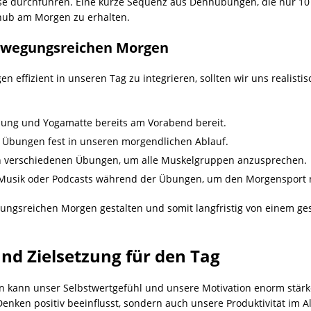
 durchführen. Eine kurze Sequenz aus Dehnübungen, die nur 10 M
hub am Morgen zu erhalten.
bewegungsreichen Morgen
zient in unseren Tag zu integrieren, sollten wir uns realistische
dung und Yogamatte bereits am Vorabend bereit.
e Übungen fest in unseren morgendlichen Ablauf.
 verschiedenen Übungen, um alle Muskelgruppen anzusprechen.
Musik oder Podcasts während der Übungen, um den Morgensport 
ungsreichen Morgen gestalten und somit langfristig von einem ge
und Zielsetzung für den Tag
nen kann unser Selbstwertgefühl und unsere Motivation enorm stärk
Denken positiv beeinflusst, sondern auch unsere Produktivität im A