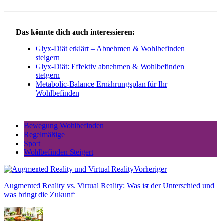
Das könnte dich auch interessieren:
Glyx-Diät erklärt – Abnehmen & Wohlbefinden
steigern
Glyx-Diät: Effektiv abnehmen & Wohlbefinden
steigern
Metabolic-Balance Ernährungsplan für Ihr
Wohlbefinden
Bewegung Wohlbefinden
Regelmäßige
Sport
Wohlbefinden Steigert
Vorheriger
Augmented Reality vs. Virtual Reality: Was ist der Unterschied und
was bringt die Zukunft