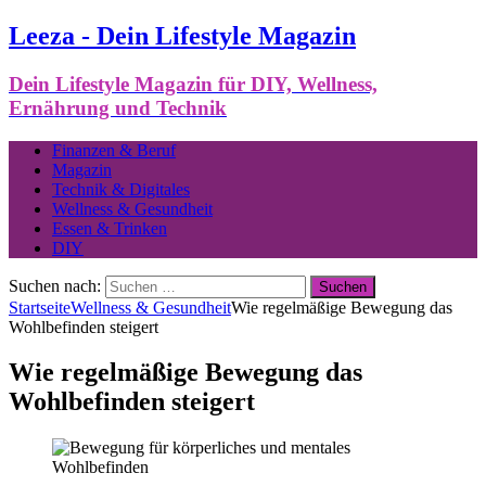
Leeza - Dein Lifestyle Magazin
Dein Lifestyle Magazin für DIY, Wellness,
Ernährung und Technik
Finanzen & Beruf
Magazin
Technik & Digitales
Wellness & Gesundheit
Essen & Trinken
DIY
Suchen nach:
Startseite
Wellness & Gesundheit
Wie regelmäßige Bewegung das
Wohlbefinden steigert
Wie regelmäßige Bewegung das
Wohlbefinden steigert