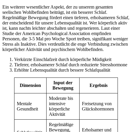
Ein weiterer wesentlicher Aspekt, der zu unserem gesamten
seelischen Wohlbefinden beiträgt, ist ein besserer Schlaf.
Regelmäßige Bewegung fördert einen tieferen, erholsameren Schlaf,
der entscheidend für unsere Lebensqualität ist. Wer körperlich aktiv
ist, kann nachts leichter abschalten und regenerieren. Laut einer
Studie der American Psychological Association empfinden
Personen, die 3-5 Mal pro Woche Sport treiben, signifikant weniger
Stress als Inaktive. Dies verdeutlicht die enge Verbindung zwischen
körperlicher Aktivität und psychischem Wohlbefinden.
Verkürzte Einschlafzeit durch körperliche Müdigkeit
Tieferer, erholsamerer Schlaf durch reduzierte Stresshormone
Erhöhte Lebensqualität durch bessere Schlafqualität
Input der
Dimension
Ergebnis
Bewegung
Moderate bis
Mentale
intensive
Freisetzung von
Gesundheit
körperliche
Glückshormonen
Aktivität
Regelmäßige
Bewegung,
Erholsamer und