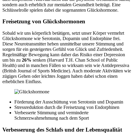
sondern auch erheblich zur mentalen Gesundheit beiträgt. Eine
Schlüsselrolle spielen dabei die sogenannten Glückshormone.
Freisetzung von Glückshormonen
Sobald wir uns körperlich betätigen, setzt unser Körper vermehrt
Glückshormone wie Serotonin, Dopamin und Endorphine frei.
Diese Neurotransmitter heben unmittelbar unsere Stimmung und
sorgen für ein gesteigertes Gefühl von Glück und Zufriedenheit.
Regelmäßige Bewegung kann daher das Risiko einer Depression
um bis zu
26%
senken (Harvard T.H. Chan School of Public
Health) und in manchen Fällen so wirksam sein wie Antidepressiva
(British Journal of Sports Medicine). Auch moderate Aktivitäten wie
zügiges Gehen oder leichtes Joggen haben dabei schon einen
erheblichen Einfluss.
Förderung der Ausschüttung von Serotonin und Dopamin
Stressreduktion durch die Freisetzung von Endorphinen
Verbesserte Stimmung und verminderte
Schmerzwahrnehmung nach dem Sport
Verbesserung des Schlafs und der Lebensqualität