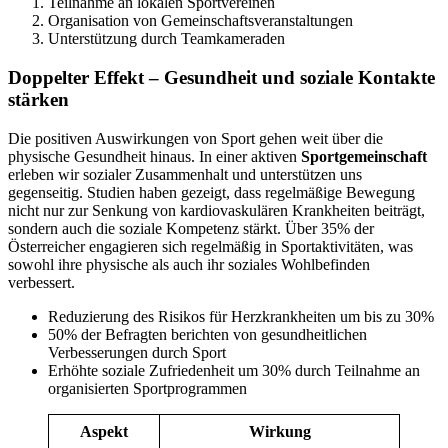
Teilnahme an lokalen Sportvereinen
Organisation von Gemeinschaftsveranstaltungen
Unterstützung durch Teamkameraden
Doppelter Effekt – Gesundheit und soziale Kontakte
stärken
Die positiven Auswirkungen von Sport gehen weit über die
physische Gesundheit hinaus. In einer aktiven
Sportgemeinschaft
erleben wir sozialer Zusammenhalt und unterstützen uns
gegenseitig. Studien haben gezeigt, dass regelmäßige Bewegung
nicht nur zur Senkung von kardiovaskulären Krankheiten beiträgt,
sondern auch die soziale Kompetenz stärkt. Über 35% der
Österreicher engagieren sich regelmäßig in Sportaktivitäten, was
sowohl ihre physische als auch ihr soziales Wohlbefinden
verbessert.
Reduzierung des Risikos für Herzkrankheiten um bis zu 30%
50% der Befragten berichten von gesundheitlichen
Verbesserungen durch Sport
Erhöhte soziale Zufriedenheit um 30% durch Teilnahme an
organisierten Sportprogrammen
Aspekt
Wirkung