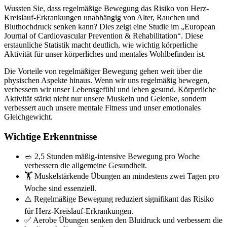
Wussten Sie, dass regelmäßige Bewegung das Risiko von Herz-
Kreislauf-Erkrankungen unabhängig von Alter, Rauchen und
Bluthochdruck senken kann? Dies zeigt eine Studie im „European
Journal of Cardiovascular Prevention & Rehabilitation“. Diese
erstaunliche Statistik macht deutlich, wie wichtig körperliche
Aktivität für unser körperliches und mentales Wohlbefinden ist.
Die Vorteile von regelmäßiger Bewegung gehen weit über die
physischen Aspekte hinaus. Wenn wir uns regelmäßig bewegen,
verbessern wir unser Lebensgefühl und leben gesund. Körperliche
Aktivität stärkt nicht nur unsere Muskeln und Gelenke, sondern
verbessert auch unsere mentale Fitness und unser emotionales
Gleichgewicht.
Wichtige Erkenntnisse
🥗 2,5 Stunden mäßig-intensive Bewegung pro Woche
verbessern die allgemeine Gesundheit.
🏋️ Muskelstärkende Übungen an mindestens zwei Tagen pro
Woche sind essenziell.
⚠️ Regelmäßige Bewegung reduziert signifikant das Risiko
für Herz-Kreislauf-Erkrankungen.
✅ Aerobe Übungen senken den Blutdruck und verbessern die