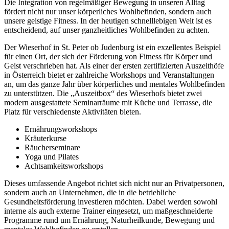
Die Integration von regelmäßiger Bewegung in unseren Alltag
fördert nicht nur unser körperliches Wohlbefinden, sondern auch
unsere geistige Fitness. In der heutigen schnelllebigen Welt ist es
entscheidend, auf unser ganzheitliches Wohlbefinden zu achten.
Der Wieserhof in St. Peter ob Judenburg ist ein exzellentes Beispiel
für einen Ort, der sich der Förderung von Fitness für Körper und
Geist verschrieben hat. Als einer der ersten zertifizierten Auszeithöfe
in Österreich bietet er zahlreiche Workshops und Veranstaltungen
an, um das ganze Jahr über körperliches und mentales Wohlbefinden
zu unterstützen. Die „Auszeitbox“ des Wieserhofs bietet zwei
modern ausgestattete Seminarräume mit Küche und Terrasse, die
Platz für verschiedenste Aktivitäten bieten.
Ernährungsworkshops
Kräuterkurse
Räucherseminare
Yoga und Pilates
Achtsamkeitsworkshops
Dieses umfassende Angebot richtet sich nicht nur an Privatpersonen,
sondern auch an Unternehmen, die in die betriebliche
Gesundheitsförderung investieren möchten. Dabei werden sowohl
interne als auch externe Trainer eingesetzt, um maßgeschneiderte
Programme rund um Ernährung, Naturheilkunde, Bewegung und