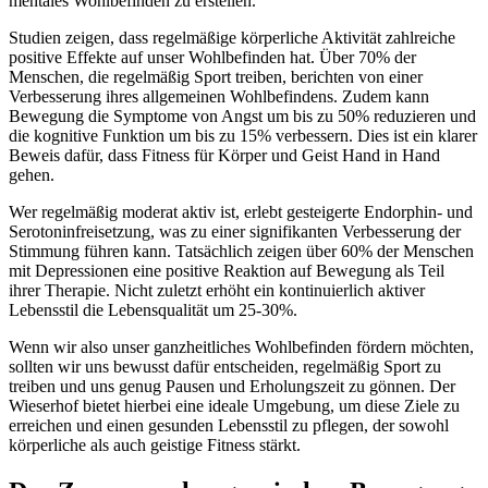
mentales Wohlbefinden zu erstellen.
Studien zeigen, dass regelmäßige körperliche Aktivität zahlreiche
positive Effekte auf unser Wohlbefinden hat. Über 70% der
Menschen, die regelmäßig Sport treiben, berichten von einer
Verbesserung ihres allgemeinen Wohlbefindens. Zudem kann
Bewegung die Symptome von Angst um bis zu 50% reduzieren und
die kognitive Funktion um bis zu 15% verbessern. Dies ist ein klarer
Beweis dafür, dass Fitness für Körper und Geist Hand in Hand
gehen.
Wer regelmäßig moderat aktiv ist, erlebt gesteigerte Endorphin- und
Serotoninfreisetzung, was zu einer signifikanten Verbesserung der
Stimmung führen kann. Tatsächlich zeigen über 60% der Menschen
mit Depressionen eine positive Reaktion auf Bewegung als Teil
ihrer Therapie. Nicht zuletzt erhöht ein kontinuierlich aktiver
Lebensstil die Lebensqualität um 25-30%.
Wenn wir also unser ganzheitliches Wohlbefinden fördern möchten,
sollten wir uns bewusst dafür entscheiden, regelmäßig Sport zu
treiben und uns genug Pausen und Erholungszeit zu gönnen. Der
Wieserhof bietet hierbei eine ideale Umgebung, um diese Ziele zu
erreichen und einen gesunden Lebensstil zu pflegen, der sowohl
körperliche als auch geistige Fitness stärkt.