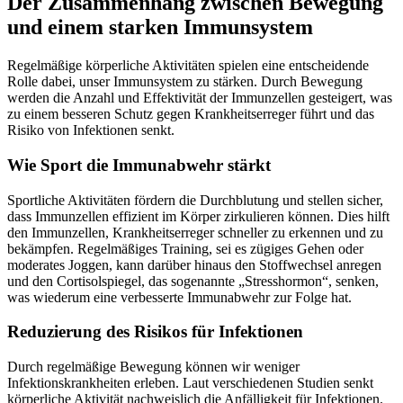
Der Zusammenhang zwischen Bewegung
und einem starken Immunsystem
Regelmäßige körperliche Aktivitäten spielen eine entscheidende
Rolle dabei, unser Immunsystem zu stärken. Durch Bewegung
werden die Anzahl und Effektivität der Immunzellen gesteigert, was
zu einem besseren Schutz gegen Krankheitserreger führt und das
Risiko von Infektionen senkt.
Wie Sport die Immunabwehr stärkt
Sportliche Aktivitäten fördern die Durchblutung und stellen sicher,
dass Immunzellen effizient im Körper zirkulieren können. Dies hilft
den Immunzellen, Krankheitserreger schneller zu erkennen und zu
bekämpfen. Regelmäßiges Training, sei es zügiges Gehen oder
moderates Joggen, kann darüber hinaus den Stoffwechsel anregen
und den Cortisolspiegel, das sogenannte „Stresshormon“, senken,
was wiederum eine verbesserte Immunabwehr zur Folge hat.
Reduzierung des Risikos für Infektionen
Durch regelmäßige Bewegung können wir weniger
Infektionskrankheiten erleben. Laut verschiedenen Studien senkt
körperliche Aktivität nachweislich die Anfälligkeit für Infektionen.