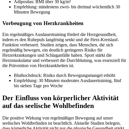
Adipositas: BMI über 30 kg/m²
Empfehlung: mindestens zwei- bis dreimal wöchentlich 30
Minuten Bewegung
Vorbeugung von Herzkrankheiten
Ein regelmäßiges Ausdauertraining fördert die Herzgesundheit,
indem es den Ruhepuls langfristig senkt und die Herz-Kreislauf-
Funktion verbessert. Studien zeigen, dass Menschen, die sich
regelmäßig bewegen, ein deutlich geringeres Risiko für
Herzerkrankungen und Schlaganfälle haben. Sport stärkt die
Herzmuskulatur und verbessert die Durchblutung, was essenziell für
die Prävention von Herzkrankheiten ist.
Bluthochdruck: Risiko durch Bewegungsmangel erhöht
Empfehlung: 30 Minuten moderates Ausdauertraining, fünf
bis sieben Tage pro Woche
Der Einfluss von körperlicher Aktivität
auf das seelische Wohlbefinden
Die positive Wirkung von regelmäßiger Bewegung auf unser
seelisches Wohlbefinden ist beachtlich. Aktuelle Studien belegen,
dass körperliche Aktivität nicht nur die physische Gesundheit stärkt,