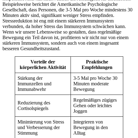
Beispielsweise berichtet die Amerikanische Psychologische
Gesellschaft, dass Personen, die 3-5 Mal pro Woche mindestens 30
Minuten aktiv sind, signifikant weniger Stress empfinden.
Stressreduktion ist eng mit einem stärkeren Immunsystem
verbunden, da hoher Stress das Immunsystem schwächen kann.
Wenn wir unsere Lebensweise so gestalten, dass regelmäßige
Bewegung ein Teil davon ist, profitieren wir nicht nur von einem
stärkeren Immunsystem, sondern auch von einem insgesamt
besseren Gesundheitszustand.
Vorteile der
Praktische
körperlichen Aktivität
Empfehlungen
Stärkung der
3-5 Mal pro Woche 30
Immunzellen und
Minuten moderate
Immunabwehr
Bewegung
Regelmäßiges zügiges
Reduzierung des
Gehen oder leichtes
Cortisolspiegels
Joggen
Minimierung von Stress
Integrieren von
und Verbesserung der
Bewegung in den
Stimmung
Alltag