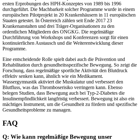
ersten Erprobungen des HPH-Konzeptes von 1989 bis 1996
durchgeführt. Die Machbarkeit solcher Programme wurde in einem
europäischen Pilotprojekt in 20 Krankenhäusern in 11 europäischen
Staaten getestet. In Österreich zählen seit Ende 2017 23
Krankenanstalten und drei Träger-Organisationen zu den
ordentlichen Mitgliedern des ONGKG. Die regelmäßige
Durchführung von Workshops und Konferenzen sorgt für einen
kontinuierlichen Austausch und die Weiterentwicklung dieser
Programme.
Eine entscheidende Rolle spielt dabei auch die Prävention und
Rehabilitation durch gesundheitsspezifische Bewegung. So zeigt die
Forschung, dass regelmäßige sportliche Aktivität den Blutdruck
effektiv senken kann, ähnlich wie ein Medikament.
Wassergymnastik aktiviert die Muskulatur und verbessert den
Blutfluss, was das Thromboserisiko verringern kann. Ebenso
belegen Studien, dass Bewegung auch bei Typ-2-Diabetes die
Insulinempfindlichkeit langfristig verbessert. Bewegung ist also ein
mächtiges Instrument, um die Gesundheit zu fördern und spezifische
Gesundheitsprobleme zu managen.
FAQ
Q: Wie kann regelmäßige Bewegung unser