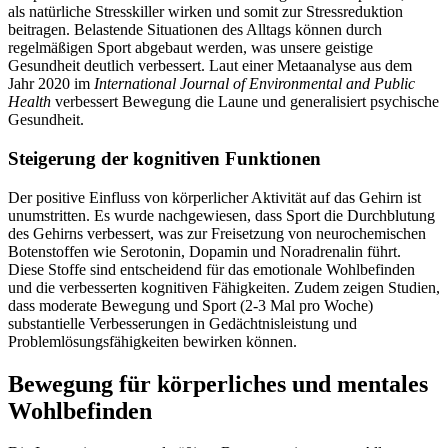
als natürliche Stresskiller wirken und somit zur Stressreduktion
beitragen. Belastende Situationen des Alltags können durch
regelmäßigen Sport abgebaut werden, was unsere geistige
Gesundheit deutlich verbessert. Laut einer Metaanalyse aus dem
Jahr 2020 im
International Journal of Environmental and Public
Health
verbessert Bewegung die Laune und generalisiert psychische
Gesundheit.
Steigerung der kognitiven Funktionen
Der positive Einfluss von körperlicher Aktivität auf das Gehirn ist
unumstritten. Es wurde nachgewiesen, dass Sport die Durchblutung
des Gehirns verbessert, was zur Freisetzung von neurochemischen
Botenstoffen wie Serotonin, Dopamin und Noradrenalin führt.
Diese Stoffe sind entscheidend für das emotionale Wohlbefinden
und die verbesserten kognitiven Fähigkeiten. Zudem zeigen Studien,
dass moderate Bewegung und Sport (2-3 Mal pro Woche)
substantielle Verbesserungen in Gedächtnisleistung und
Problemlösungsfähigkeiten bewirken können.
Bewegung für körperliches und mentales
Wohlbefinden