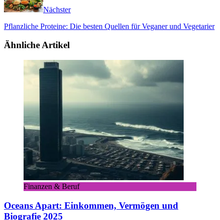
Nächster
Pflanzliche Proteine: Die besten Quellen für Veganer und Vegetarier
Ähnliche Artikel
Finanzen & Beruf
Oceans Apart: Einkommen, Vermögen und
Biografie 2025