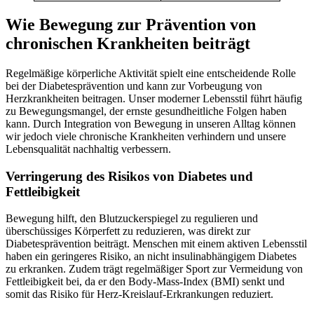
Wie Bewegung zur Prävention von
chronischen Krankheiten beiträgt
Regelmäßige körperliche Aktivität spielt eine entscheidende Rolle
bei der Diabetesprävention und kann zur Vorbeugung von
Herzkrankheiten beitragen. Unser moderner Lebensstil führt häufig
zu Bewegungsmangel, der ernste gesundheitliche Folgen haben
kann. Durch Integration von Bewegung in unseren Alltag können
wir jedoch viele chronische Krankheiten verhindern und unsere
Lebensqualität nachhaltig verbessern.
Verringerung des Risikos von Diabetes und
Fettleibigkeit
Bewegung hilft, den Blutzuckerspiegel zu regulieren und
überschüssiges Körperfett zu reduzieren, was direkt zur
Diabetesprävention beiträgt. Menschen mit einem aktiven Lebensstil
haben ein geringeres Risiko, an nicht insulinabhängigem Diabetes
zu erkranken. Zudem trägt regelmäßiger Sport zur Vermeidung von
Fettleibigkeit bei, da er den Body-Mass-Index (BMI) senkt und
somit das Risiko für Herz-Kreislauf-Erkrankungen reduziert.