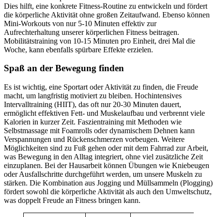
Dies hilft, eine konkrete Fitness-Routine zu entwickeln und fördert
die körperliche Aktivität ohne großen Zeitaufwand. Ebenso können
Mini-Workouts von nur 5-10 Minuten effektiv zur
Aufrechterhaltung unserer körperlichen Fitness beitragen.
Mobilitätstraining von 10-15 Minuten pro Einheit, drei Mal die
Woche, kann ebenfalls spürbare Effekte erzielen.
Spaß an der Bewegung finden
Es ist wichtig, eine Sportart oder Aktivität zu finden, die Freude
macht, um langfristig motiviert zu bleiben. Hochintensives
Intervalltraining (HIIT), das oft nur 20-30 Minuten dauert,
ermöglicht effektiven Fett- und Muskelaufbau und verbrennt viele
Kalorien in kurzer Zeit. Faszientraining mit Methoden wie
Selbstmassage mit Foamrolls oder dynamischem Dehnen kann
Verspannungen und Rückenschmerzen vorbeugen. Weitere
Möglichkeiten sind zu Fuß gehen oder mit dem Fahrrad zur Arbeit,
was Bewegung in den Alltag integriert, ohne viel zusätzliche Zeit
einzuplanen. Bei der Hausarbeit können Übungen wie Kniebeugen
oder Ausfallschritte durchgeführt werden, um unsere Muskeln zu
stärken. Die Kombination aus Jogging und Müllsammeln (Plogging)
fördert sowohl die körperliche Aktivität als auch den Umweltschutz,
was doppelt Freude an Fitness bringen kann.